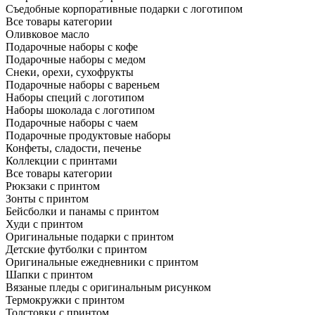
Съедобные корпоративные подарки с логотипом
Все товары категории
Оливковое масло
Подарочные наборы с кофе
Подарочные наборы с медом
Снеки, орехи, сухофрукты
Подарочные наборы с вареньем
Наборы специй с логотипом
Наборы шоколада с логотипом
Подарочные наборы с чаем
Подарочные продуктовые наборы
Конфеты, сладости, печенье
Коллекции с принтами
Все товары категории
Рюкзаки с принтом
Зонты с принтом
Бейсболки и панамы с принтом
Худи с принтом
Оригинальные подарки с принтом
Детские футболки с принтом
Оригинальные ежедневники с принтом
Шапки с принтом
Вязаные пледы с оригинальным рисунком
Термокружки с принтом
Толстовки с принтом