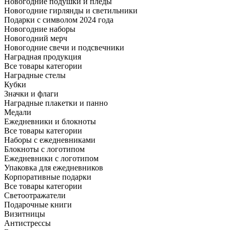
Новогодние подушки и пледы
Новогодние гирлянды и светильники
Подарки с символом 2024 года
Новогодние наборы
Новогодний мерч
Новогодние свечи и подсвечники
Наградная продукция
Все товары категории
Наградные стелы
Кубки
Значки и флаги
Наградные плакетки и панно
Медали
Ежедневники и блокноты
Все товары категории
Наборы с ежедневниками
Блокноты с логотипом
Ежедневники с логотипом
Упаковка для ежедневников
Корпоративные подарки
Все товары категории
Светоотражатели
Подарочные книги
Визитницы
Антистрессы