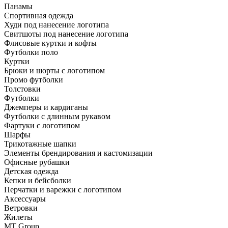
Панамы
Спортивная одежда
Худи под нанесение логотипа
Свитшоты под нанесение логотипа
Флисовые куртки и кофты
Футболки поло
Куртки
Брюки и шорты с логотипом
Промо футболки
Толстовки
Футболки
Джемперы и кардиганы
Футболки с длинным рукавом
Фартуки с логотипом
Шарфы
Трикотажные шапки
Элементы брендирования и кастомизации
Офисные рубашки
Детская одежда
Кепки и бейсболки
Перчатки и варежки с логотипом
Аксессуары
Ветровки
Жилеты
MT Group