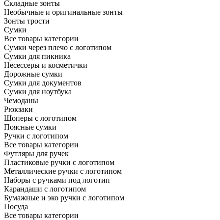
Складные зонты
Необычные и оригинальные зонты
Зонты трости
Сумки
Все товары категории
Сумки через плечо с логотипом
Сумки для пикника
Несессеры и косметички
Дорожные сумки
Сумки для документов
Сумки для ноутбука
Чемоданы
Рюкзаки
Шоперы с логотипом
Поясные сумки
Ручки с логотипом
Все товары категории
Футляры для ручек
Пластиковые ручки с логотипом
Металлические ручки с логотипом
Наборы с ручками под логотип
Карандаши с логотипом
Бумажные и эко ручки с логотипом
Посуда
Все товары категории