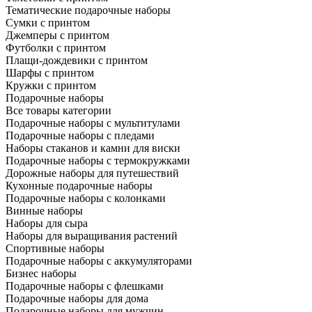
Тематические подарочные наборы
Сумки с принтом
Джемперы с принтом
Футболки с принтом
Плащи-дождевики с принтом
Шарфы с принтом
Кружки с принтом
Подарочные наборы
Все товары категории
Подарочные наборы с мультитулами
Подарочные наборы с пледами
Наборы стаканов и камни для виски
Подарочные наборы с термокружками
Дорожные наборы для путешествий
Кухонные подарочные наборы
Подарочные наборы с колонками
Винные наборы
Наборы для сыра
Наборы для выращивания растений
Спортивные наборы
Подарочные наборы с аккумуляторами
Бизнес наборы
Подарочные наборы с флешками
Подарочные наборы для дома
Подарочные наборы для мужчин