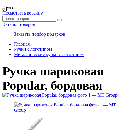
Итого:
0
₽
Посмотреть корзину
Каталог товаров
Заказать подбор подарков
Главная
Ручки с логотипом
Металлические ручки с логотипом
Ручка шариковая
Popular, бордовая