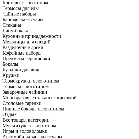
Костеры с логотипом
Термосы для еды
Чайные наборы
Барные аксессуары
Стаканы
Ланч-боксы
Кухонные принадлежности
Мельницы для специй
Разделочные доски
Кофейные наборы
Предметы сервировки
Бокалы
Бутылки для воды
Кружки
Термокружки с логотипом
Термосы с логотипом
Заварочные чайники
Многоразовые стаканы с крышкой
Столовые тарелки
Пивные бокалы с логотипом
Отдых
Все товары категории
Мультитулы с логотипом
Игры и головоломки
Автомобильные аксессуары