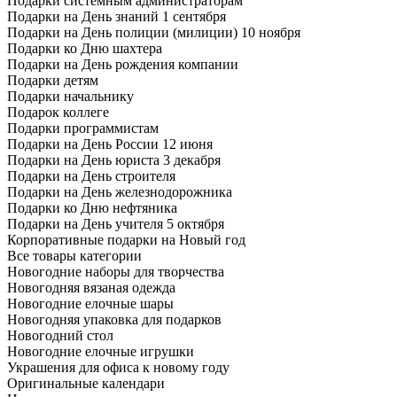
Подарки системным администраторам
Подарки на День знаний 1 сентября
Подарки на День полиции (милиции) 10 ноября
Подарки ко Дню шахтера
Подарки на День рождения компании
Подарки детям
Подарки начальнику
Подарок коллеге
Подарки программистам
Подарки на День России 12 июня
Подарки на День юриста 3 декабря
Подарки на День строителя
Подарки на День железнодорожника
Подарки ко Дню нефтяника
Подарки на День учителя 5 октября
Корпоративные подарки на Новый год
Все товары категории
Новогодние наборы для творчества
Новогодняя вязаная одежда
Новогодние елочные шары
Новогодняя упаковка для подарков
Новогодний стол
Новогодние елочные игрушки
Украшения для офиса к новому году
Оригинальные календари