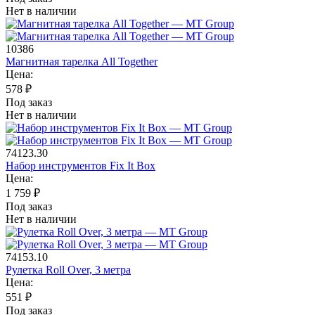
Нет в наличии
10386
Магнитная тарелка All Together
Цена:
578
₽
Под заказ
Нет в наличии
74123.30
Набор инструментов Fix It Box
Цена:
1 759
₽
Под заказ
Нет в наличии
74153.10
Рулетка Roll Over, 3 метра
Цена:
551
₽
Под заказ