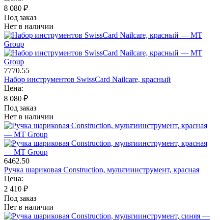
8 080
₽
Под заказ
Нет в наличии
7770.55
Набор инструментов SwissCard Nailcare, красный
Цена:
8 080
₽
Под заказ
Нет в наличии
6462.50
Ручка шариковая Construction, мультиинструмент, красная
Цена:
2 410
₽
Под заказ
Нет в наличии