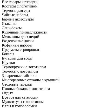
Все товары категории
Костеры с логотипом
Термосы для еды
Чайные наборы
Барные аксессуары
Стаканы
Ланч-боксы
Кухонные принадлежности
Мельницы для специй
Разделочные доски
Кофейные наборы
Предметы сервировки
Бокалы
Бутылки для воды
Кружки
Термокружки с логотипом
Термосы с логотипом
Заварочные чайники
Многоразовые стаканы с крышкой
Столовые тарелки
Пивные бокалы с логотипом
Отдых
Все товары категории
Мультитулы с логотипом
Игры и головоломки