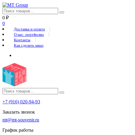
0
₽
0
Доставка и оплата
О нас: портфолио
Контакты
Как сделать заказ
+7 (916) 020-94-93
Заказать звонок
mt@mt-souvenir.ru
График работы