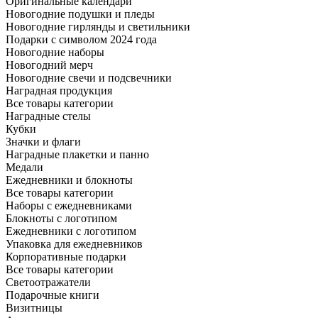
Оригинальные календари
Новогодние подушки и пледы
Новогодние гирлянды и светильники
Подарки с символом 2024 года
Новогодние наборы
Новогодний мерч
Новогодние свечи и подсвечники
Наградная продукция
Все товары категории
Наградные стелы
Кубки
Значки и флаги
Наградные плакетки и панно
Медали
Ежедневники и блокноты
Все товары категории
Наборы с ежедневниками
Блокноты с логотипом
Ежедневники с логотипом
Упаковка для ежедневников
Корпоративные подарки
Все товары категории
Светоотражатели
Подарочные книги
Визитницы