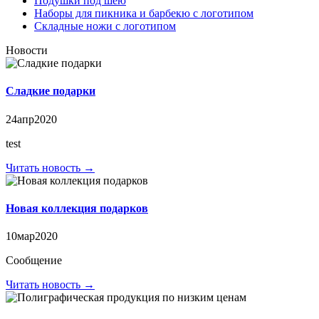
Подушки под шею
Наборы для пикника и барбекю с логотипом
Складные ножи с логотипом
Новости
Сладкие подарки
24
апр
2020
test
Читать новость →
Новая коллекция подарков
10
мар
2020
Сообщение
Читать новость →