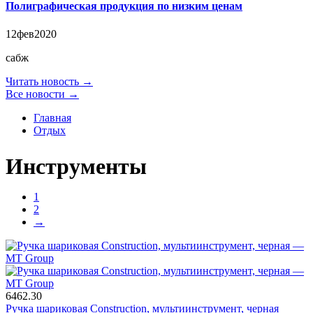
Полиграфическая продукция по низким ценам
12
фев
2020
сабж
Читать новость →
Все новости →
Главная
Отдых
Инструменты
1
2
→
6462.30
Ручка шариковая Construction, мультиинструмент, черная