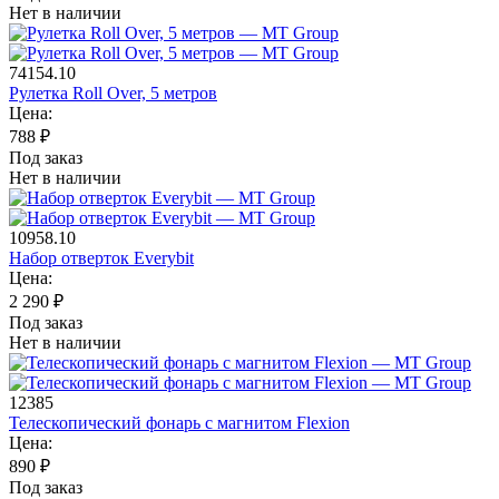
Нет в наличии
74154.10
Рулетка Roll Over, 5 метров
Цена:
788
₽
Под заказ
Нет в наличии
10958.10
Набор отверток Everybit
Цена:
2 290
₽
Под заказ
Нет в наличии
12385
Телескопический фонарь с магнитом Flexion
Цена:
890
₽
Под заказ