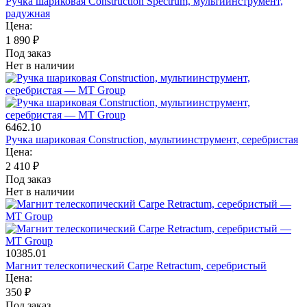
Ручка шариковая Construction Spectrum, мультиинструмент,
радужная
Цена:
1 890
₽
Под заказ
Нет в наличии
6462.10
Ручка шариковая Construction, мультиинструмент, серебристая
Цена:
2 410
₽
Под заказ
Нет в наличии
10385.01
Магнит телескопический Carpe Retractum, серебристый
Цена:
350
₽
Под заказ