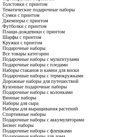
Толстовки с принтом
Тематические подарочные наборы
Сумки с принтом
Джемперы с принтом
Футболки с принтом
Плащи-дождевики с принтом
Шарфы с принтом
Кружки с принтом
Подарочные наборы
Все товары категории
Подарочные наборы с мультитулами
Подарочные наборы с пледами
Наборы стаканов и камни для виски
Подарочные наборы с термокружками
Дорожные наборы для путешествий
Кухонные подарочные наборы
Подарочные наборы с колонками
Винные наборы
Наборы для сыра
Наборы для выращивания растений
Спортивные наборы
Подарочные наборы с аккумуляторами
Бизнес наборы
Подарочные наборы с флешками
Подарочные наборы для дома