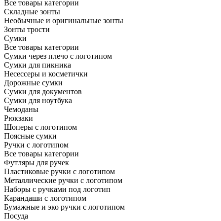
Все товары категории
Складные зонты
Необычные и оригинальные зонты
Зонты трости
Сумки
Все товары категории
Сумки через плечо с логотипом
Сумки для пикника
Несессеры и косметички
Дорожные сумки
Сумки для документов
Сумки для ноутбука
Чемоданы
Рюкзаки
Шоперы с логотипом
Поясные сумки
Ручки с логотипом
Все товары категории
Футляры для ручек
Пластиковые ручки с логотипом
Металлические ручки с логотипом
Наборы с ручками под логотип
Карандаши с логотипом
Бумажные и эко ручки с логотипом
Посуда