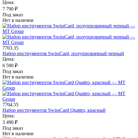
Цена:
7 790
₽
Под заказ
Нет в наличии
7703.35
Набор инструментов SwissCard, полупрозрачный черный
Цена:
6 590
₽
Под заказ
Нет в наличии
7704.55
Набор инструментов SwissCard Quattro, красный
Цена:
3 490
₽
Под заказ
Нет в наличии