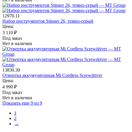
12970.11
Набор инструментов Stinger 26, темно-серый
Цена:
3 110
₽
Под заказ
Нет в наличии
13830.30
Отвертка аккумуляторная Mi Cordless Screwdriver
Цена:
4 990
₽
Под заказ
Нет в наличии
Показать
еще
9
из
9
1
2
→