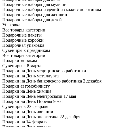
Подарочные наборы для мужчин
Подарочные наборы изделий из кожи с логотипом
Подарочные наборы для женщин
Подарочные наборы для детей
Упаковка
Все товары категории
Подарочные пакеты
Подарочные коробки
Подарочная упаковка
Сувениры к праздникам
Все товары категории
Подарки морякам
Сувениры к 8 марта
Подарки на День медицинского работника
Подарки на День металлурга
Подарки на День банковского работника 2 декабря
Подарки автомобилисту
Подарки на День химика
Подарки на День электросвязи 17 мая
Подарки на День Победы 9 мая
Сувениры к 23 февраля
Подарки на День авиации
Подарки на День энергетика 22 декабря
Подарки на 14 февраля
Подарки на День геолога