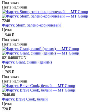
Под заказ
Нет в наличии
7246
Фартук Storm, зелено-коричневый
Цена:
1 540
₽
Под заказ
Нет в наличии
02104600TUN
Фартук Grant, синий (деним)
Цена:
1 765
₽
Под заказ
Нет в наличии
7046.60
Фартук Brave Cook, белый
Цена:
720
₽