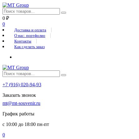
0
₽
0
Доставка и оплата
О нас: портфолио
Контакты
Как сделать заказ
+7 (916) 020-94-93
Заказать звонок
mt@mt-souvenir.ru
График работы
с 10:00 до 18:00 пн-пт
0