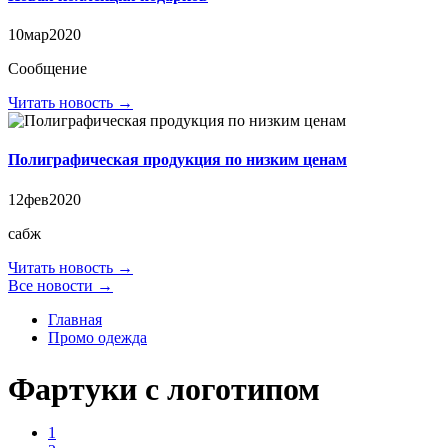
10
мар
2020
Сообщение
Читать новость →
Полиграфическая продукция по низким ценам
12
фев
2020
сабж
Читать новость →
Все новости →
Главная
Промо одежда
Фартуки с логотипом
1