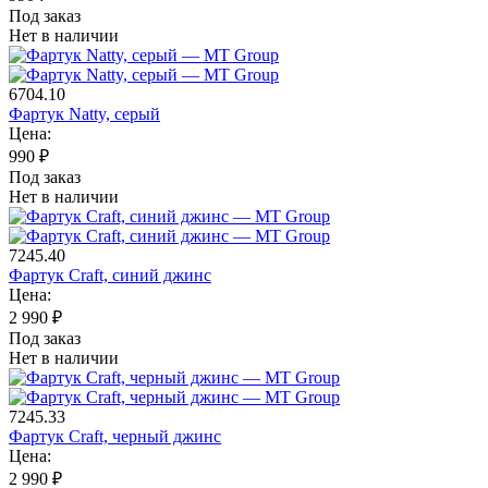
Под заказ
Нет в наличии
6704.10
Фартук Natty, серый
Цена:
990
₽
Под заказ
Нет в наличии
7245.40
Фартук Craft, синий джинс
Цена:
2 990
₽
Под заказ
Нет в наличии
7245.33
Фартук Craft, черный джинс
Цена:
2 990
₽