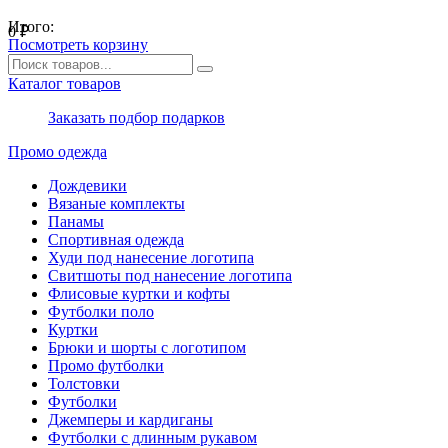
Итого:
0
₽
Посмотреть корзину
Каталог товаров
Заказать подбор подарков
Промо одежда
Дождевики
Вязаные комплекты
Панамы
Спортивная одежда
Худи под нанесение логотипа
Свитшоты под нанесение логотипа
Флисовые куртки и кофты
Футболки поло
Куртки
Брюки и шорты с логотипом
Промо футболки
Толстовки
Футболки
Джемперы и кардиганы
Футболки с длинным рукавом