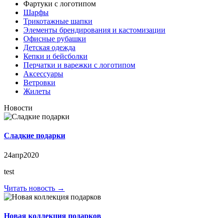
Фартуки с логотипом
Шарфы
Трикотажные шапки
Элементы брендирования и кастомизации
Офисные рубашки
Детская одежда
Кепки и бейсболки
Перчатки и варежки с логотипом
Аксессуары
Ветровки
Жилеты
Новости
Сладкие подарки
24
апр
2020
test
Читать новость →
Новая коллекция подарков