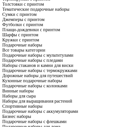
Толстовки с принтом
Тематические подарочные наборы
Сумки с принтом
Джемперы с принтом
Футболки с принтом
Плащи-дождевики с принтом
Шарфы с принтом
Кружки с принтом
Подарочные наборы
Все товары категории
Подарочные наборы с мультитулами
Подарочные наборы с пледами
Наборы стаканов и камни для виски
Подарочные наборы с термокружками
Дорожные наборы для путешествий
Кухонные подарочные наборы
Подарочные наборы с колонками
Винные наборы
Наборы для сыра
Наборы для выращивания растений
Спортивные наборы
Подарочные наборы с аккумуляторами
Бизнес наборы
Подарочные наборы с флешками
Подарочные наборы для дома