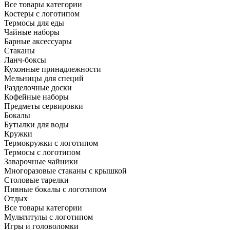
Все товары категории
Костеры с логотипом
Термосы для еды
Чайные наборы
Барные аксессуары
Стаканы
Ланч-боксы
Кухонные принадлежности
Мельницы для специй
Разделочные доски
Кофейные наборы
Предметы сервировки
Бокалы
Бутылки для воды
Кружки
Термокружки с логотипом
Термосы с логотипом
Заварочные чайники
Многоразовые стаканы с крышкой
Столовые тарелки
Пивные бокалы с логотипом
Отдых
Все товары категории
Мультитулы с логотипом
Игры и головоломки