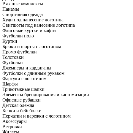
Вязаные комплекты
Панамы
Спортивная одежда
Худи под нанесение логотипа
Свитшоты под нанесение логотипа
Флисовые куртки и кофты
Футболки поло
Куртки
Брюки и шорты с логотипом
Промо футболки
Толстовки
Футболки
Джемперы и кардиганы
Футболки с длинным рукавом
Фартуки с логотипом
Шарфы
Трикотажные шапки
Элементы брендирования и кастомизации
Офисные рубашки
Детская одежда
Кепки и бейсболки
Перчатки и варежки с логотипом
Аксессуары
Ветровки
Жилеты