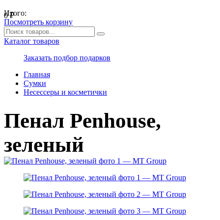
Итого:
0
₽
Посмотреть корзину
Каталог товаров
Заказать подбор подарков
Главная
Сумки
Несессеры и косметички
Пенал Penhouse,
зеленый