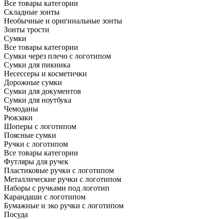
Все товары категории
Складные зонты
Необычные и оригинальные зонты
Зонты трости
Сумки
Все товары категории
Сумки через плечо с логотипом
Сумки для пикника
Несессеры и косметички
Дорожные сумки
Сумки для документов
Сумки для ноутбука
Чемоданы
Рюкзаки
Шоперы с логотипом
Поясные сумки
Ручки с логотипом
Все товары категории
Футляры для ручек
Пластиковые ручки с логотипом
Металлические ручки с логотипом
Наборы с ручками под логотип
Карандаши с логотипом
Бумажные и эко ручки с логотипом
Посуда