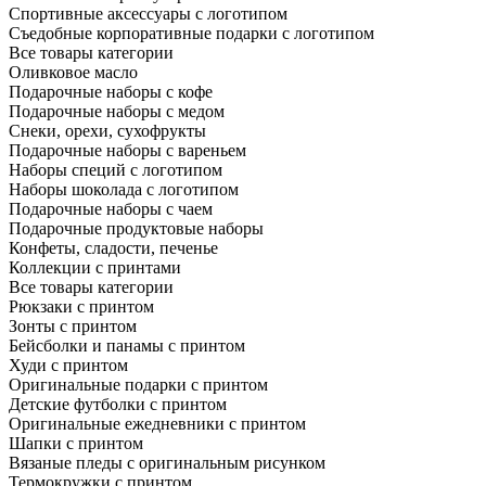
Спортивные аксессуары с логотипом
Съедобные корпоративные подарки с логотипом
Все товары категории
Оливковое масло
Подарочные наборы с кофе
Подарочные наборы с медом
Снеки, орехи, сухофрукты
Подарочные наборы с вареньем
Наборы специй с логотипом
Наборы шоколада с логотипом
Подарочные наборы с чаем
Подарочные продуктовые наборы
Конфеты, сладости, печенье
Коллекции с принтами
Все товары категории
Рюкзаки с принтом
Зонты с принтом
Бейсболки и панамы с принтом
Худи с принтом
Оригинальные подарки с принтом
Детские футболки с принтом
Оригинальные ежедневники с принтом
Шапки с принтом
Вязаные пледы с оригинальным рисунком
Термокружки с принтом