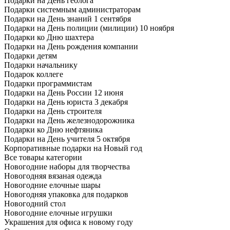
Подарки на День геолога
Подарки системным администраторам
Подарки на День знаний 1 сентября
Подарки на День полиции (милиции) 10 ноября
Подарки ко Дню шахтера
Подарки на День рождения компании
Подарки детям
Подарки начальнику
Подарок коллеге
Подарки программистам
Подарки на День России 12 июня
Подарки на День юриста 3 декабря
Подарки на День строителя
Подарки на День железнодорожника
Подарки ко Дню нефтяника
Подарки на День учителя 5 октября
Корпоративные подарки на Новый год
Все товары категории
Новогодние наборы для творчества
Новогодняя вязаная одежда
Новогодние елочные шары
Новогодняя упаковка для подарков
Новогодний стол
Новогодние елочные игрушки
Украшения для офиса к новому году