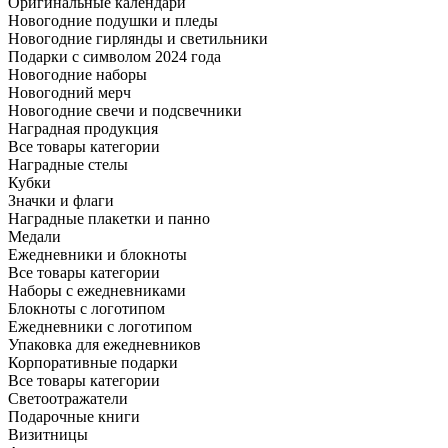
Оригинальные календари
Новогодние подушки и пледы
Новогодние гирлянды и светильники
Подарки с символом 2024 года
Новогодние наборы
Новогодний мерч
Новогодние свечи и подсвечники
Наградная продукция
Все товары категории
Наградные стелы
Кубки
Значки и флаги
Наградные плакетки и панно
Медали
Ежедневники и блокноты
Все товары категории
Наборы с ежедневниками
Блокноты с логотипом
Ежедневники с логотипом
Упаковка для ежедневников
Корпоративные подарки
Все товары категории
Светоотражатели
Подарочные книги
Визитницы