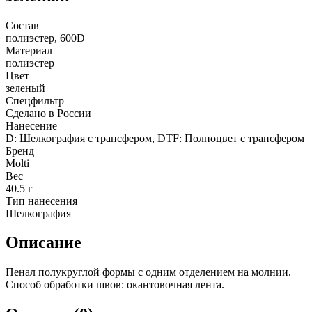
Состав
полиэстер, 600D
Материал
полиэстер
Цвет
зеленый
Спецфильтр
Сделано в России
Нанесение
D: Шелкография с трансфером, DTF: Полноцвет с трансфером
Бренд
Molti
Вес
40.5 г
Тип нанесения
Шелкография
Описание
Пенал полукруглой формы с одним отделением на молнии.
Способ обработки швов: окантовочная лента.