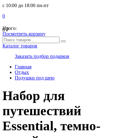
с 10:00 до 18:00 пн-пт
0
Итого:
0
₽
Посмотреть корзину
Каталог товаров
Заказать подбор подарков
Главная
Отдых
Подушки под шею
Набор для
путешествий
Essential, темно-