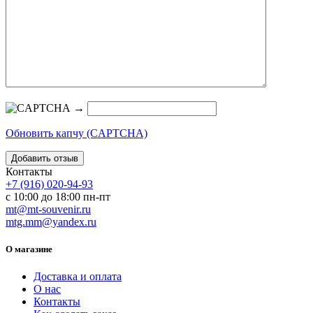
→
Обновить капчу (CAPTCHA)
Контакты
+7 (916) 020-94-93
с 10:00 до 18:00 пн-пт
mt@mt-souvenir.ru
mtg.mm@yandex.ru
О магазине
Доставка и оплата
О нас
Контакты