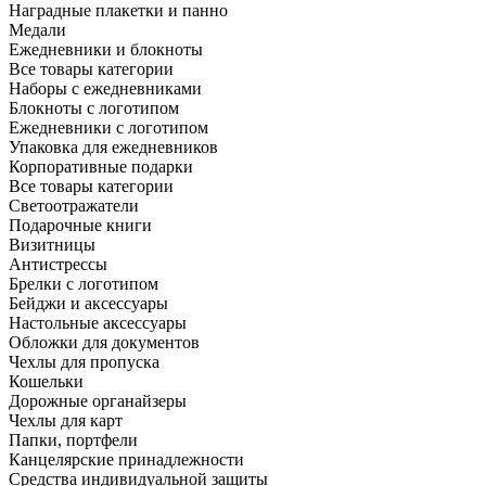
Наградные плакетки и панно
Медали
Ежедневники и блокноты
Все товары категории
Наборы с ежедневниками
Блокноты с логотипом
Ежедневники с логотипом
Упаковка для ежедневников
Корпоративные подарки
Все товары категории
Светоотражатели
Подарочные книги
Визитницы
Антистрессы
Брелки с логотипом
Бейджи и аксессуары
Настольные аксессуары
Обложки для документов
Чехлы для пропуска
Кошельки
Дорожные органайзеры
Чехлы для карт
Папки, портфели
Канцелярские принадлежности
Средства индивидуальной защиты