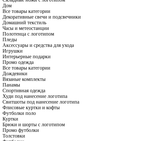
Дом
Все товары категории
Декоративные свечи и подсвечники
Домашний текстиль
Часы и метеостанции
Полотенца с логотипом
Пледы
Аксессуары и средства для ухода
Игрушки
Интерьерные подарки
Промо одежда
Все товары категории
Дождевики
Вязаные комплекты
Панамы
Спортивная одежда
Худи под нанесение логотипа
Свитшоты под нанесение логотипа
Флисовые куртки и кофты
Футболки поло
Куртки
Брюки и шорты с логотипом
Промо футболки
Толстовки