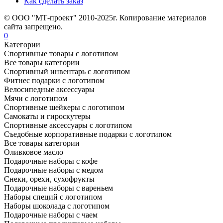
Как сделать заказ
© ООО "МТ-проект" 2010-2025г. Копирование материалов
сайта запрещено.
0
Категории
Спортивные товары с логотипом
Все товары категории
Спортивный инвентарь с логотипом
Фитнес подарки с логотипом
Велосипедные аксессуары
Мячи с логотипом
Спортивные шейкеры с логотипом
Самокаты и гироскутеры
Спортивные аксессуары с логотипом
Съедобные корпоративные подарки с логотипом
Все товары категории
Оливковое масло
Подарочные наборы с кофе
Подарочные наборы с медом
Снеки, орехи, сухофрукты
Подарочные наборы с вареньем
Наборы специй с логотипом
Наборы шоколада с логотипом
Подарочные наборы с чаем