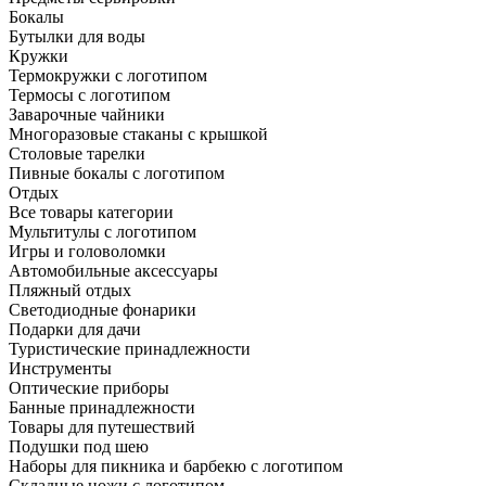
Бокалы
Бутылки для воды
Кружки
Термокружки с логотипом
Термосы с логотипом
Заварочные чайники
Многоразовые стаканы с крышкой
Столовые тарелки
Пивные бокалы с логотипом
Отдых
Все товары категории
Мультитулы с логотипом
Игры и головоломки
Автомобильные аксессуары
Пляжный отдых
Светодиодные фонарики
Подарки для дачи
Туристические принадлежности
Инструменты
Оптические приборы
Банные принадлежности
Товары для путешествий
Подушки под шею
Наборы для пикника и барбекю с логотипом
Складные ножи с логотипом