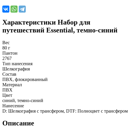
Характеристики
Набор для
путешествий Essential, темно-синий
Вес
80 г
Пантон
2767
Тип нанесения
Шелкография
Состав
ПВХ, флокированный
Материал
ПВХ
Цвет
синий, темно-синий
Нанесение
D: Шелкография с трансфером, DTF: Полноцвет с трансфером
Описание