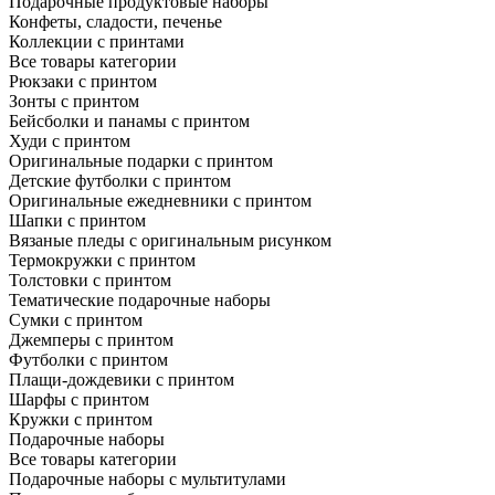
Подарочные продуктовые наборы
Конфеты, сладости, печенье
Коллекции с принтами
Все товары категории
Рюкзаки с принтом
Зонты с принтом
Бейсболки и панамы с принтом
Худи с принтом
Оригинальные подарки с принтом
Детские футболки с принтом
Оригинальные ежедневники с принтом
Шапки с принтом
Вязаные пледы с оригинальным рисунком
Термокружки с принтом
Толстовки с принтом
Тематические подарочные наборы
Сумки с принтом
Джемперы с принтом
Футболки с принтом
Плащи-дождевики с принтом
Шарфы с принтом
Кружки с принтом
Подарочные наборы
Все товары категории
Подарочные наборы с мультитулами