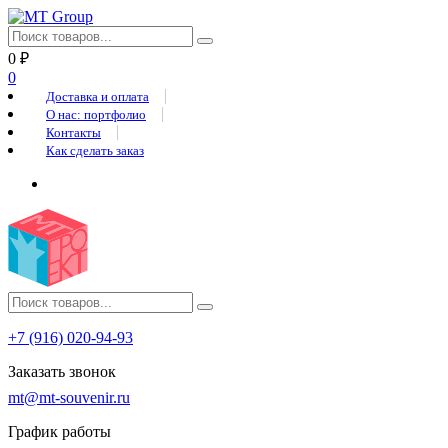
0
₽
0
Доставка и оплата
О нас: портфолио
Контакты
Как сделать заказ
+7 (916) 020-94-93
Заказать звонок
mt@mt-souvenir.ru
График работы