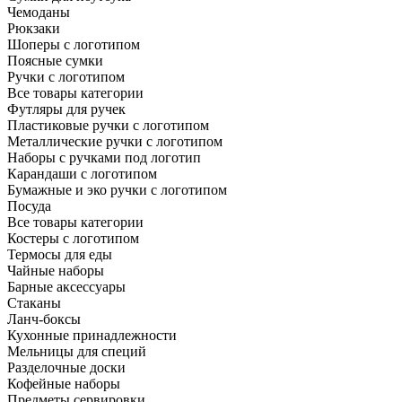
Чемоданы
Рюкзаки
Шоперы с логотипом
Поясные сумки
Ручки с логотипом
Все товары категории
Футляры для ручек
Пластиковые ручки с логотипом
Металлические ручки с логотипом
Наборы с ручками под логотип
Карандаши с логотипом
Бумажные и эко ручки с логотипом
Посуда
Все товары категории
Костеры с логотипом
Термосы для еды
Чайные наборы
Барные аксессуары
Стаканы
Ланч-боксы
Кухонные принадлежности
Мельницы для специй
Разделочные доски
Кофейные наборы
Предметы сервировки