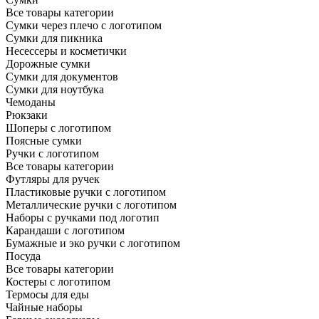
Все товары категории
Сумки через плечо с логотипом
Сумки для пикника
Несессеры и косметички
Дорожные сумки
Сумки для документов
Сумки для ноутбука
Чемоданы
Рюкзаки
Шоперы с логотипом
Поясные сумки
Ручки с логотипом
Все товары категории
Футляры для ручек
Пластиковые ручки с логотипом
Металлические ручки с логотипом
Наборы с ручками под логотип
Карандаши с логотипом
Бумажные и эко ручки с логотипом
Посуда
Все товары категории
Костеры с логотипом
Термосы для еды
Чайные наборы