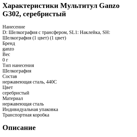
Характеристики
Мультитул Ganzo
G302, серебристый
Нанесение
D: Шелкография с трансфером, SL1: Наклейка, SH:
Шелкография (1 цвет) (1 цвет)
Бренд
ganzo
Вес
0 г
Тип нанесения
Шелкография
Состав
нержавеющая сталь, 440С
Цвет
серебристый
Материал
нержавеющая сталь
Индивидуальная упаковка
Транспортная коробка
Описание