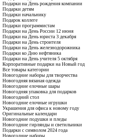
Подарки на День рождения компании
Подарки детям
Подарки начальнику
Подарок коллеге
Подарки программистам
Подарки на День России 12 июня
Подарки на День юриста 3 декабря
Подарки на День строителя
Подарки на День железнодорожника
Подарки ко Дню нефтяника
Подарки на День учителя 5 октября
Корпоративные подарки на Новый год
Все товары категории
Новогодние наборы для творчества
Новогодняя вязаная одежда
Новогодние елочные шары
Новогодняя упаковка для подарков
Новогодний стол
Новогодние елочные игрушки
Украшения для офиса к новому году
Оригинальные календари
Новогодние подушки и пледы
Новогодние гирлянды и светильники
Подарки с символом 2024 года
Новогодние наборы