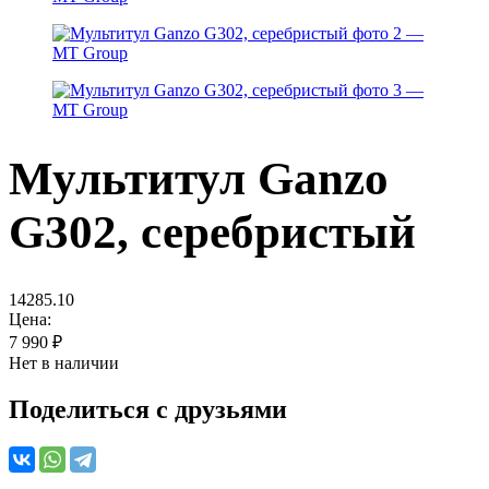
Мультитул Ganzo
G302, серебристый
14285.10
Цена:
7 990
₽
Нет в наличии
Поделиться с друзьями