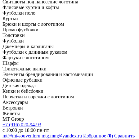
Свитшоты под нанесение логотипа
Флисовые куртки и кофты
Футболки поло
Куртки
Брюки и шорты с логотипом
Промо футболки
Толстовки
Футболки
Джемперы и кардиганы
Футболки с длинным рукавом
Фартуки с логотипом
Шарфы
Трикотажные шапки
Элементы брендирования и кастомизации
Офисные рубашки
Детская одежда
Кепки и бейсболки
Перчатки и варежки с логотипом
Аксессуары
Ветровки
Жилеты
MT Group
+7 (916) 020-94-93
с 10:00 до 18:00 пн-пт
mt@mt-souvenir.ru
mtg.mm@yandex.ru
Избранное (
0
)
Сравнить