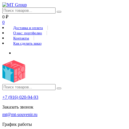
0
₽
0
Доставка и оплата
О нас: портфолио
Контакты
Как сделать заказ
+7 (916) 020-94-93
Заказать звонок
mt@mt-souvenir.ru
График работы