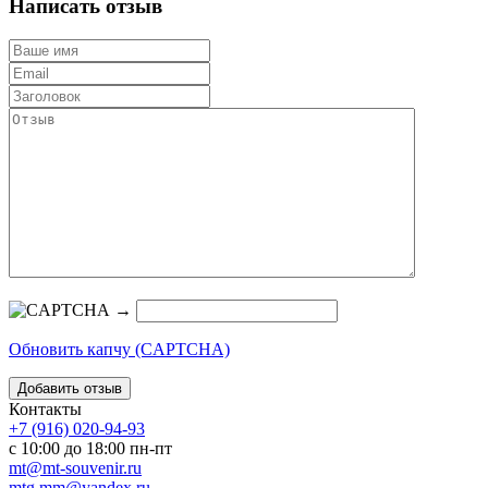
Написать отзыв
→
Обновить капчу (CAPTCHA)
Контакты
+7 (916) 020-94-93
с 10:00 до 18:00 пн-пт
mt@mt-souvenir.ru
mtg.mm@yandex.ru