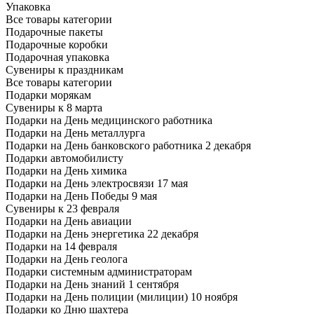
Упаковка
Все товары категории
Подарочные пакеты
Подарочные коробки
Подарочная упаковка
Сувениры к праздникам
Все товары категории
Подарки морякам
Сувениры к 8 марта
Подарки на День медицинского работника
Подарки на День металлурга
Подарки на День банковского работника 2 декабря
Подарки автомобилисту
Подарки на День химика
Подарки на День электросвязи 17 мая
Подарки на День Победы 9 мая
Сувениры к 23 февраля
Подарки на День авиации
Подарки на День энергетика 22 декабря
Подарки на 14 февраля
Подарки на День геолога
Подарки системным администраторам
Подарки на День знаний 1 сентября
Подарки на День полиции (милиции) 10 ноября
Подарки ко Дню шахтера