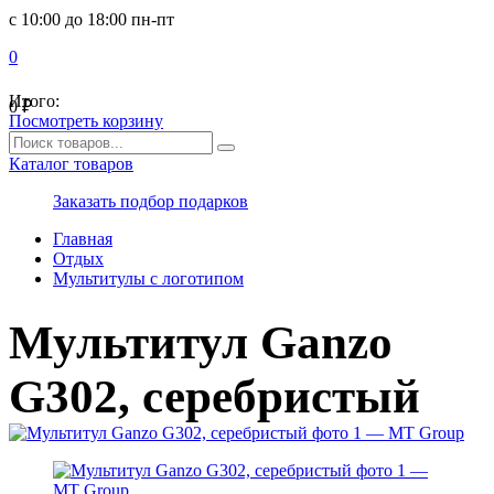
с 10:00 до 18:00 пн-пт
0
Итого:
0
₽
Посмотреть корзину
Каталог товаров
Заказать подбор подарков
Главная
Отдых
Мультитулы с логотипом
Мультитул Ganzo
G302, серебристый