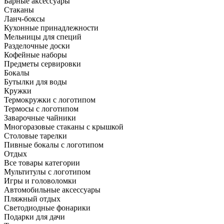
Барные аксессуары
Стаканы
Ланч-боксы
Кухонные принадлежности
Мельницы для специй
Разделочные доски
Кофейные наборы
Предметы сервировки
Бокалы
Бутылки для воды
Кружки
Термокружки с логотипом
Термосы с логотипом
Заварочные чайники
Многоразовые стаканы с крышкой
Столовые тарелки
Пивные бокалы с логотипом
Отдых
Все товары категории
Мультитулы с логотипом
Игры и головоломки
Автомобильные аксессуары
Пляжный отдых
Светодиодные фонарики
Подарки для дачи