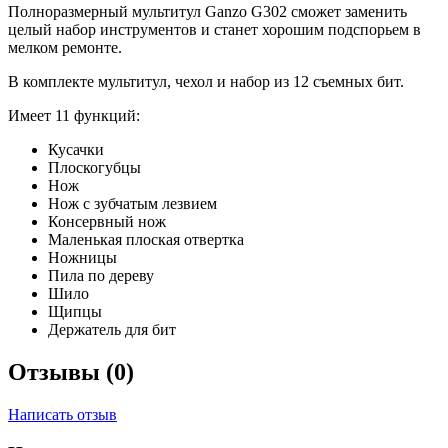
Полноразмерный мультитул Ganzo G302 сможет заменить
целый набор инструментов и станет хорошим подспорьем в
мелком ремонте.
В комплекте мультитул, чехол и набор из 12 съемных бит.
Имеет 11 функций:
Кусачки
Плоскогубцы
Нож
Нож с зубчатым лезвием
Консервный нож
Маленькая плоская отвертка
Ножницы
Пила по дереву
Шило
Щипцы
Держатель для бит
Отзывы (0)
Написать отзыв