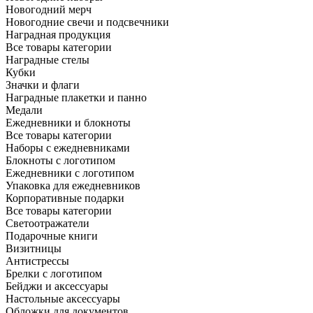
Новогодний мерч
Новогодние свечи и подсвечники
Наградная продукция
Все товары категории
Наградные стелы
Кубки
Значки и флаги
Наградные плакетки и панно
Медали
Ежедневники и блокноты
Все товары категории
Наборы с ежедневниками
Блокноты с логотипом
Ежедневники с логотипом
Упаковка для ежедневников
Корпоративные подарки
Все товары категории
Светоотражатели
Подарочные книги
Визитницы
Антистрессы
Брелки с логотипом
Бейджи и аксессуары
Настольные аксессуары
Обложки для документов