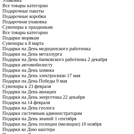
Упаковка
Все товары категории
Подарочные пакеты
Подарочные коробки
Подарочная упаковка
Сувениры к праздникам
Все товары категории
Подарки морякам
Сувениры к 8 марта
Подарки на День медицинского работника
Подарки на День металлурга
Подарки на День банковского работника 2 декабря
Подарки автомобилисту
Подарки на День химика
Подарки на День электросвязи 17 мая
Подарки на День Победы 9 мая
Сувениры к 23 февраля
Подарки на День авиации
Подарки на День энергетика 22 декабря
Подарки на 14 февраля
Подарки на День геолога
Подарки системным администраторам
Подарки на День знаний 1 сентября
Подарки на День полиции (милиции) 10 ноября
Подарки ко Дню шахтера