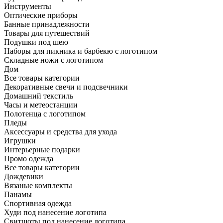
Инструменты
Оптические приборы
Банные принадлежности
Товары для путешествий
Подушки под шею
Наборы для пикника и барбекю с логотипом
Складные ножи с логотипом
Дом
Все товары категории
Декоративные свечи и подсвечники
Домашний текстиль
Часы и метеостанции
Полотенца с логотипом
Пледы
Аксессуары и средства для ухода
Игрушки
Интерьерные подарки
Промо одежда
Все товары категории
Дождевики
Вязаные комплекты
Панамы
Спортивная одежда
Худи под нанесение логотипа
Свитшоты под нанесение логотипа