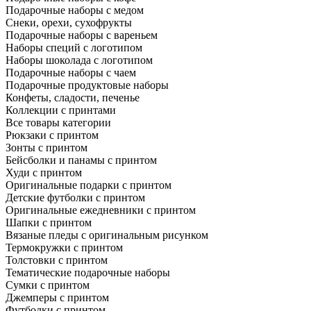
Подарочные наборы с медом
Снеки, орехи, сухофрукты
Подарочные наборы с вареньем
Наборы специй с логотипом
Наборы шоколада с логотипом
Подарочные наборы с чаем
Подарочные продуктовые наборы
Конфеты, сладости, печенье
Коллекции с принтами
Все товары категории
Рюкзаки с принтом
Зонты с принтом
Бейсболки и панамы с принтом
Худи с принтом
Оригинальные подарки с принтом
Детские футболки с принтом
Оригинальные ежедневники с принтом
Шапки с принтом
Вязаные пледы с оригинальным рисунком
Термокружки с принтом
Толстовки с принтом
Тематические подарочные наборы
Сумки с принтом
Джемперы с принтом
Футболки с принтом