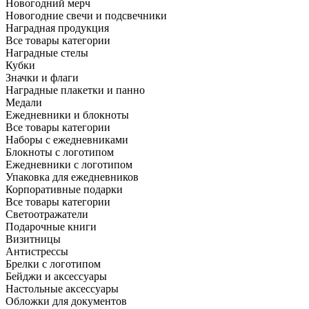
Новогодний мерч
Новогодние свечи и подсвечники
Наградная продукция
Все товары категории
Наградные стелы
Кубки
Значки и флаги
Наградные плакетки и панно
Медали
Ежедневники и блокноты
Все товары категории
Наборы с ежедневниками
Блокноты с логотипом
Ежедневники с логотипом
Упаковка для ежедневников
Корпоративные подарки
Все товары категории
Светоотражатели
Подарочные книги
Визитницы
Антистрессы
Брелки с логотипом
Бейджи и аксессуары
Настольные аксессуары
Обложки для документов