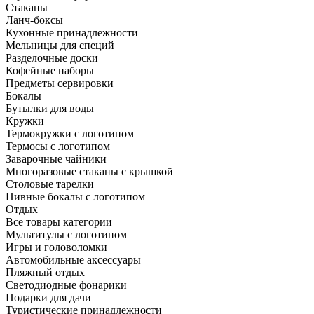
Стаканы
Ланч-боксы
Кухонные принадлежности
Мельницы для специй
Разделочные доски
Кофейные наборы
Предметы сервировки
Бокалы
Бутылки для воды
Кружки
Термокружки с логотипом
Термосы с логотипом
Заварочные чайники
Многоразовые стаканы с крышкой
Столовые тарелки
Пивные бокалы с логотипом
Отдых
Все товары категории
Мультитулы с логотипом
Игры и головоломки
Автомобильные аксессуары
Пляжный отдых
Светодиодные фонарики
Подарки для дачи
Туристические принадлежности