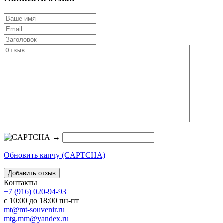
→
Обновить капчу (CAPTCHA)
Контакты
+7 (916) 020-94-93
с 10:00 до 18:00 пн-пт
mt@mt-souvenir.ru
mtg.mm@yandex.ru