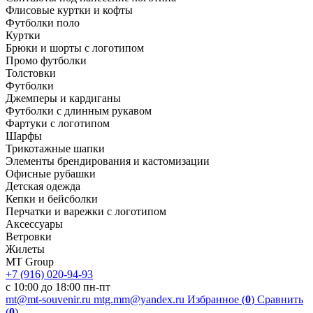
Флисовые куртки и кофты
Футболки поло
Куртки
Брюки и шорты с логотипом
Промо футболки
Толстовки
Футболки
Джемперы и кардиганы
Футболки с длинным рукавом
Фартуки с логотипом
Шарфы
Трикотажные шапки
Элементы брендирования и кастомизации
Офисные рубашки
Детская одежда
Кепки и бейсболки
Перчатки и варежки с логотипом
Аксессуары
Ветровки
Жилеты
MT Group
+7 (916) 020-94-93
с 10:00 до 18:00 пн-пт
mt@mt-souvenir.ru
mtg.mm@yandex.ru
Избранное (
0
)
Сравнить
(
0
)