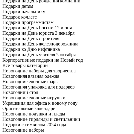
Подарки на День рождения компании
Подарки детям
Подарки начальнику
Подарок коллеге
Подарки программистам
Подарки на День России 12 июня
Подарки на День юриста 3 декабря
Подарки на День строителя
Подарки на День железнодорожника
Подарки ко Дню нефтяника
Подарки на День учителя 5 октября
Корпоративные подарки на Новый год
Все товары категории
Новогодние наборы для творчества
Новогодняя вязаная одежда
Новогодние елочные шары
Новогодняя упаковка для подарков
Новогодний стол
Новогодние елочные игрушки
Украшения для офиса к новому году
Оригинальные календари
Новогодние подушки и пледы
Новогодние гирлянды и светильники
Подарки с символом 2024 года
Новогодние наборы