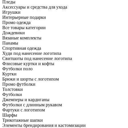
Пледы
Аксессуары и средства для ухода
Игрушки
Интерьерные подарки
Промо одежда
Все товары категории
Дождевики
Вязаные комплекты
Панамы
Спортивная одежда
Худи под нанесение логотипа
Свитшоты под нанесение логотипа
Флисовые куртки и кофты
Футболки поло
Куртки
Брюки и шорты с логотипом
Промо футболки
Толстовки
Футболки
Джемперы и кардиганы
Футболки с длинным рукавом
Фартуки с логотипом
Шарфы
Трикотажные шапки
Элементы брендирования и кастомизации