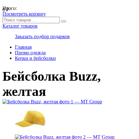
Итого:
0
₽
Посмотреть корзину
Каталог товаров
Заказать подбор подарков
Главная
Промо одежда
Кепки и бейсболки
Бейсболка Buzz,
желтая