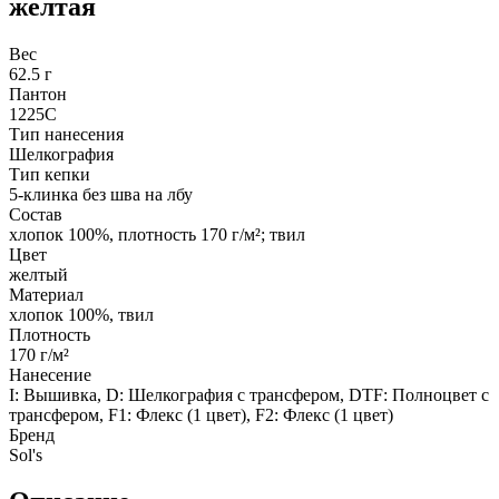
желтая
Вес
62.5 г
Пантон
1225C
Тип нанесения
Шелкография
Тип кепки
5-клинка без шва на лбу
Состав
хлопок 100%, плотность 170 г/м²; твил
Цвет
желтый
Материал
хлопок 100%, твил
Плотность
170 г/м²
Нанесение
I: Вышивка, D: Шелкография с трансфером, DTF: Полноцвет с
трансфером, F1: Флекс (1 цвет), F2: Флекс (1 цвет)
Бренд
Sol's