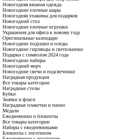
Новогодняя вязаная одежда
Новогодние елочные шары
Новогодняя упаковка для подарков
Новогодний стол
Новогодние елочные игрушки
Украшения для офиса к новому году
Оригинальные календари
Новогодние подушки и пледы
Новогодние гирлянды и светильники
Подарки с символом 2024 года
Новогодние наборы
Новогодний мерч
Новогодние свечи и подсвечники
Наградная продукция
Все товары категории
Наградные стелы
Кубки
Значки и флаги
Наградные плакетки и панно
Медали
Ежедневники и блокноты
Все товары категории
Наборы с ежедневниками
Блокноты с логотипом
Ежедневники с логотипом