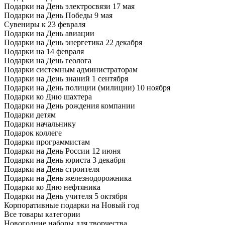
Подарки на День электросвязи 17 мая
Подарки на День Победы 9 мая
Сувениры к 23 февраля
Подарки на День авиации
Подарки на День энергетика 22 декабря
Подарки на 14 февраля
Подарки на День геолога
Подарки системным администраторам
Подарки на День знаний 1 сентября
Подарки на День полиции (милиции) 10 ноября
Подарки ко Дню шахтера
Подарки на День рождения компании
Подарки детям
Подарки начальнику
Подарок коллеге
Подарки программистам
Подарки на День России 12 июня
Подарки на День юриста 3 декабря
Подарки на День строителя
Подарки на День железнодорожника
Подарки ко Дню нефтяника
Подарки на День учителя 5 октября
Корпоративные подарки на Новый год
Все товары категории
Новогодние наборы для творчества