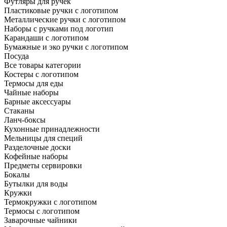
Футляры для ручек
Пластиковые ручки с логотипом
Металлические ручки с логотипом
Наборы с ручками под логотип
Карандаши с логотипом
Бумажные и эко ручки с логотипом
Посуда
Все товары категории
Костеры с логотипом
Термосы для еды
Чайные наборы
Барные аксессуары
Стаканы
Ланч-боксы
Кухонные принадлежности
Мельницы для специй
Разделочные доски
Кофейные наборы
Предметы сервировки
Бокалы
Бутылки для воды
Кружки
Термокружки с логотипом
Термосы с логотипом
Заварочные чайники