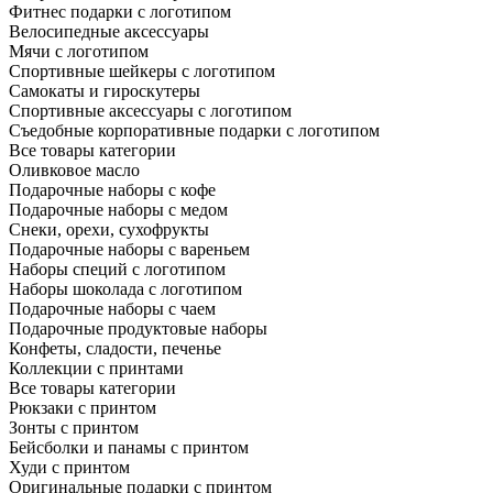
Фитнес подарки с логотипом
Велосипедные аксессуары
Мячи с логотипом
Спортивные шейкеры с логотипом
Самокаты и гироскутеры
Спортивные аксессуары с логотипом
Съедобные корпоративные подарки с логотипом
Все товары категории
Оливковое масло
Подарочные наборы с кофе
Подарочные наборы с медом
Снеки, орехи, сухофрукты
Подарочные наборы с вареньем
Наборы специй с логотипом
Наборы шоколада с логотипом
Подарочные наборы с чаем
Подарочные продуктовые наборы
Конфеты, сладости, печенье
Коллекции с принтами
Все товары категории
Рюкзаки с принтом
Зонты с принтом
Бейсболки и панамы с принтом
Худи с принтом
Оригинальные подарки с принтом