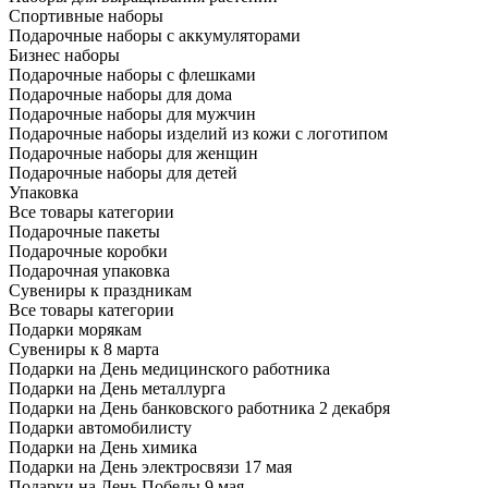
Спортивные наборы
Подарочные наборы с аккумуляторами
Бизнес наборы
Подарочные наборы с флешками
Подарочные наборы для дома
Подарочные наборы для мужчин
Подарочные наборы изделий из кожи с логотипом
Подарочные наборы для женщин
Подарочные наборы для детей
Упаковка
Все товары категории
Подарочные пакеты
Подарочные коробки
Подарочная упаковка
Сувениры к праздникам
Все товары категории
Подарки морякам
Сувениры к 8 марта
Подарки на День медицинского работника
Подарки на День металлурга
Подарки на День банковского работника 2 декабря
Подарки автомобилисту
Подарки на День химика
Подарки на День электросвязи 17 мая
Подарки на День Победы 9 мая