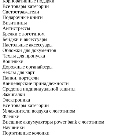
Корпоративные подарки
Все товары категории
Светоотражатели
Подарочные книги
Визитницы
Антистрессы
Брелки с логотипом
Бейджи и аксессуары
Настольные аксессуары
Обложки для документов
Чехлы для пропуска
Кошельки
Дорожные органайзеры
Чехлы для карт
Папки, портфели
Канцелярские принадлежности
Средства индивидуальной защиты
Зажигалки
Электроника
Все товары категории
Увлажнители воздуха с логотипом
Флешки
Внешние аккумуляторы power bank с логотипом
Наушники
Портативные колонки