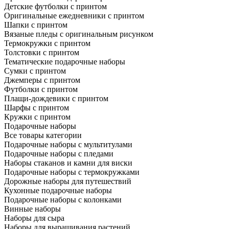
Детские футболки с принтом
Оригинальные ежедневники с принтом
Шапки с принтом
Вязаные пледы с оригинальным рисунком
Термокружки с принтом
Толстовки с принтом
Тематические подарочные наборы
Сумки с принтом
Джемперы с принтом
Футболки с принтом
Плащи-дождевики с принтом
Шарфы с принтом
Кружки с принтом
Подарочные наборы
Все товары категории
Подарочные наборы с мультитулами
Подарочные наборы с пледами
Наборы стаканов и камни для виски
Подарочные наборы с термокружками
Дорожные наборы для путешествий
Кухонные подарочные наборы
Подарочные наборы с колонками
Винные наборы
Наборы для сыра
Наборы для выращивания растений