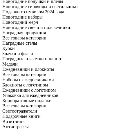
Новогодние подушки и пледы
Новогодние гирлянды и светильники
Подарки с символом 2024 года
Новогодние наборы
Новогодний мерч
Новогодние свечи и подсвечники
Наградная продукция
Все товары категории
Наградные стелы
Кубки
Значки и флаги
Наградные плакетки и панно
Медали
Ежедневники и блокноты
Все товары категории
Наборы с ежедневниками
Блокноты с логотипом
Ежедневники с логотипом
Упаковка для ежедневников
Корпоративные подарки
Все товары категории
Светоотражатели
Подарочные книги
Визитницы
Антистрессы