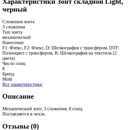
Характеристики
Зонт складной Light,
черный
Сложения зонта
3 сложения
Тип зонта
механический
Нанесение
F1: Флекс, F2: Флекс, D: Шелкография с трансфером, DTF:
Полноцвет с трансфером, B: Шелкография на текстиль (2
цвета)
Число спиц
8
Бренд
Molti
Все характеристики
Описание
Механический зонт, 3 сложения, 8 спиц.
Поставляется в чехле.
Отзывы (0)