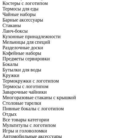
Костеры с логотипом
Термосы для еды
Чайные наборы
Барные аксессуары
Стаканы
Ланч-боксы
Кухонные принадлежности
Мельницы для специй
Разделочные доски
Кофейные наборы
Предметы сервировки
Бокалы
Бутылки для воды
Кружки
Термокружки с логотипом
Термосы с логотипом
Заварочные чайники
Многоразовые стаканы с крышкой
Столовые тарелки
Пивные бокалы с логотипом
Отдых
Все товары категории
Мультитулы с логотипом
Игры и головоломки
Автомобильные аксессуары