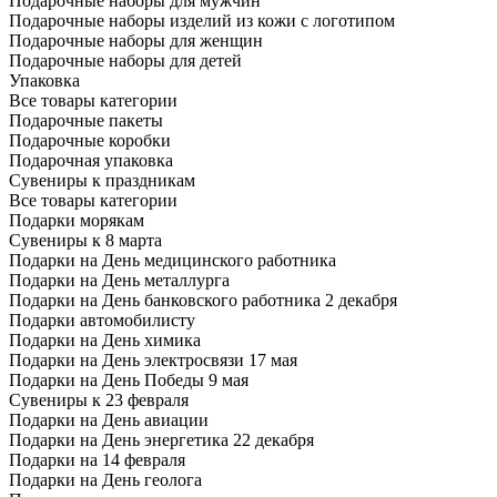
Подарочные наборы для мужчин
Подарочные наборы изделий из кожи с логотипом
Подарочные наборы для женщин
Подарочные наборы для детей
Упаковка
Все товары категории
Подарочные пакеты
Подарочные коробки
Подарочная упаковка
Сувениры к праздникам
Все товары категории
Подарки морякам
Сувениры к 8 марта
Подарки на День медицинского работника
Подарки на День металлурга
Подарки на День банковского работника 2 декабря
Подарки автомобилисту
Подарки на День химика
Подарки на День электросвязи 17 мая
Подарки на День Победы 9 мая
Сувениры к 23 февраля
Подарки на День авиации
Подарки на День энергетика 22 декабря
Подарки на 14 февраля
Подарки на День геолога