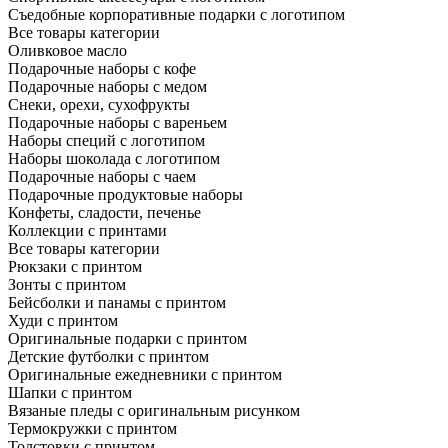
Съедобные корпоративные подарки с логотипом
Все товары категории
Оливковое масло
Подарочные наборы с кофе
Подарочные наборы с медом
Снеки, орехи, сухофрукты
Подарочные наборы с вареньем
Наборы специй с логотипом
Наборы шоколада с логотипом
Подарочные наборы с чаем
Подарочные продуктовые наборы
Конфеты, сладости, печенье
Коллекции с принтами
Все товары категории
Рюкзаки с принтом
Зонты с принтом
Бейсболки и панамы с принтом
Худи с принтом
Оригинальные подарки с принтом
Детские футболки с принтом
Оригинальные ежедневники с принтом
Шапки с принтом
Вязаные пледы с оригинальным рисунком
Термокружки с принтом
Толстовки с принтом