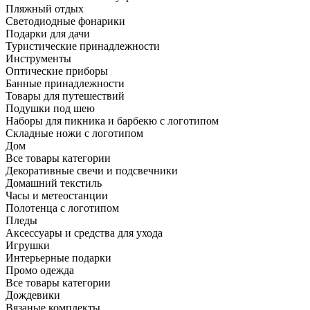
Пляжный отдых
Светодиодные фонарики
Подарки для дачи
Туристические принадлежности
Инструменты
Оптические приборы
Банные принадлежности
Товары для путешествий
Подушки под шею
Наборы для пикника и барбекю с логотипом
Складные ножи с логотипом
Дом
Все товары категории
Декоративные свечи и подсвечники
Домашний текстиль
Часы и метеостанции
Полотенца с логотипом
Пледы
Аксессуары и средства для ухода
Игрушки
Интерьерные подарки
Промо одежда
Все товары категории
Дождевики
Вязаные комплекты