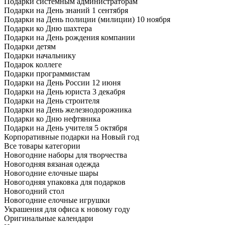
Подарки системным администраторам
Подарки на День знаний 1 сентября
Подарки на День полиции (милиции) 10 ноября
Подарки ко Дню шахтера
Подарки на День рождения компании
Подарки детям
Подарки начальнику
Подарок коллеге
Подарки программистам
Подарки на День России 12 июня
Подарки на День юриста 3 декабря
Подарки на День строителя
Подарки на День железнодорожника
Подарки ко Дню нефтяника
Подарки на День учителя 5 октября
Корпоративные подарки на Новый год
Все товары категории
Новогодние наборы для творчества
Новогодняя вязаная одежда
Новогодние елочные шары
Новогодняя упаковка для подарков
Новогодний стол
Новогодние елочные игрушки
Украшения для офиса к новому году
Оригинальные календари