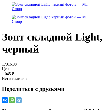
Зонт складной Light,
черный
17316.30
Цена:
1 045
₽
Нет в наличии
Поделиться с друзьями