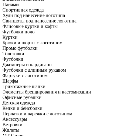
Панамы
Спортивная одежда
Худи под нанесение логотипа
Свитшоты под нанесение логотипа
Флисовые куртки и кофты
Футболки поло
Куртки
Брюки и шорты с логотипом
Промо футболки
Толстовки
Футболки
Джемперы и кардиганы
Футболки с длинным рукавом
Фартуки с логотипом
Шарфы
Трикотажные шапки
Элементы брендирования и кастомизации
Офисные рубашки
Детская одежда
Кепки и бейсболки
Перчатки и варежки с логотипом
Аксессуары
Ветровки
Жилеты
MT Group