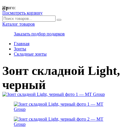
Итого:
0
₽
Посмотреть корзину
Каталог товаров
Заказать подбор подарков
Главная
Зонты
Складные зонты
Зонт складной Light,
черный