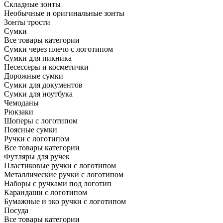
Складные зонты
Необычные и оригинальные зонты
Зонты трости
Сумки
Все товары категории
Сумки через плечо с логотипом
Сумки для пикника
Несессеры и косметички
Дорожные сумки
Сумки для документов
Сумки для ноутбука
Чемоданы
Рюкзаки
Шоперы с логотипом
Поясные сумки
Ручки с логотипом
Все товары категории
Футляры для ручек
Пластиковые ручки с логотипом
Металлические ручки с логотипом
Наборы с ручками под логотип
Карандаши с логотипом
Бумажные и эко ручки с логотипом
Посуда
Все товары категории