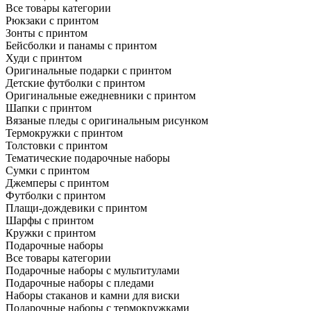
Все товары категории
Рюкзаки с принтом
Зонты с принтом
Бейсболки и панамы с принтом
Худи с принтом
Оригинальные подарки с принтом
Детские футболки с принтом
Оригинальные ежедневники с принтом
Шапки с принтом
Вязаные пледы с оригинальным рисунком
Термокружки с принтом
Толстовки с принтом
Тематические подарочные наборы
Сумки с принтом
Джемперы с принтом
Футболки с принтом
Плащи-дождевики с принтом
Шарфы с принтом
Кружки с принтом
Подарочные наборы
Все товары категории
Подарочные наборы с мультитулами
Подарочные наборы с пледами
Наборы стаканов и камни для виски
Подарочные наборы с термокружками