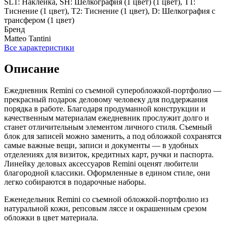
SL1: Наклейка, SH: Шелкография (1 цвет) (1 цвет), T1:
Тиснение (1 цвет), T2: Тиснение (1 цвет), D: Шелкография с
трансфером (1 цвет)
Бренд
Matteo Tantini
Все характеристики
Описание
Ежедневник Remini со съемной суперобложкой-портфолио —
прекрасный подарок деловому человеку для поддержания
порядка в работе. Благодаря продуманной конструкции и
качественным материалам ежедневник прослужит долго и
станет отличительным элементом личного стиля. Съемный
блок для записей можно заменить, а под обложкой сохранятся
самые важные вещи, записи и документы — в удобных
отделениях для визиток, кредитных карт, ручки и паспорта.
Линейку деловых аксессуаров Remini оценят любители
благородной классики. Оформленные в едином стиле, они
легко собираются в подарочные наборы.
Еженедельник Remini со съемной обложкой-портфолио из
натуральной кожи, репсовым ляссе и окрашенным срезом
обложки в цвет материала.