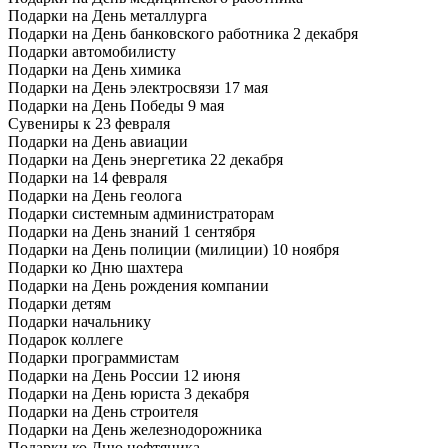
Подарки на День металлурга
Подарки на День банковского работника 2 декабря
Подарки автомобилисту
Подарки на День химика
Подарки на День электросвязи 17 мая
Подарки на День Победы 9 мая
Сувениры к 23 февраля
Подарки на День авиации
Подарки на День энергетика 22 декабря
Подарки на 14 февраля
Подарки на День геолога
Подарки системным администраторам
Подарки на День знаний 1 сентября
Подарки на День полиции (милиции) 10 ноября
Подарки ко Дню шахтера
Подарки на День рождения компании
Подарки детям
Подарки начальнику
Подарок коллеге
Подарки программистам
Подарки на День России 12 июня
Подарки на День юриста 3 декабря
Подарки на День строителя
Подарки на День железнодорожника
Подарки ко Дню нефтяника