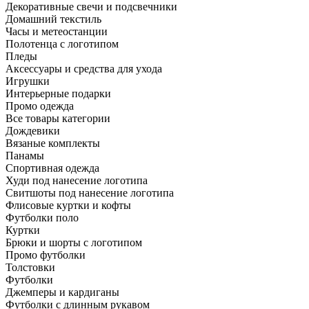
Декоративные свечи и подсвечники
Домашний текстиль
Часы и метеостанции
Полотенца с логотипом
Пледы
Аксессуары и средства для ухода
Игрушки
Интерьерные подарки
Промо одежда
Все товары категории
Дождевики
Вязаные комплекты
Панамы
Спортивная одежда
Худи под нанесение логотипа
Свитшоты под нанесение логотипа
Флисовые куртки и кофты
Футболки поло
Куртки
Брюки и шорты с логотипом
Промо футболки
Толстовки
Футболки
Джемперы и кардиганы
Футболки с длинным рукавом