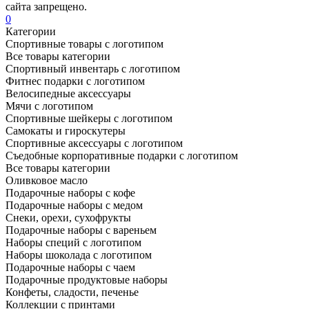
сайта запрещено.
0
Категории
Спортивные товары с логотипом
Все товары категории
Спортивный инвентарь с логотипом
Фитнес подарки с логотипом
Велосипедные аксессуары
Мячи с логотипом
Спортивные шейкеры с логотипом
Самокаты и гироскутеры
Спортивные аксессуары с логотипом
Съедобные корпоративные подарки с логотипом
Все товары категории
Оливковое масло
Подарочные наборы с кофе
Подарочные наборы с медом
Снеки, орехи, сухофрукты
Подарочные наборы с вареньем
Наборы специй с логотипом
Наборы шоколада с логотипом
Подарочные наборы с чаем
Подарочные продуктовые наборы
Конфеты, сладости, печенье
Коллекции с принтами