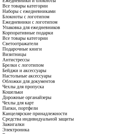
Ежедневники и блокноты
Все товары категории
Наборы с ежедневниками
Блокноты с логотипом
Ежедневники с логотипом
Упаковка для ежедневников
Корпоративные подарки
Все товары категории
Светоотражатели
Подарочные книги
Визитницы
Антистрессы
Брелки с логотипом
Бейджи и аксессуары
Настольные аксессуары
Обложки для документов
Чехлы для пропуска
Кошельки
Дорожные органайзеры
Чехлы для карт
Папки, портфели
Канцелярские принадлежности
Средства индивидуальной защиты
Зажигалки
Электроника