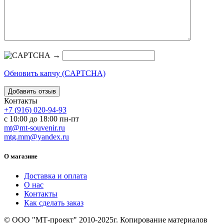
→
Обновить капчу (CAPTCHA)
Контакты
+7 (916) 020-94-93
с 10:00 до 18:00 пн-пт
mt@mt-souvenir.ru
mtg.mm@yandex.ru
О магазине
Доставка и оплата
О нас
Контакты
Как сделать заказ
© ООО "МТ-проект" 2010-2025г. Копирование материалов