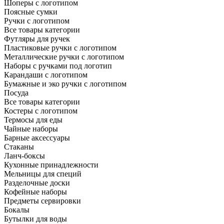
Шоперы с логотипом
Поясные сумки
Ручки с логотипом
Все товары категории
Футляры для ручек
Пластиковые ручки с логотипом
Металлические ручки с логотипом
Наборы с ручками под логотип
Карандаши с логотипом
Бумажные и эко ручки с логотипом
Посуда
Все товары категории
Костеры с логотипом
Термосы для еды
Чайные наборы
Барные аксессуары
Стаканы
Ланч-боксы
Кухонные принадлежности
Мельницы для специй
Разделочные доски
Кофейные наборы
Предметы сервировки
Бокалы
Бутылки для воды