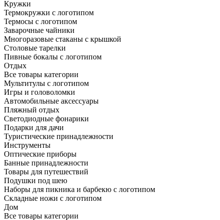
Кружки
Термокружки с логотипом
Термосы с логотипом
Заварочные чайники
Многоразовые стаканы с крышкой
Столовые тарелки
Пивные бокалы с логотипом
Отдых
Все товары категории
Мультитулы с логотипом
Игры и головоломки
Автомобильные аксессуары
Пляжный отдых
Светодиодные фонарики
Подарки для дачи
Туристические принадлежности
Инструменты
Оптические приборы
Банные принадлежности
Товары для путешествий
Подушки под шею
Наборы для пикника и барбекю с логотипом
Складные ножи с логотипом
Дом
Все товары категории