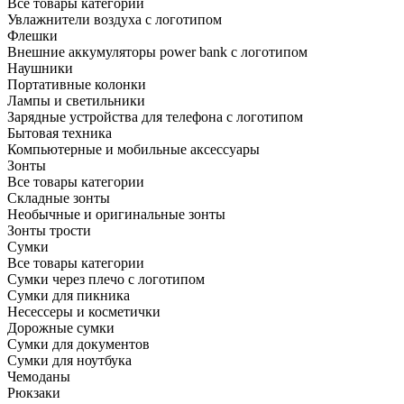
Все товары категории
Увлажнители воздуха с логотипом
Флешки
Внешние аккумуляторы power bank с логотипом
Наушники
Портативные колонки
Лампы и светильники
Зарядные устройства для телефона с логотипом
Бытовая техника
Компьютерные и мобильные аксессуары
Зонты
Все товары категории
Складные зонты
Необычные и оригинальные зонты
Зонты трости
Сумки
Все товары категории
Сумки через плечо с логотипом
Сумки для пикника
Несессеры и косметички
Дорожные сумки
Сумки для документов
Сумки для ноутбука
Чемоданы
Рюкзаки