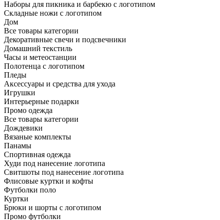
Наборы для пикника и барбекю с логотипом
Складные ножи с логотипом
Дом
Все товары категории
Декоративные свечи и подсвечники
Домашний текстиль
Часы и метеостанции
Полотенца с логотипом
Пледы
Аксессуары и средства для ухода
Игрушки
Интерьерные подарки
Промо одежда
Все товары категории
Дождевики
Вязаные комплекты
Панамы
Спортивная одежда
Худи под нанесение логотипа
Свитшоты под нанесение логотипа
Флисовые куртки и кофты
Футболки поло
Куртки
Брюки и шорты с логотипом
Промо футболки