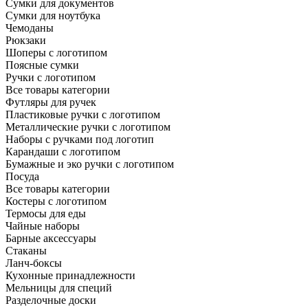
Сумки для документов
Сумки для ноутбука
Чемоданы
Рюкзаки
Шоперы с логотипом
Поясные сумки
Ручки с логотипом
Все товары категории
Футляры для ручек
Пластиковые ручки с логотипом
Металлические ручки с логотипом
Наборы с ручками под логотип
Карандаши с логотипом
Бумажные и эко ручки с логотипом
Посуда
Все товары категории
Костеры с логотипом
Термосы для еды
Чайные наборы
Барные аксессуары
Стаканы
Ланч-боксы
Кухонные принадлежности
Мельницы для специй
Разделочные доски