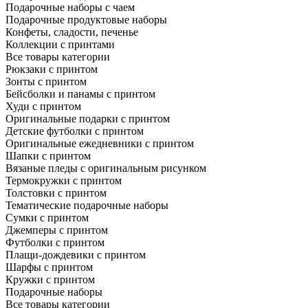
Подарочные наборы с чаем
Подарочные продуктовые наборы
Конфеты, сладости, печенье
Коллекции с принтами
Все товары категории
Рюкзаки с принтом
Зонты с принтом
Бейсболки и панамы с принтом
Худи с принтом
Оригинальные подарки с принтом
Детские футболки с принтом
Оригинальные ежедневники с принтом
Шапки с принтом
Вязаные пледы с оригинальным рисунком
Термокружки с принтом
Толстовки с принтом
Тематические подарочные наборы
Сумки с принтом
Джемперы с принтом
Футболки с принтом
Плащи-дождевики с принтом
Шарфы с принтом
Кружки с принтом
Подарочные наборы
Все товары категории