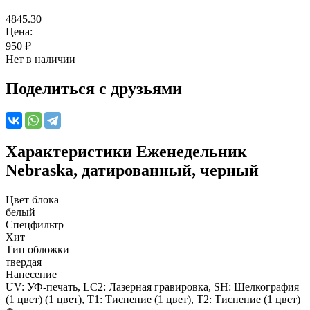
4845.30
Цена:
950
₽
Нет в наличии
Поделиться с друзьями
Характеристики
Еженедельник
Nebraska, датированный, черный
Цвет блока
белый
Спецфильтр
Хит
Тип обложки
твердая
Нанесение
UV: УФ-печать, LC2: Лазерная гравировка, SH: Шелкография
(1 цвет) (1 цвет), T1: Тиснение (1 цвет), T2: Тиснение (1 цвет)