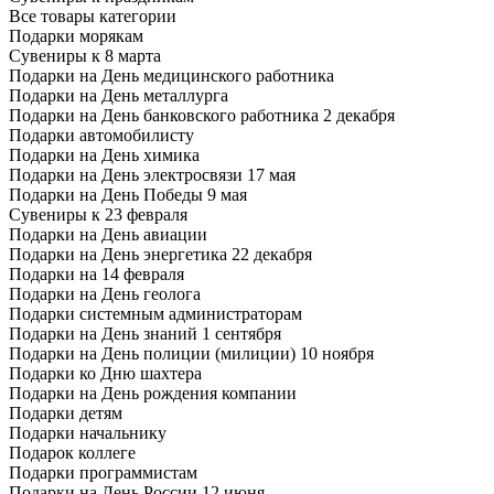
Все товары категории
Подарки морякам
Сувениры к 8 марта
Подарки на День медицинского работника
Подарки на День металлурга
Подарки на День банковского работника 2 декабря
Подарки автомобилисту
Подарки на День химика
Подарки на День электросвязи 17 мая
Подарки на День Победы 9 мая
Сувениры к 23 февраля
Подарки на День авиации
Подарки на День энергетика 22 декабря
Подарки на 14 февраля
Подарки на День геолога
Подарки системным администраторам
Подарки на День знаний 1 сентября
Подарки на День полиции (милиции) 10 ноября
Подарки ко Дню шахтера
Подарки на День рождения компании
Подарки детям
Подарки начальнику
Подарок коллеге
Подарки программистам
Подарки на День России 12 июня