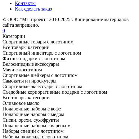
Контакты
Как сделать заказ
© ООО "МТ-проект" 2010-2025г. Копирование материалов
сайта запрещено.
0
Категории
Спортивные товары с логотипом
Все товары категории
Спортивный инвентарь с логотипом
Фитнес подарки с логотипом
Велосипедные аксессуары
Мячи с логотипом
Спортивные шейкеры с логотипом
Самокаты и гироскутеры
Спортивные аксессуары с логотипом
Съедобные корпоративные подарки с логотипом
Все товары категории
Оливковое масло
Подарочные наборы с кофе
Подарочные наборы с медом
Снеки, орехи, сухофрукты
Подарочные наборы с вареньем
Наборы специй с логотипом
Наборы шоколада с логотипом