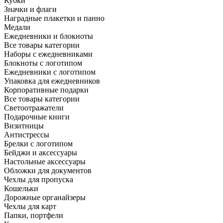
Кубки
Значки и флаги
Наградные плакетки и панно
Медали
Ежедневники и блокноты
Все товары категории
Наборы с ежедневниками
Блокноты с логотипом
Ежедневники с логотипом
Упаковка для ежедневников
Корпоративные подарки
Все товары категории
Светоотражатели
Подарочные книги
Визитницы
Антистрессы
Брелки с логотипом
Бейджи и аксессуары
Настольные аксессуары
Обложки для документов
Чехлы для пропуска
Кошельки
Дорожные органайзеры
Чехлы для карт
Папки, портфели