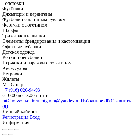
Толстовки
Футболки
Джемперы и кардиганы
Футболки с длинным рукавом
Фартуки с логотипом
Шарфы
Трикотажные шапки
Элементы брендирования и кастомизации
Офисные рубашки
Детская одежда
Кепки и бейсболки
Перчатки и варежки с логотипом
Аксессуары
Ветровки
Жилеты
MT Group
+7 (916) 020-94-93
с 10:00 до 18:00 пн-пт
mt@mt-souvenir.ru
mtg.mm@yandex.ru
Избранное (
0
)
Сравнить
(
0
)
Личный кабинет
Регистрация
Вход
Информация