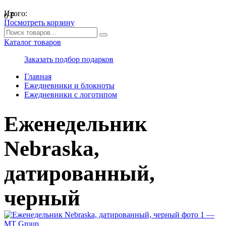
Итого:
0
₽
Посмотреть корзину
Каталог товаров
Заказать подбор подарков
Главная
Ежедневники и блокноты
Ежедневники с логотипом
Еженедельник
Nebraska,
датированный,
черный