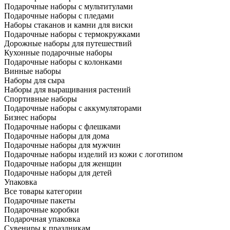
Подарочные наборы с мультитулами
Подарочные наборы с пледами
Наборы стаканов и камни для виски
Подарочные наборы с термокружками
Дорожные наборы для путешествий
Кухонные подарочные наборы
Подарочные наборы с колонками
Винные наборы
Наборы для сыра
Наборы для выращивания растений
Спортивные наборы
Подарочные наборы с аккумуляторами
Бизнес наборы
Подарочные наборы с флешками
Подарочные наборы для дома
Подарочные наборы для мужчин
Подарочные наборы изделий из кожи с логотипом
Подарочные наборы для женщин
Подарочные наборы для детей
Упаковка
Все товары категории
Подарочные пакеты
Подарочные коробки
Подарочная упаковка
Сувениры к праздникам