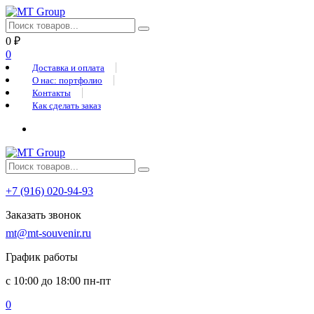
0
₽
0
Доставка и оплата
О нас: портфолио
Контакты
Как сделать заказ
+7 (916) 020-94-93
Заказать звонок
mt@mt-souvenir.ru
График работы
с 10:00 до 18:00 пн-пт
0