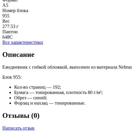
А5
Номер блока
955
Вес
277.53 г
Пантон
648C
Все характеристики
Описание
Ежедневник с гибкой обложкой, выполнен из материала Nebras
Блок 955:
Кол-во страниц — 192;
Бумага — тонированная, плотность 80 г/м²;
Обрез — синий;
Форзац и нахзац — тонированные.
Отзывы (0)
Написать отзыв