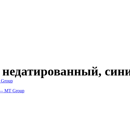
 недатированный, син