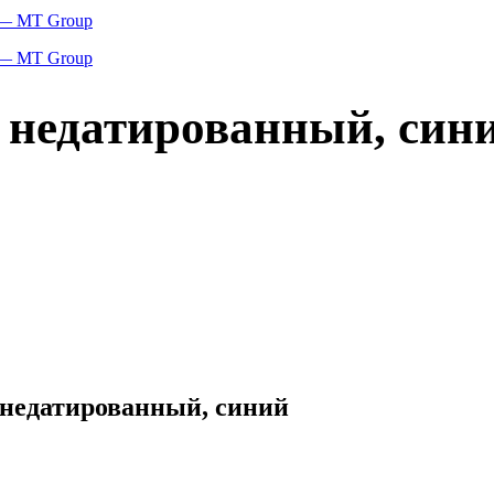
 недатированный, син
 недатированный, синий