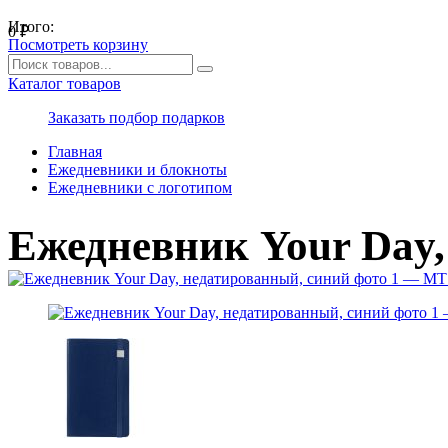
Итого:
0
₽
Посмотреть корзину
Каталог товаров
Заказать подбор подарков
Главная
Ежедневники и блокноты
Ежедневники с логотипом
Ежедневник Your Day,