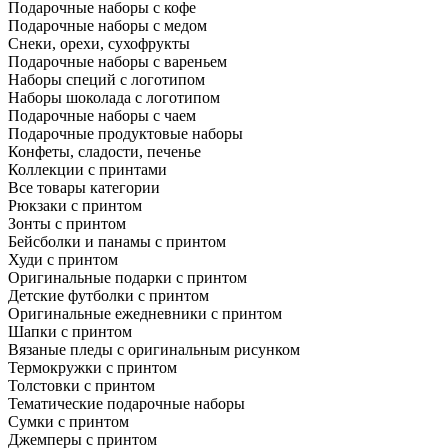
Подарочные наборы с кофе
Подарочные наборы с медом
Снеки, орехи, сухофрукты
Подарочные наборы с вареньем
Наборы специй с логотипом
Наборы шоколада с логотипом
Подарочные наборы с чаем
Подарочные продуктовые наборы
Конфеты, сладости, печенье
Коллекции с принтами
Все товары категории
Рюкзаки с принтом
Зонты с принтом
Бейсболки и панамы с принтом
Худи с принтом
Оригинальные подарки с принтом
Детские футболки с принтом
Оригинальные ежедневники с принтом
Шапки с принтом
Вязаные пледы с оригинальным рисунком
Термокружки с принтом
Толстовки с принтом
Тематические подарочные наборы
Сумки с принтом
Джемперы с принтом