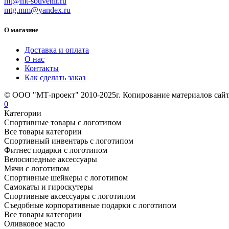
mt@mt-souvenir.ru
mtg.mm@yandex.ru
О магазине
Доставка и оплата
О нас
Контакты
Как сделать заказ
© ООО "МТ-проект" 2010-2025г. Копирование материалов сайт
0
Категории
Спортивные товары с логотипом
Все товары категории
Спортивный инвентарь с логотипом
Фитнес подарки с логотипом
Велосипедные аксессуары
Мячи с логотипом
Спортивные шейкеры с логотипом
Самокаты и гироскутеры
Спортивные аксессуары с логотипом
Съедобные корпоративные подарки с логотипом
Все товары категории
Оливковое масло