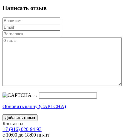
Написать отзыв
→
Обновить капчу (CAPTCHA)
Контакты
+7 (916) 020-94-93
с 10:00 до 18:00 пн-пт