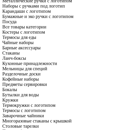
Металлические ручки с логотипом
Наборы с ручками под логотип
Карандаши с логотипом
Бумажные и эко ручки с логотипом
Посуда
Все товары категории
Костеры с логотипом
Термосы для еды
Чайные наборы
Барные аксессуары
Стаканы
Ланч-боксы
Кухонные принадлежности
Мельницы для специй
Разделочные доски
Кофейные наборы
Предметы сервировки
Бокалы
Бутылки для воды
Кружки
Термокружки с логотипом
Термосы с логотипом
Заварочные чайники
Многоразовые стаканы с крышкой
Столовые тарелки