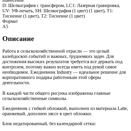
Нанесение
D: Шелкография с трансфером, LC1: Лазерная гравировка,
UV: УФ-печать, SH: Шелкография (1 цвет) (1 цвет), T1:
Тиснение (1 цвет), T2: Тиснение (1 цвет)
Формат
А5
Описание
Работа в сельскохозяйственной отрасли — это целый
калейдоскоп событий и важных, трудоемких задач. Для
достижения высоких результатов требуется все держать под
контролем, поэтому важно всегда иметь под рукой самое
необходимое. Ежедневник Industry — идеальное решение для
корпоративного подарка работникам этой сферы
деятельности.
В каждой части общего рисунка изображены главные
сельскохозяйственные символы.
Ежедневник с гибкой обложкой, выполнен из материала Latte,
оранжевый, дополнен ляссе в цвет обложки.
Блок недатированный, без календарной сетки: