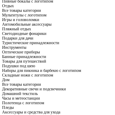
Пивные бокалы с логотипом
Отдых
Все товары категории
Мультитулы с логотипом
Игры и головоломки
Автомобильные аксессуары
Пляжный отдых
Светодиодные фонарики
Подарки для дачи
Туристические принадлежности
Инструменты
Оптические приборы
Банные принадлежности
Товары для путешествий
Подушки под шею
Наборы для пикника и барбекю с логотипом
Складные ножи с логотипом
Дом
Все товары категории
Декоративные свечи и подсвечники
Домашний текстиль
Часы и метеостанции
Полотенца с логотипом
Пледы
Аксессуары и средства для ухода