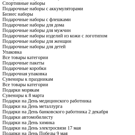
Спортивные наборы
Подарочные наборы с аккумуляторами
Бизнес наборы
Подарочные наборы с флешками
Подарочные наборы для дома
Подарочные наборы для мужчин
Подарочные наборы изделий из кожи с логотипом
Подарочные наборы для женщин
Подарочные наборы для детей
Упаковка
Все товары категории
Подарочные пакеты
Подарочные коробки
Подарочная упаковка
Сувениры к праздникам
Все товары категории
Подарки морякам
Сувениры к 8 марта
Подарки на День медицинского работника
Подарки на День металлурга
Подарки на День банковского работника 2 декабря
Подарки автомобилисту
Подарки на День химика
Подарки на День электросвязи 17 мая
Подарки на День Победы 9 мая