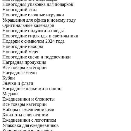
Новогодняя упаковка для подарков
Новогодний стол
Новогодние елочные игрушки
Украшения для офиса к новому году
Оригинальные календари
Новогодние подушки и пледы
Новогодние гирлянды и светильники
Подарки с символом 2024 года
Новогодние наборы
Новогодний мерч
Новогодние свечи и подсвечники
Наградная продукция
Все товары категории
Наградные стелы
Кубки
Значки и флаги
Наградные плакетки и панно
Медали
Ежедневники и блокноты
Все товары категории
Наборы с ежедневниками
Блокноты с логотипом
Ежедневники с логотипом
Упаковка для ежедневников
Корпоративные подарки