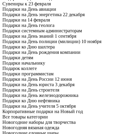
Сувениры к 23 февраля
Подарки на День авиации
Подарки на День энергетика 22 декабря
Подарки на 14 февраля
Подарки на День геолога
Подарки системным администраторам
Подарки на День знаний 1 сентября
Подарки на День полиции (милиции) 10 ноября
Подарки ко Дню шахтера
Подарки на День рождения компании
Подарки детям
Подарки начальнику
Подарок коллеге
Подарки программистам
Подарки на День России 12 июня
Подарки на День юриста 3 декабря
Подарки на День строителя
Подарки на День железнодорожника
Подарки ко Дню нефтяника
Подарки на День учителя 5 октября
Корпоративные подарки на Новый год
Все товары категории
Новогодние наборы для творчества
Новогодняя вязаная одежда
Новогодние елочные шары