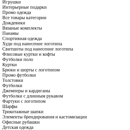
Игрушки
Интерьерные подарки
Промо одежда
Все товары категории
Дождевики
Вязаные комплекты
Панамы
Спортивная одежда
Худи под нанесение логотипа
Свитшоты под нанесение логотипа
Флисовые куртки и кофты
Футболки поло
Куртки
Брюки и шорты с логотипом
Промо футболки
Толстовки
Футболки
Джемперы и кардиганы
Футболки с длинным рукавом
Фартуки с логотипом
Шарфы
Трикотажные шапки
Элементы брендирования и кастомизации
Офисные рубашки
Детская одежда