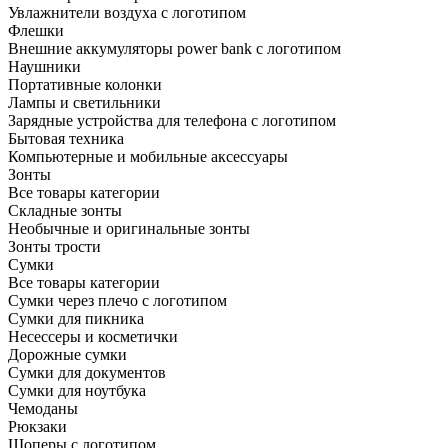
Увлажнители воздуха с логотипом
Флешки
Внешние аккумуляторы power bank с логотипом
Наушники
Портативные колонки
Лампы и светильники
Зарядные устройства для телефона с логотипом
Бытовая техника
Компьютерные и мобильные аксессуары
Зонты
Все товары категории
Складные зонты
Необычные и оригинальные зонты
Зонты трости
Сумки
Все товары категории
Сумки через плечо с логотипом
Сумки для пикника
Несессеры и косметички
Дорожные сумки
Сумки для документов
Сумки для ноутбука
Чемоданы
Рюкзаки
Шоперы с логотипом