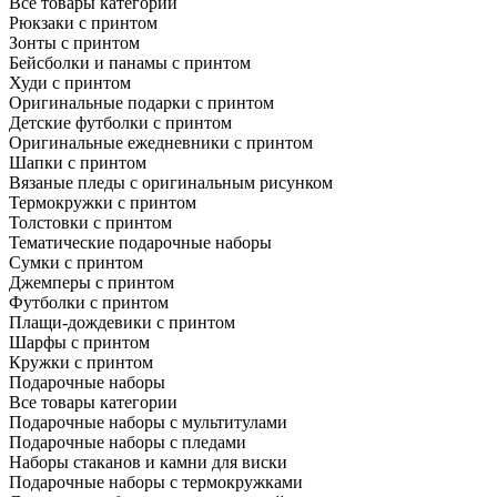
Все товары категории
Рюкзаки с принтом
Зонты с принтом
Бейсболки и панамы с принтом
Худи с принтом
Оригинальные подарки с принтом
Детские футболки с принтом
Оригинальные ежедневники с принтом
Шапки с принтом
Вязаные пледы с оригинальным рисунком
Термокружки с принтом
Толстовки с принтом
Тематические подарочные наборы
Сумки с принтом
Джемперы с принтом
Футболки с принтом
Плащи-дождевики с принтом
Шарфы с принтом
Кружки с принтом
Подарочные наборы
Все товары категории
Подарочные наборы с мультитулами
Подарочные наборы с пледами
Наборы стаканов и камни для виски
Подарочные наборы с термокружками