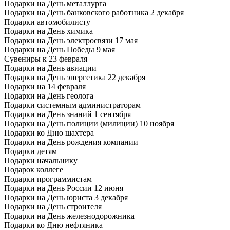
Подарки на День металлурга
Подарки на День банковского работника 2 декабря
Подарки автомобилисту
Подарки на День химика
Подарки на День электросвязи 17 мая
Подарки на День Победы 9 мая
Сувениры к 23 февраля
Подарки на День авиации
Подарки на День энергетика 22 декабря
Подарки на 14 февраля
Подарки на День геолога
Подарки системным администраторам
Подарки на День знаний 1 сентября
Подарки на День полиции (милиции) 10 ноября
Подарки ко Дню шахтера
Подарки на День рождения компании
Подарки детям
Подарки начальнику
Подарок коллеге
Подарки программистам
Подарки на День России 12 июня
Подарки на День юриста 3 декабря
Подарки на День строителя
Подарки на День железнодорожника
Подарки ко Дню нефтяника