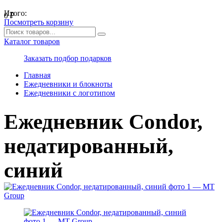
Итого:
0
₽
Посмотреть корзину
Каталог товаров
Заказать подбор подарков
Главная
Ежедневники и блокноты
Ежедневники с логотипом
Ежедневник Condor,
недатированный,
синий