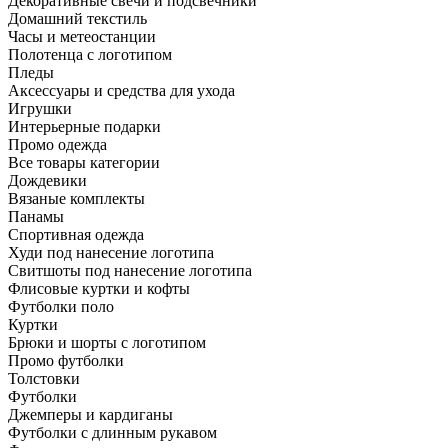
Декоративные свечи и подсвечники
Домашний текстиль
Часы и метеостанции
Полотенца с логотипом
Пледы
Аксессуары и средства для ухода
Игрушки
Интерьерные подарки
Промо одежда
Все товары категории
Дождевики
Вязаные комплекты
Панамы
Спортивная одежда
Худи под нанесение логотипа
Свитшоты под нанесение логотипа
Флисовые куртки и кофты
Футболки поло
Куртки
Брюки и шорты с логотипом
Промо футболки
Толстовки
Футболки
Джемперы и кардиганы
Футболки с длинным рукавом