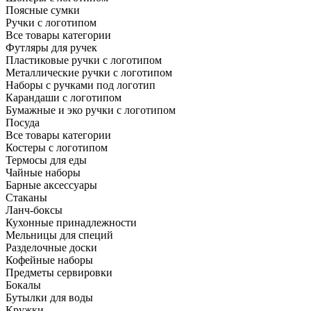
Поясные сумки
Ручки с логотипом
Все товары категории
Футляры для ручек
Пластиковые ручки с логотипом
Металлические ручки с логотипом
Наборы с ручками под логотип
Карандаши с логотипом
Бумажные и эко ручки с логотипом
Посуда
Все товары категории
Костеры с логотипом
Термосы для еды
Чайные наборы
Барные аксессуары
Стаканы
Ланч-боксы
Кухонные принадлежности
Мельницы для специй
Разделочные доски
Кофейные наборы
Предметы сервировки
Бокалы
Бутылки для воды
Кружки