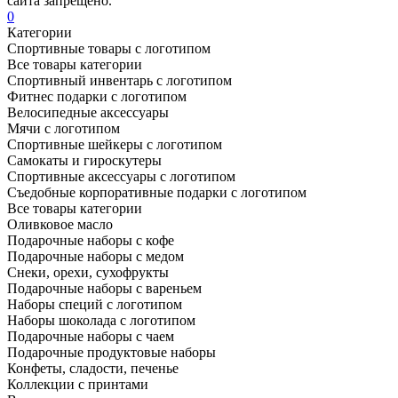
сайта запрещено.
0
Категории
Спортивные товары с логотипом
Все товары категории
Спортивный инвентарь с логотипом
Фитнес подарки с логотипом
Велосипедные аксессуары
Мячи с логотипом
Спортивные шейкеры с логотипом
Самокаты и гироскутеры
Спортивные аксессуары с логотипом
Съедобные корпоративные подарки с логотипом
Все товары категории
Оливковое масло
Подарочные наборы с кофе
Подарочные наборы с медом
Снеки, орехи, сухофрукты
Подарочные наборы с вареньем
Наборы специй с логотипом
Наборы шоколада с логотипом
Подарочные наборы с чаем
Подарочные продуктовые наборы
Конфеты, сладости, печенье
Коллекции с принтами