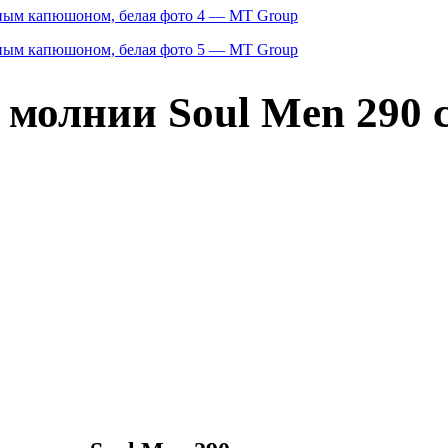
 молнии Soul Men 290