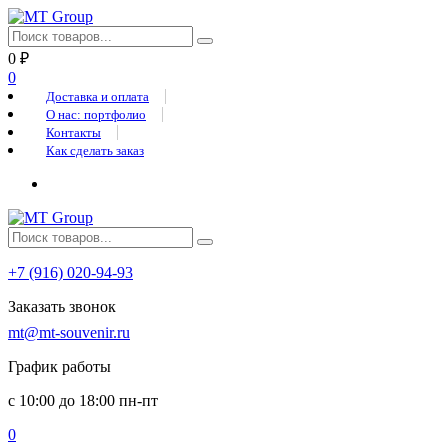
0
₽
0
Доставка и оплата
О нас: портфолио
Контакты
Как сделать заказ
+7 (916) 020-94-93
Заказать звонок
mt@mt-souvenir.ru
График работы
с 10:00 до 18:00 пн-пт
0