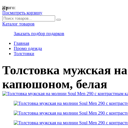
Итого:
0
₽
Посмотреть корзину
Каталог товаров
Заказать подбор подарков
Главная
Промо одежда
Толстовки
Толстовка мужская на
капюшоном, белая