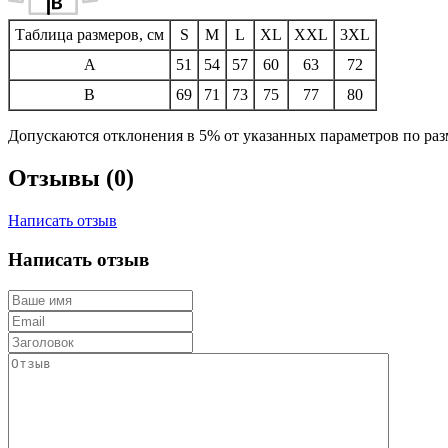
Таблица размеров, см
S
M
L
XL
XXL
3XL
A
51
54
57
60
63
72
B
69
71
73
75
77
80
Допускаются отклонения в 5% от указанных параметров по разм
Отзывы (0)
Написать отзыв
Написать отзыв