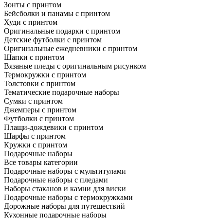
Зонты с принтом
Бейсболки и панамы с принтом
Худи с принтом
Оригинальные подарки с принтом
Детские футболки с принтом
Оригинальные ежедневники с принтом
Шапки с принтом
Вязаные пледы с оригинальным рисунком
Термокружки с принтом
Толстовки с принтом
Тематические подарочные наборы
Сумки с принтом
Джемперы с принтом
Футболки с принтом
Плащи-дождевики с принтом
Шарфы с принтом
Кружки с принтом
Подарочные наборы
Все товары категории
Подарочные наборы с мультитулами
Подарочные наборы с пледами
Наборы стаканов и камни для виски
Подарочные наборы с термокружками
Дорожные наборы для путешествий
Кухонные подарочные наборы