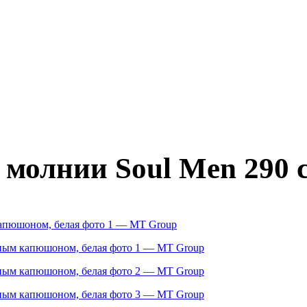
 молнии Soul Men 290