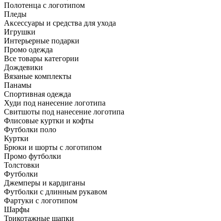
Полотенца с логотипом
Пледы
Аксессуары и средства для ухода
Игрушки
Интерьерные подарки
Промо одежда
Все товары категории
Дождевики
Вязаные комплекты
Панамы
Спортивная одежда
Худи под нанесение логотипа
Свитшоты под нанесение логотипа
Флисовые куртки и кофты
Футболки поло
Куртки
Брюки и шорты с логотипом
Промо футболки
Толстовки
Футболки
Джемперы и кардиганы
Футболки с длинным рукавом
Фартуки с логотипом
Шарфы
Трикотажные шапки