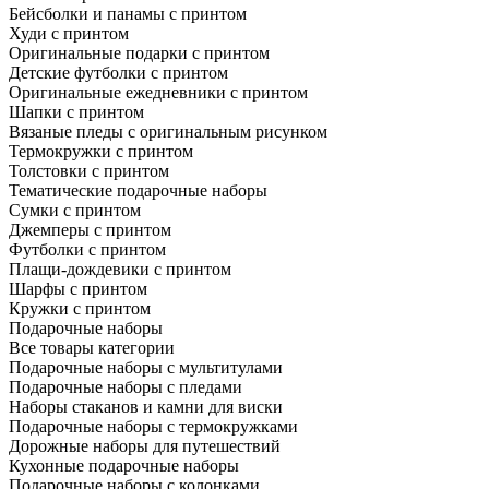
Бейсболки и панамы с принтом
Худи с принтом
Оригинальные подарки с принтом
Детские футболки с принтом
Оригинальные ежедневники с принтом
Шапки с принтом
Вязаные пледы с оригинальным рисунком
Термокружки с принтом
Толстовки с принтом
Тематические подарочные наборы
Сумки с принтом
Джемперы с принтом
Футболки с принтом
Плащи-дождевики с принтом
Шарфы с принтом
Кружки с принтом
Подарочные наборы
Все товары категории
Подарочные наборы с мультитулами
Подарочные наборы с пледами
Наборы стаканов и камни для виски
Подарочные наборы с термокружками
Дорожные наборы для путешествий
Кухонные подарочные наборы
Подарочные наборы с колонками