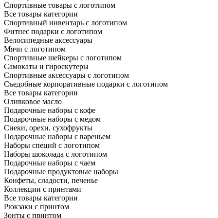
Спортивные товары с логотипом
Все товары категории
Спортивный инвентарь с логотипом
Фитнес подарки с логотипом
Велосипедные аксессуары
Мячи с логотипом
Спортивные шейкеры с логотипом
Самокаты и гироскутеры
Спортивные аксессуары с логотипом
Съедобные корпоративные подарки с логотипом
Все товары категории
Оливковое масло
Подарочные наборы с кофе
Подарочные наборы с медом
Снеки, орехи, сухофрукты
Подарочные наборы с вареньем
Наборы специй с логотипом
Наборы шоколада с логотипом
Подарочные наборы с чаем
Подарочные продуктовые наборы
Конфеты, сладости, печенье
Коллекции с принтами
Все товары категории
Рюкзаки с принтом
Зонты с принтом