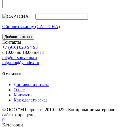
→
Обновить капчу (CAPTCHA)
Контакты
+7 (916) 020-94-93
с 10:00 до 18:00 пн-пт
mt@mt-souvenir.ru
mtg.mm@yandex.ru
О магазине
Доставка и оплата
О нас
Контакты
Как сделать заказ
© ООО "МТ-проект" 2010-2025г. Копирование материалов
сайта запрещено.
0
Категории