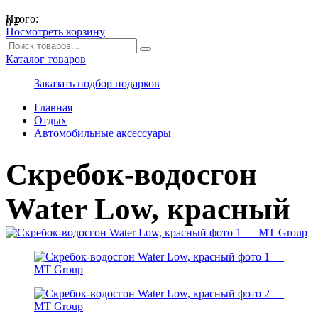
Итого:
0
₽
Посмотреть корзину
Каталог товаров
Заказать подбор подарков
Главная
Отдых
Автомобильные аксессуары
Скребок-водосгон
Water Low, красный