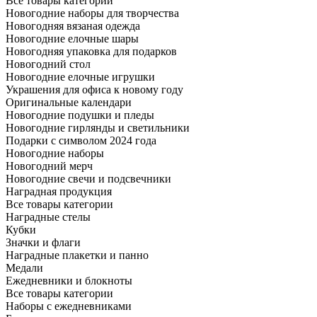
Все товары категории
Новогодние наборы для творчества
Новогодняя вязаная одежда
Новогодние елочные шары
Новогодняя упаковка для подарков
Новогодний стол
Новогодние елочные игрушки
Украшения для офиса к новому году
Оригинальные календари
Новогодние подушки и пледы
Новогодние гирлянды и светильники
Подарки с символом 2024 года
Новогодние наборы
Новогодний мерч
Новогодние свечи и подсвечники
Наградная продукция
Все товары категории
Наградные стелы
Кубки
Значки и флаги
Наградные плакетки и панно
Медали
Ежедневники и блокноты
Все товары категории
Наборы с ежедневниками