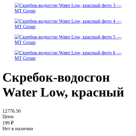
Скребок-водосгон
Water Low, красный
12776.50
Цена:
199
₽
Нет в наличии