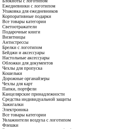
Блокноты с логотипом
Ежедневники с логотипом
Упаковка для ежедневников
Корпоративные подарки
Все товары категории
Светоотражатели
Подарочные книги
Визитницы
Антистрессы
Брелки с логотипом
Бейджи и аксессуары
Настольные аксессуары
Обложки для документов
Чехлы для пропуска
Кошельки
Дорожные органайзеры
Чехлы для карт
Папки, портфели
Канцелярские принадлежности
Средства индивидуальной защиты
Зажигалки
Электроника
Все товары категории
Увлажнители воздуха с логотипом
Флешки