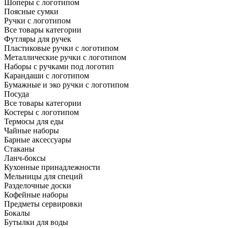
Шоперы с логотипом
Поясные сумки
Ручки с логотипом
Все товары категории
Футляры для ручек
Пластиковые ручки с логотипом
Металлические ручки с логотипом
Наборы с ручками под логотип
Карандаши с логотипом
Бумажные и эко ручки с логотипом
Посуда
Все товары категории
Костеры с логотипом
Термосы для еды
Чайные наборы
Барные аксессуары
Стаканы
Ланч-боксы
Кухонные принадлежности
Мельницы для специй
Разделочные доски
Кофейные наборы
Предметы сервировки
Бокалы
Бутылки для воды