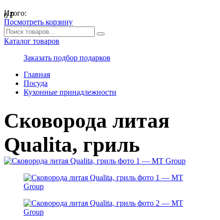
Итого:
0
₽
Посмотреть корзину
Каталог товаров
Заказать подбор подарков
Главная
Посуда
Кухонные принадлежности
Сковорода литая
Qualita, гриль