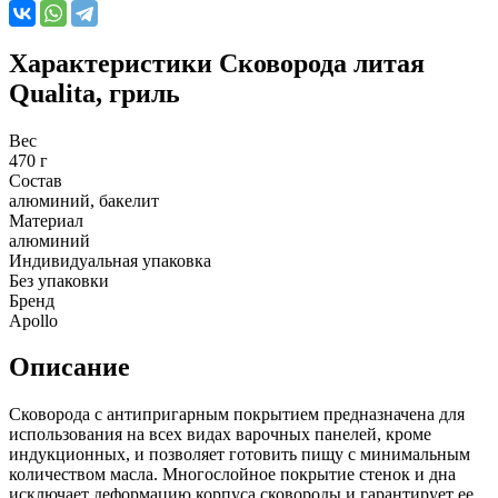
Характеристики
Сковорода литая
Qualita, гриль
Вес
470 г
Состав
алюминий, бакелит
Материал
алюминий
Индивидуальная упаковка
Без упаковки
Бренд
Apollo
Описание
Сковорода с антипригарным покрытием предназначена для
использования на всех видах варочных панелей, кроме
индукционных, и позволяет готовить пищу с минимальным
количеством масла. Многослойное покрытие стенок и дна
исключает деформацию корпуса сковороды и гарантирует ее