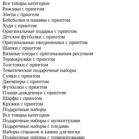
Все товары категории
Рюкзаки с принтом
Зонты с принтом
Бейсболки и панамы с принтом
Худи с принтом
Оригинальные подарки с принтом
Детские футболки с принтом
Оригинальные ежедневники с принтом
Шапки с принтом
Вязаные пледы с оригинальным рисунком
Термокружки с принтом
Толстовки с принтом
Тематические подарочные наборы
Сумки с принтом
Джемперы с принтом
Футболки с принтом
Плащи-дождевики с принтом
Шарфы с принтом
Кружки с принтом
Подарочные наборы
Все товары категории
Подарочные наборы с мультитулами
Подарочные наборы с пледами
Наборы стаканов и камни для виски
Подарочные наборы с термокружками