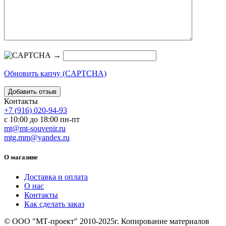
→
Обновить капчу (CAPTCHA)
Контакты
+7 (916) 020-94-93
с 10:00 до 18:00 пн-пт
mt@mt-souvenir.ru
mtg.mm@yandex.ru
О магазине
Доставка и оплата
О нас
Контакты
Как сделать заказ
© ООО "МТ-проект" 2010-2025г. Копирование материалов