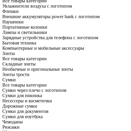
Все товары категории
Увлажнители воздуха с логотипом
Флешки
Внешние аккумуляторы power bank с логотипом
Наушники
Портативные колонки
Лампы и светильники
Зарядные устройства для телефона с логотипом
Бытовая техника
Компьютерные и мобильные аксессуары
Зонты
Все товары категории
Складные зонты
Необычные и оригинальные зонты
Зонты трости
Сумки
Все товары категории
Сумки через плечо с логотипом
Сумки для пикника
Несессеры и косметички
Дорожные сумки
Сумки для документов
Сумки для ноутбука
Чемоданы
Рюкзаки