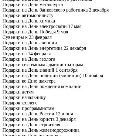
Подарки на День металлурга
Подарки на День банковского работника 2 декабря
Подарки автомобилисту
Подарки на День химика
Подарки на День электросвязи 17 мая
Подарки на День Победы 9 мая
Сувениры к 23 февраля
Подарки на День авиации
Подарки на День энергетика 22 декабря
Подарки на 14 февраля
Подарки на День геолога
Подарки системным администраторам
Подарки на День знаний 1 сентября
Подарки на День полиции (милиции) 10 ноября
Подарки ко Дню шахтера
Подарки на День рождения компании
Подарки детям
Подарки начальнику
Подарок коллеге
Подарки программистам
Подарки на День России 12 июня
Подарки на День юриста 3 декабря
Подарки на День строителя
Подарки на День железнодорожника
Подарки ко Дню нефтяника