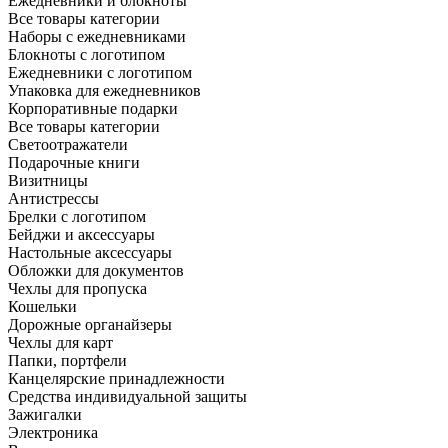
Ежедневники и блокноты
Все товары категории
Наборы с ежедневниками
Блокноты с логотипом
Ежедневники с логотипом
Упаковка для ежедневников
Корпоративные подарки
Все товары категории
Светоотражатели
Подарочные книги
Визитницы
Антистрессы
Брелки с логотипом
Бейджи и аксессуары
Настольные аксессуары
Обложки для документов
Чехлы для пропуска
Кошельки
Дорожные органайзеры
Чехлы для карт
Папки, портфели
Канцелярские принадлежности
Средства индивидуальной защиты
Зажигалки
Электроника