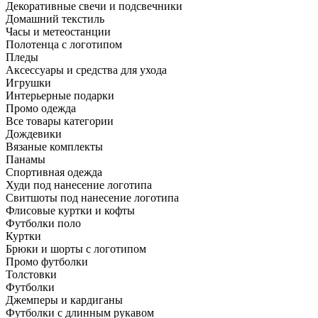
Декоративные свечи и подсвечники
Домашний текстиль
Часы и метеостанции
Полотенца с логотипом
Пледы
Аксессуары и средства для ухода
Игрушки
Интерьерные подарки
Промо одежда
Все товары категории
Дождевики
Вязаные комплекты
Панамы
Спортивная одежда
Худи под нанесение логотипа
Свитшоты под нанесение логотипа
Флисовые куртки и кофты
Футболки поло
Куртки
Брюки и шорты с логотипом
Промо футболки
Толстовки
Футболки
Джемперы и кардиганы
Футболки с длинным рукавом