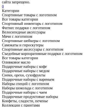
сайта запрещено.
0
Категории
Спортивные товары с логотипом
Все товары категории
Спортивный инвентарь с логотипом
Фитнес подарки с логотипом
Велосипедные аксессуары
Мячи с логотипом
Спортивные шейкеры с логотипом
Самокаты и гироскутеры
Спортивные аксессуары с логотипом
Съедобные корпоративные подарки с логотипом
Все товары категории
Оливковое масло
Подарочные наборы с кофе
Подарочные наборы с медом
Снеки, орехи, сухофрукты
Подарочные наборы с вареньем
Наборы специй с логотипом
Наборы шоколада с логотипом
Подарочные наборы с чаем
Подарочные продуктовые наборы
Конфеты, сладости, печенье
Коллекции с принтами