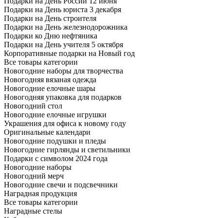
Подарки на День России 12 июня
Подарки на День юриста 3 декабря
Подарки на День строителя
Подарки на День железнодорожника
Подарки ко Дню нефтяника
Подарки на День учителя 5 октября
Корпоративные подарки на Новый год
Все товары категории
Новогодние наборы для творчества
Новогодняя вязаная одежда
Новогодние елочные шары
Новогодняя упаковка для подарков
Новогодний стол
Новогодние елочные игрушки
Украшения для офиса к новому году
Оригинальные календари
Новогодние подушки и пледы
Новогодние гирлянды и светильники
Подарки с символом 2024 года
Новогодние наборы
Новогодний мерч
Новогодние свечи и подсвечники
Наградная продукция
Все товары категории
Наградные стелы