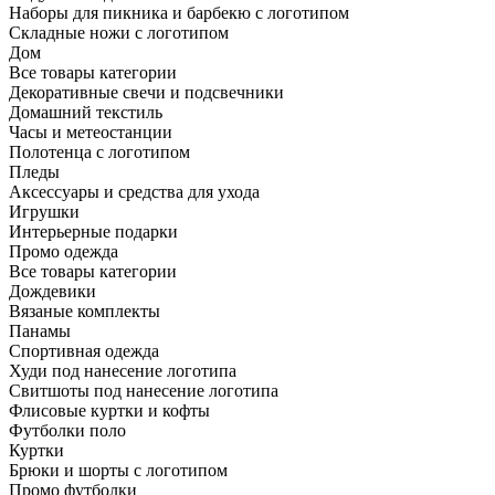
Наборы для пикника и барбекю с логотипом
Складные ножи с логотипом
Дом
Все товары категории
Декоративные свечи и подсвечники
Домашний текстиль
Часы и метеостанции
Полотенца с логотипом
Пледы
Аксессуары и средства для ухода
Игрушки
Интерьерные подарки
Промо одежда
Все товары категории
Дождевики
Вязаные комплекты
Панамы
Спортивная одежда
Худи под нанесение логотипа
Свитшоты под нанесение логотипа
Флисовые куртки и кофты
Футболки поло
Куртки
Брюки и шорты с логотипом
Промо футболки