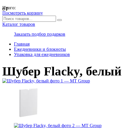
Итого:
0
₽
Посмотреть корзину
Каталог товаров
Заказать подбор подарков
Главная
Ежедневники и блокноты
Упаковка для ежедневников
Шубер Flacky, белый