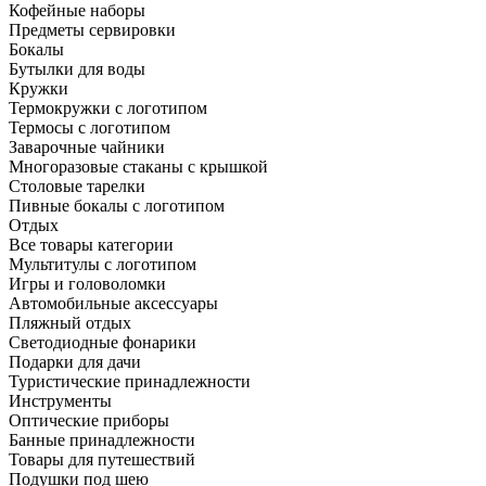
Кофейные наборы
Предметы сервировки
Бокалы
Бутылки для воды
Кружки
Термокружки с логотипом
Термосы с логотипом
Заварочные чайники
Многоразовые стаканы с крышкой
Столовые тарелки
Пивные бокалы с логотипом
Отдых
Все товары категории
Мультитулы с логотипом
Игры и головоломки
Автомобильные аксессуары
Пляжный отдых
Светодиодные фонарики
Подарки для дачи
Туристические принадлежности
Инструменты
Оптические приборы
Банные принадлежности
Товары для путешествий
Подушки под шею