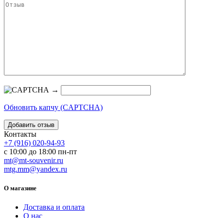
→
Обновить капчу (CAPTCHA)
Контакты
+7 (916) 020-94-93
с 10:00 до 18:00 пн-пт
mt@mt-souvenir.ru
mtg.mm@yandex.ru
О магазине
Доставка и оплата
О нас