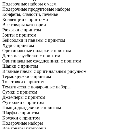
Подарочные наборы с чаем
Подарочные продуктовые наборы
Конфеты, сладости, печенье
Коллекции с принтами
Все товары категории
Рюкзаки с принтом
Зонты с принтом
Бейсболки и панамы с принтом
Худи с принтом
Оригинальные подарки с принтом
Детские футболки с принтом
Оригинальные ежедневники с принтом
Шапки с принтом
Вязаные пледы с оригинальным рисунком
Термокружки с принтом
Толстовки с принтом
Тематические подарочные наборы
Сумки с принтом
Джемперы с принтом
Футболки с принтом
Плащи-дождевики с принтом
Шарфы с принтом
Кружки с принтом
Подарочные наборы
Все товары категории