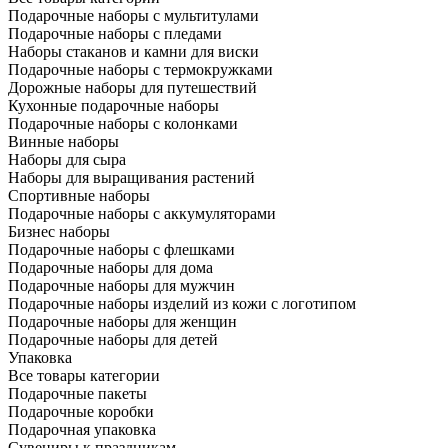
Подарочные наборы с мультитулами
Подарочные наборы с пледами
Наборы стаканов и камни для виски
Подарочные наборы с термокружками
Дорожные наборы для путешествий
Кухонные подарочные наборы
Подарочные наборы с колонками
Винные наборы
Наборы для сыра
Наборы для выращивания растений
Спортивные наборы
Подарочные наборы с аккумуляторами
Бизнес наборы
Подарочные наборы с флешками
Подарочные наборы для дома
Подарочные наборы для мужчин
Подарочные наборы изделий из кожи с логотипом
Подарочные наборы для женщин
Подарочные наборы для детей
Упаковка
Все товары категории
Подарочные пакеты
Подарочные коробки
Подарочная упаковка
Сувениры к праздникам