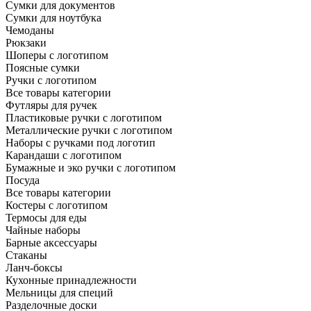
Сумки для документов
Сумки для ноутбука
Чемоданы
Рюкзаки
Шоперы с логотипом
Поясные сумки
Ручки с логотипом
Все товары категории
Футляры для ручек
Пластиковые ручки с логотипом
Металлические ручки с логотипом
Наборы с ручками под логотип
Карандаши с логотипом
Бумажные и эко ручки с логотипом
Посуда
Все товары категории
Костеры с логотипом
Термосы для еды
Чайные наборы
Барные аксессуары
Стаканы
Ланч-боксы
Кухонные принадлежности
Мельницы для специй
Разделочные доски