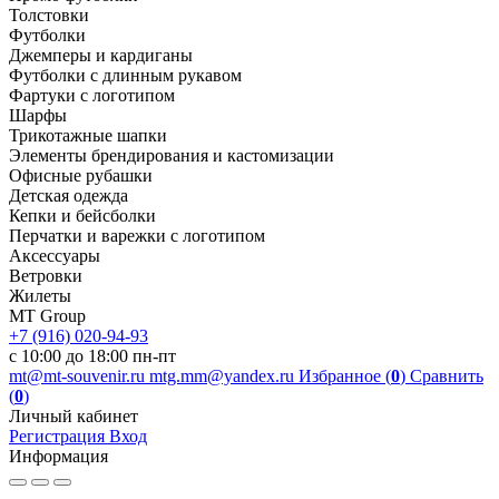
Толстовки
Футболки
Джемперы и кардиганы
Футболки с длинным рукавом
Фартуки с логотипом
Шарфы
Трикотажные шапки
Элементы брендирования и кастомизации
Офисные рубашки
Детская одежда
Кепки и бейсболки
Перчатки и варежки с логотипом
Аксессуары
Ветровки
Жилеты
MT Group
+7 (916) 020-94-93
с 10:00 до 18:00 пн-пт
mt@mt-souvenir.ru
mtg.mm@yandex.ru
Избранное (
0
)
Сравнить
(
0
)
Личный кабинет
Регистрация
Вход
Информация