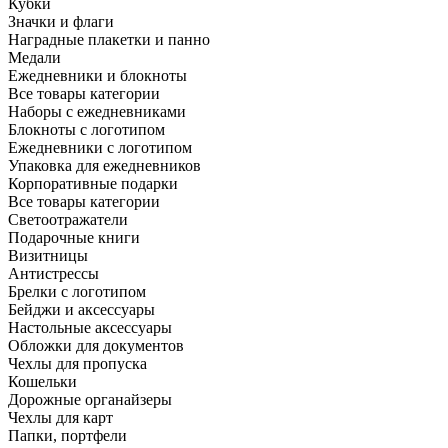
Кубки
Значки и флаги
Наградные плакетки и панно
Медали
Ежедневники и блокноты
Все товары категории
Наборы с ежедневниками
Блокноты с логотипом
Ежедневники с логотипом
Упаковка для ежедневников
Корпоративные подарки
Все товары категории
Светоотражатели
Подарочные книги
Визитницы
Антистрессы
Брелки с логотипом
Бейджи и аксессуары
Настольные аксессуары
Обложки для документов
Чехлы для пропуска
Кошельки
Дорожные органайзеры
Чехлы для карт
Папки, портфели