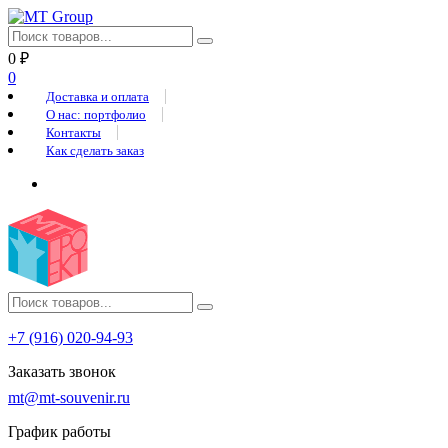
0
₽
0
Доставка и оплата
О нас: портфолио
Контакты
Как сделать заказ
+7 (916) 020-94-93
Заказать звонок
mt@mt-souvenir.ru
График работы