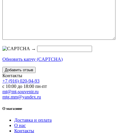
→
Обновить капчу (CAPTCHA)
Контакты
+7 (916) 020-94-93
с 10:00 до 18:00 пн-пт
mt@mt-souvenir.ru
mtg.mm@yandex.ru
О магазине
Доставка и оплата
О нас
Контакты