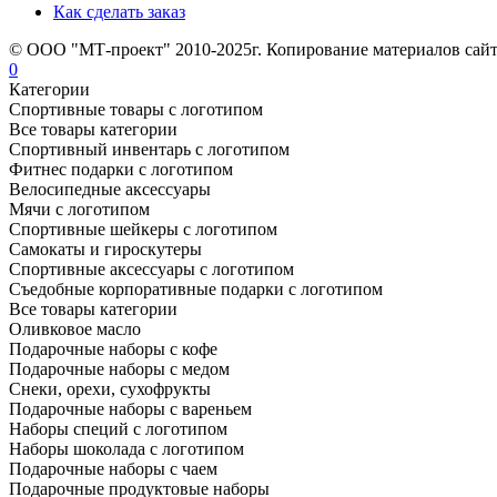
Как сделать заказ
© ООО "МТ-проект" 2010-2025г. Копирование материалов сайт
0
Категории
Спортивные товары с логотипом
Все товары категории
Спортивный инвентарь с логотипом
Фитнес подарки с логотипом
Велосипедные аксессуары
Мячи с логотипом
Спортивные шейкеры с логотипом
Самокаты и гироскутеры
Спортивные аксессуары с логотипом
Съедобные корпоративные подарки с логотипом
Все товары категории
Оливковое масло
Подарочные наборы с кофе
Подарочные наборы с медом
Снеки, орехи, сухофрукты
Подарочные наборы с вареньем
Наборы специй с логотипом
Наборы шоколада с логотипом
Подарочные наборы с чаем
Подарочные продуктовые наборы