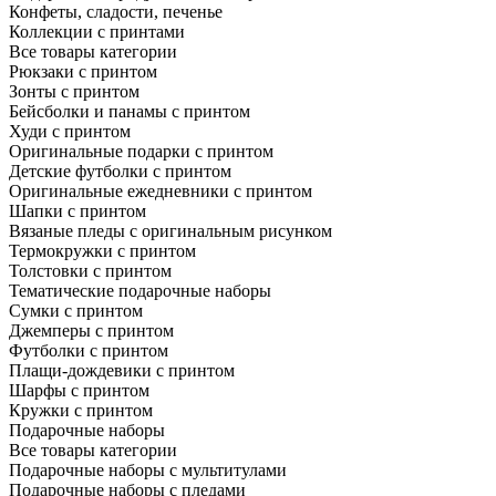
Конфеты, сладости, печенье
Коллекции с принтами
Все товары категории
Рюкзаки с принтом
Зонты с принтом
Бейсболки и панамы с принтом
Худи с принтом
Оригинальные подарки с принтом
Детские футболки с принтом
Оригинальные ежедневники с принтом
Шапки с принтом
Вязаные пледы с оригинальным рисунком
Термокружки с принтом
Толстовки с принтом
Тематические подарочные наборы
Сумки с принтом
Джемперы с принтом
Футболки с принтом
Плащи-дождевики с принтом
Шарфы с принтом
Кружки с принтом
Подарочные наборы
Все товары категории
Подарочные наборы с мультитулами
Подарочные наборы с пледами