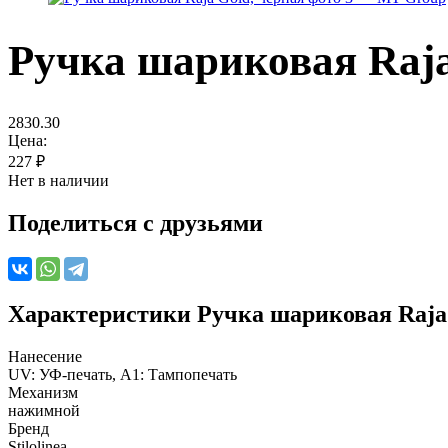
Ручка шариковая Raja
2830.30
Цена:
227
₽
Нет в наличии
Поделиться с друзьями
Характеристики
Ручка шариковая Raja
Нанесение
UV: УФ-печать, A1: Тампопечать
Механизм
нажимной
Бренд
Stilolinea