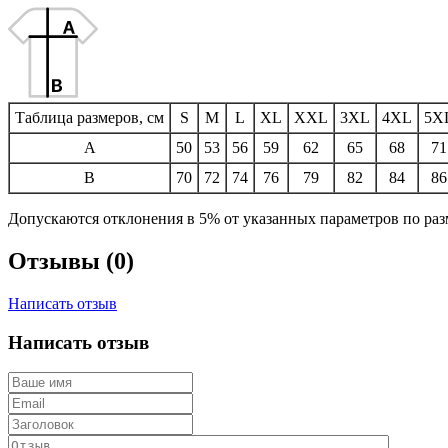
Таблица размеров, см
S
M
L
XL
XXL
3XL
4XL
5X
A
50
53
56
59
62
65
68
71
B
70
72
74
76
79
82
84
86
Допускаются отклонения в 5% от указанных параметров по разм
Отзывы (0)
Написать отзыв
Написать отзыв