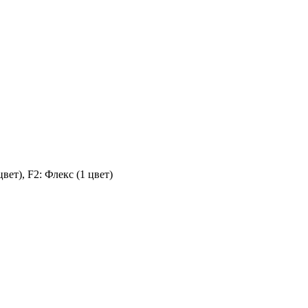
ет), F2: Флекс (1 цвет)