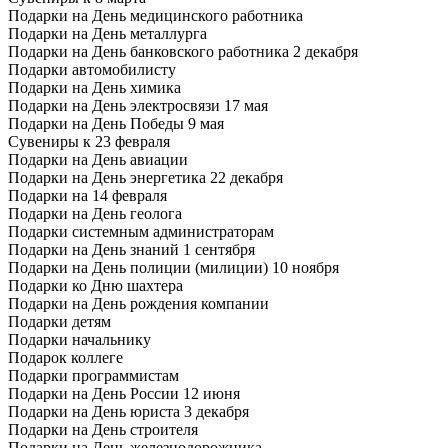
Подарки на День медицинского работника
Подарки на День металлурга
Подарки на День банковского работника 2 декабря
Подарки автомобилисту
Подарки на День химика
Подарки на День электросвязи 17 мая
Подарки на День Победы 9 мая
Сувениры к 23 февраля
Подарки на День авиации
Подарки на День энергетика 22 декабря
Подарки на 14 февраля
Подарки на День геолога
Подарки системным администраторам
Подарки на День знаний 1 сентября
Подарки на День полиции (милиции) 10 ноября
Подарки ко Дню шахтера
Подарки на День рождения компании
Подарки детям
Подарки начальнику
Подарок коллеге
Подарки программистам
Подарки на День России 12 июня
Подарки на День юриста 3 декабря
Подарки на День строителя
Подарки на День железнодорожника