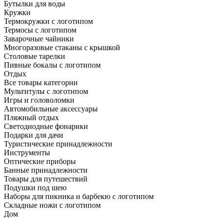
Бутылки для воды
Кружки
Термокружки с логотипом
Термосы с логотипом
Заварочные чайники
Многоразовые стаканы с крышкой
Столовые тарелки
Пивные бокалы с логотипом
Отдых
Все товары категории
Мультитулы с логотипом
Игры и головоломки
Автомобильные аксессуары
Пляжный отдых
Светодиодные фонарики
Подарки для дачи
Туристические принадлежности
Инструменты
Оптические приборы
Банные принадлежности
Товары для путешествий
Подушки под шею
Наборы для пикника и барбекю с логотипом
Складные ножи с логотипом
Дом