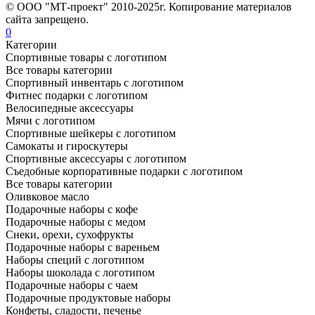
© ООО "МТ-проект" 2010-2025г. Копирование материалов
сайта запрещено.
0
Категории
Спортивные товары с логотипом
Все товары категории
Спортивный инвентарь с логотипом
Фитнес подарки с логотипом
Велосипедные аксессуары
Мячи с логотипом
Спортивные шейкеры с логотипом
Самокаты и гироскутеры
Спортивные аксессуары с логотипом
Съедобные корпоративные подарки с логотипом
Все товары категории
Оливковое масло
Подарочные наборы с кофе
Подарочные наборы с медом
Снеки, орехи, сухофрукты
Подарочные наборы с вареньем
Наборы специй с логотипом
Наборы шоколада с логотипом
Подарочные наборы с чаем
Подарочные продуктовые наборы
Конфеты, сладости, печенье