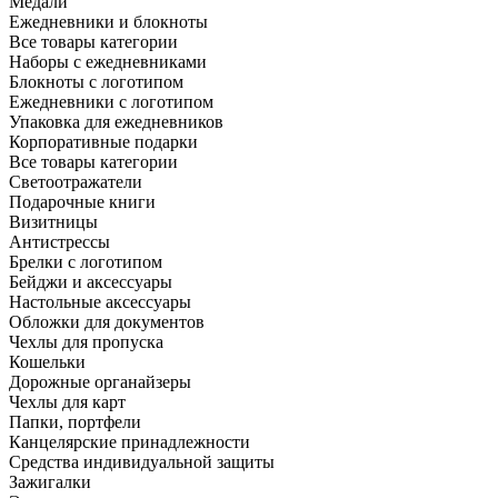
Медали
Ежедневники и блокноты
Все товары категории
Наборы с ежедневниками
Блокноты с логотипом
Ежедневники с логотипом
Упаковка для ежедневников
Корпоративные подарки
Все товары категории
Светоотражатели
Подарочные книги
Визитницы
Антистрессы
Брелки с логотипом
Бейджи и аксессуары
Настольные аксессуары
Обложки для документов
Чехлы для пропуска
Кошельки
Дорожные органайзеры
Чехлы для карт
Папки, портфели
Канцелярские принадлежности
Средства индивидуальной защиты
Зажигалки