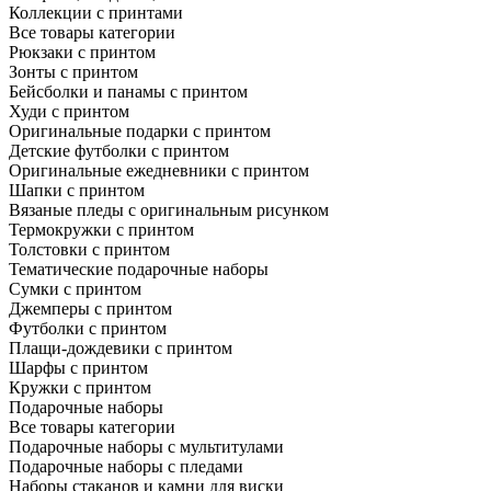
Коллекции с принтами
Все товары категории
Рюкзаки с принтом
Зонты с принтом
Бейсболки и панамы с принтом
Худи с принтом
Оригинальные подарки с принтом
Детские футболки с принтом
Оригинальные ежедневники с принтом
Шапки с принтом
Вязаные пледы с оригинальным рисунком
Термокружки с принтом
Толстовки с принтом
Тематические подарочные наборы
Сумки с принтом
Джемперы с принтом
Футболки с принтом
Плащи-дождевики с принтом
Шарфы с принтом
Кружки с принтом
Подарочные наборы
Все товары категории
Подарочные наборы с мультитулами
Подарочные наборы с пледами
Наборы стаканов и камни для виски