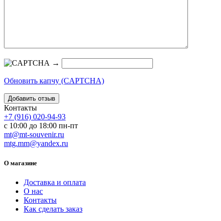
→
Обновить капчу (CAPTCHA)
Контакты
+7 (916) 020-94-93
с 10:00 до 18:00 пн-пт
mt@mt-souvenir.ru
mtg.mm@yandex.ru
О магазине
Доставка и оплата
О нас
Контакты
Как сделать заказ