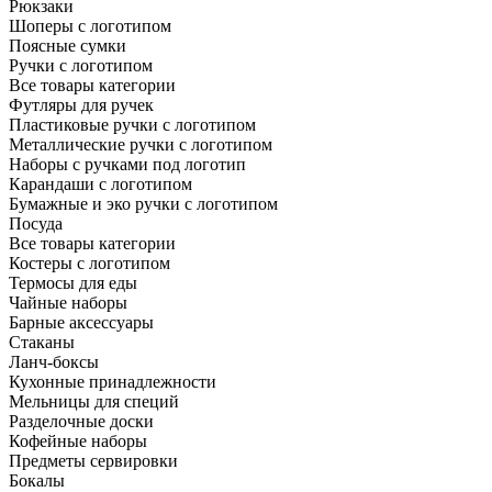
Рюкзаки
Шоперы с логотипом
Поясные сумки
Ручки с логотипом
Все товары категории
Футляры для ручек
Пластиковые ручки с логотипом
Металлические ручки с логотипом
Наборы с ручками под логотип
Карандаши с логотипом
Бумажные и эко ручки с логотипом
Посуда
Все товары категории
Костеры с логотипом
Термосы для еды
Чайные наборы
Барные аксессуары
Стаканы
Ланч-боксы
Кухонные принадлежности
Мельницы для специй
Разделочные доски
Кофейные наборы
Предметы сервировки
Бокалы