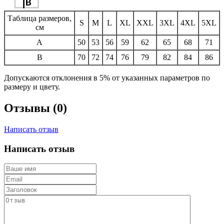
Таблица размеров,
S
M
L
XL
XXL
3XL
4XL
5XL
см
A
50
53
56
59
62
65
68
71
B
70
72
74
76
79
82
84
86
Допускаются отклонения в 5% от указанных параметров по
размеру и цвету.
Отзывы (0)
Написать отзыв
Написать отзыв