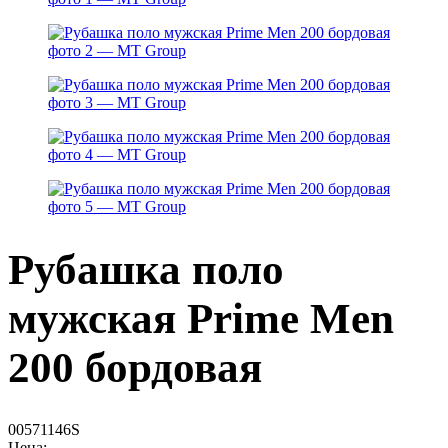
Рубашка поло
мужская Prime Men
200 бордовая
00571146S
Цена: