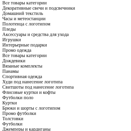
Все товары категории
Декоративные свечи и подсвечники
Домашний текстиль
Часы и метеостанции
Полотенца с логотипом
Пледы
Аксессуары и средства для ухода
Игрушки
Интерьерные подарки
Промо одежда
Все товары категории
Дождевики
Вязаные комплекты
Панамы
Спортивная одежда
Худи под нанесение логотипа
Свитшоты под нанесение логотипа
Флисовые куртки и кофты
Футболки поло
Куртки
Брюки и шорты с логотипом
Промо футболки
Толстовки
Футболки
Джемперы и кардиганы