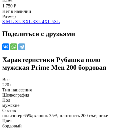
1 750
₽
Нет в наличии
Размер
S
M
L
XL
XXL
3XL
4XL
5XL
Поделиться с друзьями
Характеристики
Рубашка поло
мужская Prime Men 200 бордовая
Вес
220 г
Тип нанесения
Шелкография
Пол
мужские
Состав
полиэстер 65%; хлопок 35%, плотность 200 г/м²; пике
Цвет
бордовый