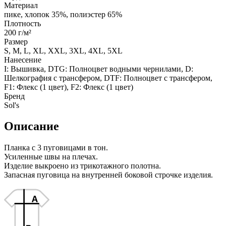
Материал
пике, хлопок 35%, полиэстер 65%
Плотность
200 г/м²
Размер
S, M, L, XL, XXL, 3XL, 4XL, 5XL
Нанесение
I: Вышивка, DTG: Полноцвет водными чернилами, D:
Шелкография с трансфером, DTF: Полноцвет с трансфером,
F1: Флекс (1 цвет), F2: Флекс (1 цвет)
Бренд
Sol's
Описание
Планка с 3 пуговицами в тон.
Усиленные швы на плечах.
Изделие выкроено из трикотажного полотна.
Запасная пуговица на внутренней боковой строчке изделия.