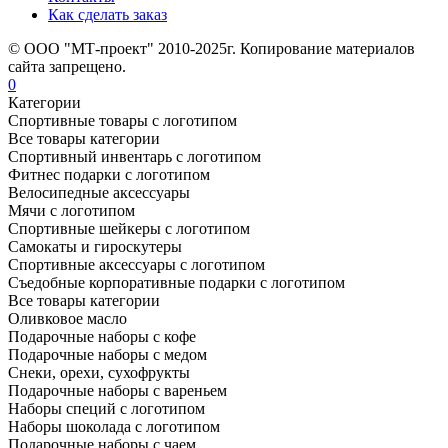
Как сделать заказ
© ООО "МТ-проект" 2010-2025г. Копирование материалов
сайта запрещено.
0
Категории
Спортивные товары с логотипом
Все товары категории
Спортивный инвентарь с логотипом
Фитнес подарки с логотипом
Велосипедные аксессуары
Мячи с логотипом
Спортивные шейкеры с логотипом
Самокаты и гироскутеры
Спортивные аксессуары с логотипом
Съедобные корпоративные подарки с логотипом
Все товары категории
Оливковое масло
Подарочные наборы с кофе
Подарочные наборы с медом
Снеки, орехи, сухофрукты
Подарочные наборы с вареньем
Наборы специй с логотипом
Наборы шоколада с логотипом
Подарочные наборы с чаем