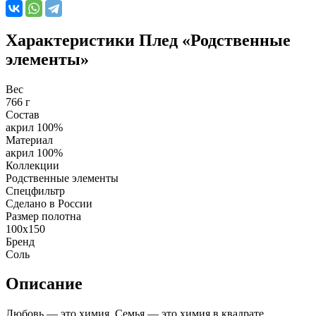
Характеристики
Плед «Родственные
элементы»
Вес
766 г
Состав
акрил 100%
Материал
акрил 100%
Коллекции
Родственные элементы
Спецфильтр
Сделано в России
Размер полотна
100x150
Бренд
Соль
Описание
Любовь — это химия. Семья — это химия в квадрате.