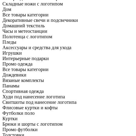
Складные ножи с логотипом
Дом
Все товары категории
Декоративные свечи и подсвечники
Домашний текстиль
Часы и метеостанции
Полотенца с логотипом
Пледы
Аксессуары и средства для ухода
Игрушки
Интерьерные подарки
Промо одежда
Все товары категории
Дождевики
Вязаные комплекты
Панамы
Спортивная одежда
Худи под нанесение логотипа
Свитшоты под нанесение логотипа
Флисовые куртки и кофты
Футболки поло
Куртки
Брюки и шорты с логотипом
Промо футболки
Толстовки