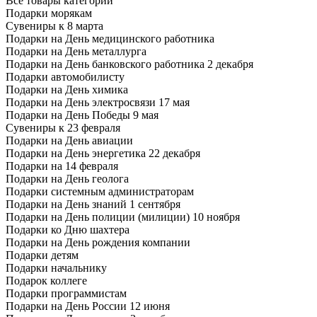
Все товары категории
Подарки морякам
Сувениры к 8 марта
Подарки на День медицинского работника
Подарки на День металлурга
Подарки на День банковского работника 2 декабря
Подарки автомобилисту
Подарки на День химика
Подарки на День электросвязи 17 мая
Подарки на День Победы 9 мая
Сувениры к 23 февраля
Подарки на День авиации
Подарки на День энергетика 22 декабря
Подарки на 14 февраля
Подарки на День геолога
Подарки системным администраторам
Подарки на День знаний 1 сентября
Подарки на День полиции (милиции) 10 ноября
Подарки ко Дню шахтера
Подарки на День рождения компании
Подарки детям
Подарки начальнику
Подарок коллеге
Подарки программистам
Подарки на День России 12 июня