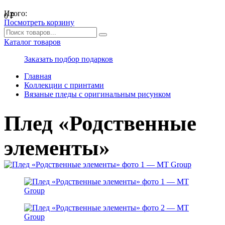
Итого:
0
₽
Посмотреть корзину
Каталог товаров
Заказать подбор подарков
Главная
Коллекции с принтами
Вязаные пледы с оригинальным рисунком
Плед «Родственные
элементы»