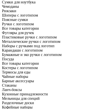
Сумки для ноутбука
Чемоданы
Рюкзаки
Шоперы с логотипом
Поясные сумки
Ручки с логотипом
Все товары категории
Футляры для ручек
Пластиковые ручки с логотипом
Металлические ручки с логотипом
Наборы с ручками под логотип
Карандаши с логотипом
Бумажные и эко ручки с логотипом
Посуда
Все товары категории
Костеры с логотипом
Термосы для еды
Чайные наборы
Барные аксессуары
Стаканы
Ланч-боксы
Кухонные принадлежности
Мельницы для специй
Разделочные доски
Кофейные наборы