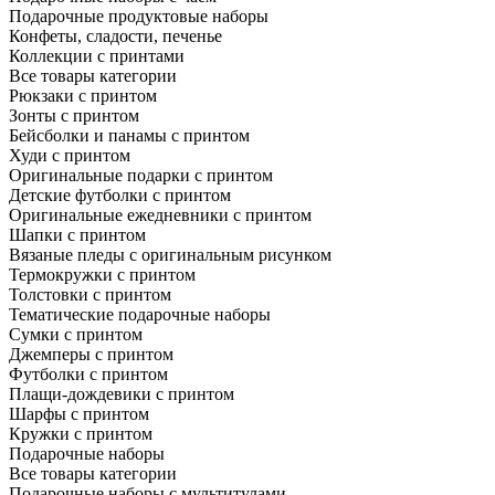
Подарочные продуктовые наборы
Конфеты, сладости, печенье
Коллекции с принтами
Все товары категории
Рюкзаки с принтом
Зонты с принтом
Бейсболки и панамы с принтом
Худи с принтом
Оригинальные подарки с принтом
Детские футболки с принтом
Оригинальные ежедневники с принтом
Шапки с принтом
Вязаные пледы с оригинальным рисунком
Термокружки с принтом
Толстовки с принтом
Тематические подарочные наборы
Сумки с принтом
Джемперы с принтом
Футболки с принтом
Плащи-дождевики с принтом
Шарфы с принтом
Кружки с принтом
Подарочные наборы
Все товары категории
Подарочные наборы с мультитулами