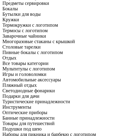
Предметы сервировки
Бокалы
Бутылки для воды
Кружки
Термокружки с логотипом
Термосы с логотипом
Заварочные чайники
Многоразовые стаканы с крышкой
Столовые тарелки
Пивные бокалы с логотипом
Отдых
Все товары категории
Мультитулы с логотипом
Игры и головоломки
Автомобильные аксессуары
Пляжный отдых
Светодиодные фонарики
Подарки для дачи
Туристические принадлежности
Инструменты
Оптические приборы
Банные принадлежности
Товары для путешествий
Подушки под шею
Наборы для пикника и барбекю с логотипом