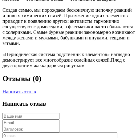
Создав семью, мы порождаем бесконечную цепочку реакций
и новых химических связей. Притяжение одних элементов
приводит к появлению других: активисты гармонично
сосуществуют с домоседами, а флегматики часто сближаются
с холериками. Самые бурные реакции закономерно возникают
между женами и мужьями, бабушками и внуками, тещами и
зятьями.
«Периодическая система родственных элементов» наглядно
демонстрирует все многообразие семейных связей.Плед с
двусторонним жаккардовым рисунком.
Отзывы (0)
Написать отзыв
Написать отзыв