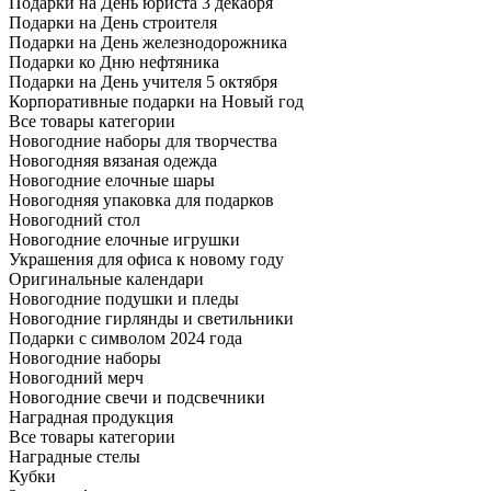
Подарки на День юриста 3 декабря
Подарки на День строителя
Подарки на День железнодорожника
Подарки ко Дню нефтяника
Подарки на День учителя 5 октября
Корпоративные подарки на Новый год
Все товары категории
Новогодние наборы для творчества
Новогодняя вязаная одежда
Новогодние елочные шары
Новогодняя упаковка для подарков
Новогодний стол
Новогодние елочные игрушки
Украшения для офиса к новому году
Оригинальные календари
Новогодние подушки и пледы
Новогодние гирлянды и светильники
Подарки с символом 2024 года
Новогодние наборы
Новогодний мерч
Новогодние свечи и подсвечники
Наградная продукция
Все товары категории
Наградные стелы
Кубки