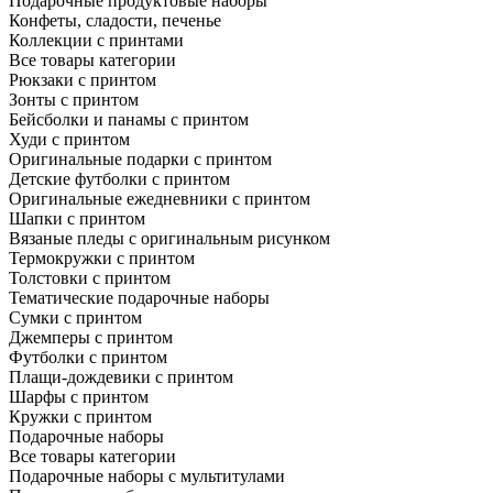
Подарочные продуктовые наборы
Конфеты, сладости, печенье
Коллекции с принтами
Все товары категории
Рюкзаки с принтом
Зонты с принтом
Бейсболки и панамы с принтом
Худи с принтом
Оригинальные подарки с принтом
Детские футболки с принтом
Оригинальные ежедневники с принтом
Шапки с принтом
Вязаные пледы с оригинальным рисунком
Термокружки с принтом
Толстовки с принтом
Тематические подарочные наборы
Сумки с принтом
Джемперы с принтом
Футболки с принтом
Плащи-дождевики с принтом
Шарфы с принтом
Кружки с принтом
Подарочные наборы
Все товары категории
Подарочные наборы с мультитулами