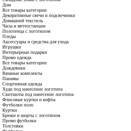
Дом
Все товары категории
Декоративные свечи и подсвечники
Домашний текстиль
Часы и метеостанции
Полотенца с логотипом
Пледы
Аксессуары и средства для ухода
Игрушки
Интерьерные подарки
Промо одежда
Все товары категории
Дождевики
Вязаные комплекты
Панамы
Спортивная одежда
Худи под нанесение логотипа
Свитшоты под нанесение логотипа
Флисовые куртки и кофты
Футболки поло
Куртки
Брюки и шорты с логотипом
Промо футболки
Толстовки