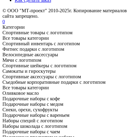
Как сделать заказ
© ООО "МТ-проект" 2010-2025г. Копирование материалов
сайта запрещено.
0
Категории
Спортивные товары с логотипом
Все товары категории
Спортивный инвентарь с логотипом
Фитнес подарки с логотипом
Велосипедные аксессуары
Мячи с логотипом
Спортивные шейкеры с логотипом
Самокаты и гироскутеры
Спортивные аксессуары с логотипом
Съедобные корпоративные подарки с логотипом
Все товары категории
Оливковое масло
Подарочные наборы с кофе
Подарочные наборы с медом
Снеки, орехи, сухофрукты
Подарочные наборы с вареньем
Наборы специй с логотипом
Наборы шоколада с логотипом
Подарочные наборы с чаем