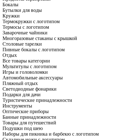
Бокалы
Бутылки для воды
Кружки
Термокружки с логотипом
Термосы с логотипом
Заварочные чайники
Многоразовые стаканы с крышкой
Столовые тарелки
Пивные бокалы с логотипом
Отдых
Все товары категории
Мультитулы с логотипом
Игры и головоломки
Автомобильные аксессуары
Пляжный отдых
Светодиодные фонарики
Подарки для дачи
Туристические принадлежности
Инструменты
Оптические приборы
Банные принадлежности
Товары для путешествий
Подушки под шею
Наборы для пикника и барбекю с логотипом
Складные ножи с логотипом