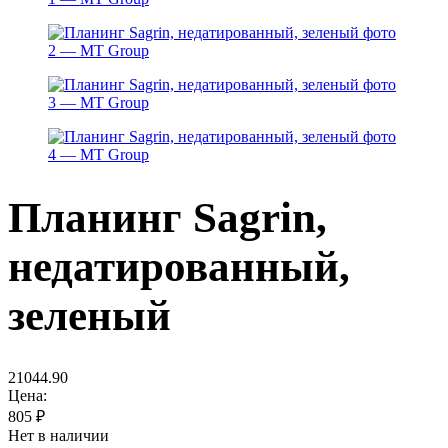
Планинг Sagrin,
недатированный,
зеленый
21044.90
Цена:
805
₽
Нет в наличии