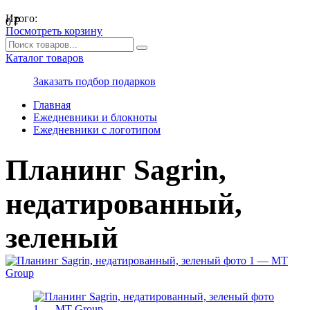
Итого:
0
₽
Посмотреть корзину
Каталог товаров
Заказать подбор подарков
Главная
Ежедневники и блокноты
Ежедневники с логотипом
Планинг Sagrin,
недатированный,
зеленый