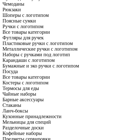
Чемоданы
Рюкзаки
Шоперы с логотипом
Поясные сумки
Ручки с логотипом
Все товары категории
Футляры для ручек
Пластиковые ручки с логотипом
Металлические ручки с логотипом
Наборы с ручками под логотип
Карандаши с логотипом
Бумажные и эко ручки с логотипом
Посуда
Все товары категории
Костеры с логотипом
Термосы для еды
Чайные наборы
Барные аксессуары
Стаканы
Ланч-боксы
Кухонные принадлежности
Мельницы для специй
Разделочные доски
Кофейные наборы
Предметы сервировки