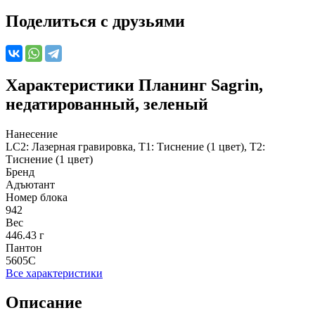
Поделиться с друзьями
Характеристики
Планинг Sagrin,
недатированный, зеленый
Нанесение
LC2: Лазерная гравировка, T1: Тиснение (1 цвет), T2:
Тиснение (1 цвет)
Бренд
Адъютант
Номер блока
942
Вес
446.43 г
Пантон
5605C
Все характеристики
Описание