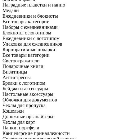
Наградные плакетки и панно
Медали
Ежедневники и блокноты
Все товары категории
Наборы с ежедневниками
Блокноты с логотипом
Ежедневники с логотипом
Упаковка для ежедневников
Корпоративные подарки
Все товары категории
Светоотражатели
Подарочные книги
Визитницы
Антистрессы
Брелки с логотипом
Бейджи и аксессуары
Настольные аксессуары
Обложки для документов
Чехлы для пропуска
Кошельки
Дорожные органайзеры
Чехлы для карт
Папки, портфели
Канцелярские принадлежности
Средства индивидуальной защиты