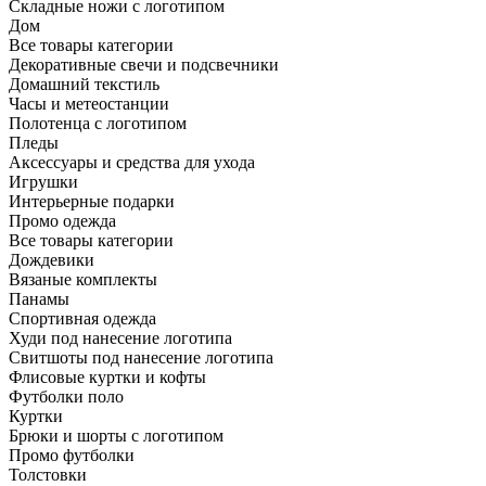
Складные ножи с логотипом
Дом
Все товары категории
Декоративные свечи и подсвечники
Домашний текстиль
Часы и метеостанции
Полотенца с логотипом
Пледы
Аксессуары и средства для ухода
Игрушки
Интерьерные подарки
Промо одежда
Все товары категории
Дождевики
Вязаные комплекты
Панамы
Спортивная одежда
Худи под нанесение логотипа
Свитшоты под нанесение логотипа
Флисовые куртки и кофты
Футболки поло
Куртки
Брюки и шорты с логотипом
Промо футболки
Толстовки