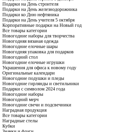
Подарки на День строителя
Подарки на День железнодорожника
Подарки ко Дню нефтяника
Подарки на День учителя 5 октября
Корпоративные подарки на Новый год
Все товары категории
Новогодние наборы для творчества
Новогодняя вязаная одежда
Новогодние елочные шары
Новогодняя упаковка для подарков
Новогодний стол
Новогодние елочные игрушки
Украшения для офиса к новому году
Оригинальные календари
Новогодние подушки и пледы
Новогодние гирлянды и светильники
Подарки с символом 2024 года
Новогодние наборы
Новогодний мерч
Новогодние свечи и подсвечники
Наградная продукция
Все товары категории
Наградные стелы
Кубки
Значки и флаги