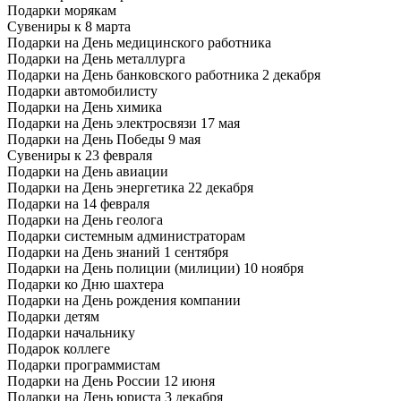
Подарки морякам
Сувениры к 8 марта
Подарки на День медицинского работника
Подарки на День металлурга
Подарки на День банковского работника 2 декабря
Подарки автомобилисту
Подарки на День химика
Подарки на День электросвязи 17 мая
Подарки на День Победы 9 мая
Сувениры к 23 февраля
Подарки на День авиации
Подарки на День энергетика 22 декабря
Подарки на 14 февраля
Подарки на День геолога
Подарки системным администраторам
Подарки на День знаний 1 сентября
Подарки на День полиции (милиции) 10 ноября
Подарки ко Дню шахтера
Подарки на День рождения компании
Подарки детям
Подарки начальнику
Подарок коллеге
Подарки программистам
Подарки на День России 12 июня
Подарки на День юриста 3 декабря