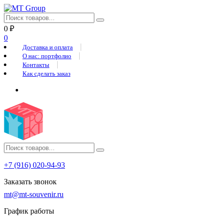
0
₽
0
Доставка и оплата
О нас: портфолио
Контакты
Как сделать заказ
+7 (916) 020-94-93
Заказать звонок
mt@mt-souvenir.ru
График работы