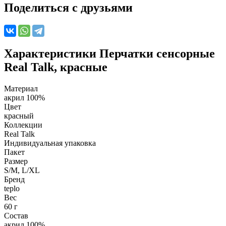
Поделиться с друзьями
Характеристики
Перчатки сенсорные
Real Talk, красные
Материал
акрил 100%
Цвет
красный
Коллекции
Real Talk
Индивидуальная упаковка
Пакет
Размер
S/M, L/XL
Бренд
teplo
Вес
60 г
Состав
акрил 100%