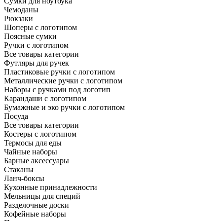
Сумки для ноутбука
Чемоданы
Рюкзаки
Шоперы с логотипом
Поясные сумки
Ручки с логотипом
Все товары категории
Футляры для ручек
Пластиковые ручки с логотипом
Металлические ручки с логотипом
Наборы с ручками под логотип
Карандаши с логотипом
Бумажные и эко ручки с логотипом
Посуда
Все товары категории
Костеры с логотипом
Термосы для еды
Чайные наборы
Барные аксессуары
Стаканы
Ланч-боксы
Кухонные принадлежности
Мельницы для специй
Разделочные доски
Кофейные наборы