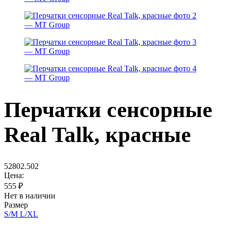
Перчатки сенсорные
Real Talk, красные
52802.502
Цена:
555
₽
Нет в наличии
Размер
S/M
L/XL