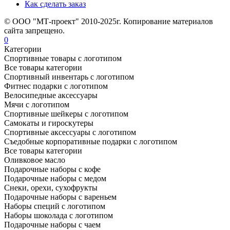
Как сделать заказ
© ООО "МТ-проект" 2010-2025г. Копирование материалов
сайта запрещено.
0
Категории
Спортивные товары с логотипом
Все товары категории
Спортивный инвентарь с логотипом
Фитнес подарки с логотипом
Велосипедные аксессуары
Мячи с логотипом
Спортивные шейкеры с логотипом
Самокаты и гироскутеры
Спортивные аксессуары с логотипом
Съедобные корпоративные подарки с логотипом
Все товары категории
Оливковое масло
Подарочные наборы с кофе
Подарочные наборы с медом
Снеки, орехи, сухофрукты
Подарочные наборы с вареньем
Наборы специй с логотипом
Наборы шоколада с логотипом
Подарочные наборы с чаем