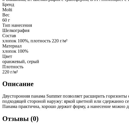
Бренд
Molti
Вес
60 г
Тип нанесения
Шелкография
Состав
хлопок 100%, плотность 220 г/м²
Материал
хлопок 100%
Цвет
оранжевый, серый
Плотность
220 г/м²
Описание
Двусторонняя панама Summer позволяет расширить горизонты 
подходящей стороной наружу: яркой цветной или сдержанно се
Панама практична, хорошо держит форму, а нанесение можно де
Отзывы (0)