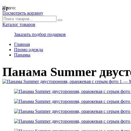
Итого:
0
₽
Посмотреть корзину
Каталог товаров
Заказать подбор подарков
Главная
Промо одежда
Панамы
Панама Summer двуст