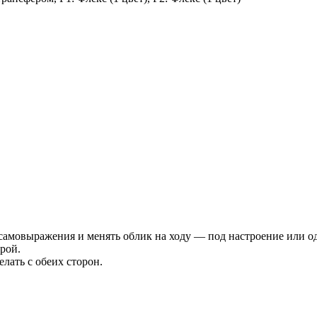
самовыражения и менять облик на ходу — под настроение или о
рой.
лать с обеих сторон.