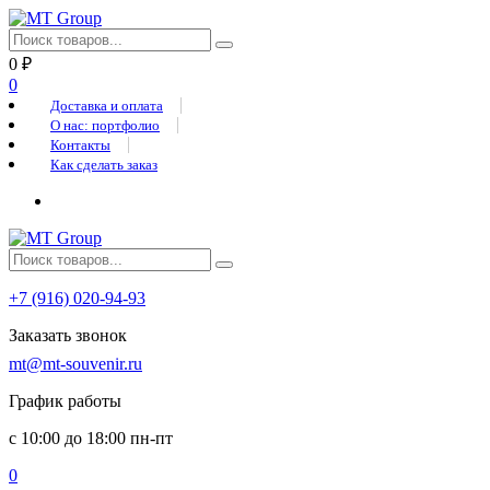
0
₽
0
Доставка и оплата
О нас: портфолио
Контакты
Как сделать заказ
+7 (916) 020-94-93
Заказать звонок
mt@mt-souvenir.ru
График работы
с 10:00 до 18:00 пн-пт
0