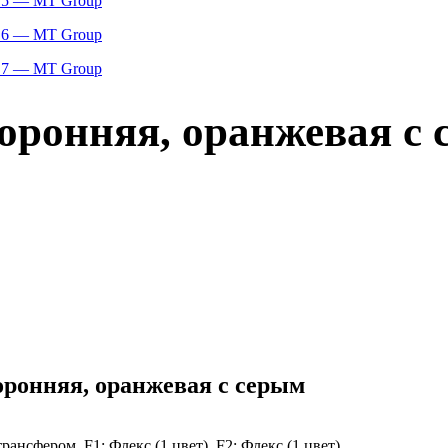
оронняя, оранжевая с 
ронняя, оранжевая с серым
ансфером, F1: Флекс (1 цвет), F2: Флекс (1 цвет)