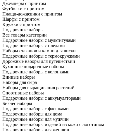
Джемперы с принтом
Футболки с принтом
Плащи-дождевики с принтом
Шарфы с принтом
Кружки с принтом
Подарочные наборы
Все товары категории
Подарочные наборы с мультитулами
Подарочные наборы с пледами
Наборы стаканов и камни для виски
Подарочные наборы с термокружками
Дорожные наборы для путешествий
Кухонные подарочные наборы
Подарочные наборы с колонками
Винные наборы
Наборы для сыра
Наборы для выращивания растений
Спортивные наборы
Подарочные наборы с аккумуляторами
Бизнес наборы
Подарочные наборы с флешками
Подарочные наборы для дома
Подарочные наборы для мужчин
Подарочные наборы изделий из кожи с логотипом
Подарочные наборы для женщин