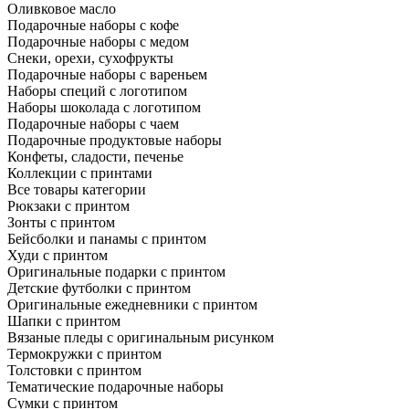
Оливковое масло
Подарочные наборы с кофе
Подарочные наборы с медом
Снеки, орехи, сухофрукты
Подарочные наборы с вареньем
Наборы специй с логотипом
Наборы шоколада с логотипом
Подарочные наборы с чаем
Подарочные продуктовые наборы
Конфеты, сладости, печенье
Коллекции с принтами
Все товары категории
Рюкзаки с принтом
Зонты с принтом
Бейсболки и панамы с принтом
Худи с принтом
Оригинальные подарки с принтом
Детские футболки с принтом
Оригинальные ежедневники с принтом
Шапки с принтом
Вязаные пледы с оригинальным рисунком
Термокружки с принтом
Толстовки с принтом
Тематические подарочные наборы
Сумки с принтом