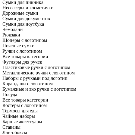
Сумки для пикника
Несессеры и косметички
Дорожные сумки
Сумки для документов
Сумки для ноутбука
Чемоданы
Рюкзаки
Шоперы с логотипом
Поясные сумки
Ручки с логотипом
Все товары категории
Футляры для ручек
Пластиковые ручки с логотипом
Металлические ручки с логотипом
Наборы с ручками под логотип
Карандаши с логотипом
Бумажные и эко ручки с логотипом
Посуда
Все товары категории
Костеры с логотипом
Термосы для еды
Чайные наборы
Барные аксессуары
Стаканы
Ланч-боксы