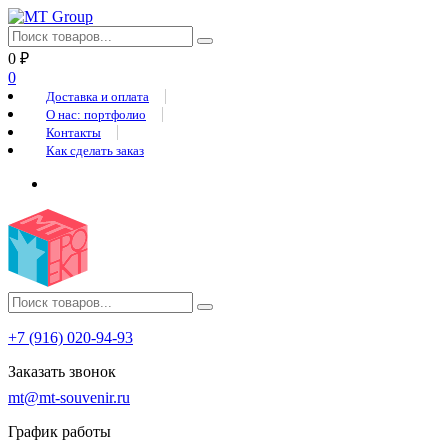
0
₽
0
Доставка и оплата
О нас: портфолио
Контакты
Как сделать заказ
+7 (916) 020-94-93
Заказать звонок
mt@mt-souvenir.ru
График работы