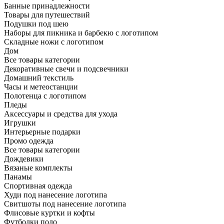
Банные принадлежности
Товары для путешествий
Подушки под шею
Наборы для пикника и барбекю с логотипом
Складные ножи с логотипом
Дом
Все товары категории
Декоративные свечи и подсвечники
Домашний текстиль
Часы и метеостанции
Полотенца с логотипом
Пледы
Аксессуары и средства для ухода
Игрушки
Интерьерные подарки
Промо одежда
Все товары категории
Дождевики
Вязаные комплекты
Панамы
Спортивная одежда
Худи под нанесение логотипа
Свитшоты под нанесение логотипа
Флисовые куртки и кофты
Футболки поло