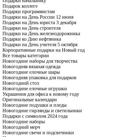
Подарки начальнику
Подарок коллеге
Подарки программистам
Подарки на День России 12 июня
Подарки на День юриста 3 декабря
Подарки на День строителя
Подарки на День железнодорожника
Подарки ко Дню нефтяника
Подарки на День учителя 5 октября
Корпоративные подарки на Новый год
Все товары категории
Новогодние наборы для творчества
Новогодняя вязаная одежда
Новогодние елочные шары
Новогодняя упаковка для подарков
Новогодний стол
Новогодние елочные игрушки
Украшения для офиса к новому году
Оригинальные календари
Новогодние подушки и пледы
Новогодние гирлянды и светильники
Подарки с символом 2024 года
Новогодние наборы
Новогодний мерч
Новогодние свечи и подсвечники