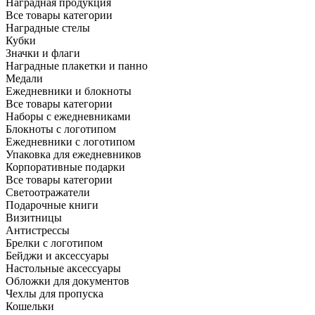
Наградная продукция
Все товары категории
Наградные стелы
Кубки
Значки и флаги
Наградные плакетки и панно
Медали
Ежедневники и блокноты
Все товары категории
Наборы с ежедневниками
Блокноты с логотипом
Ежедневники с логотипом
Упаковка для ежедневников
Корпоративные подарки
Все товары категории
Светоотражатели
Подарочные книги
Визитницы
Антистрессы
Брелки с логотипом
Бейджи и аксессуары
Настольные аксессуары
Обложки для документов
Чехлы для пропуска
Кошельки