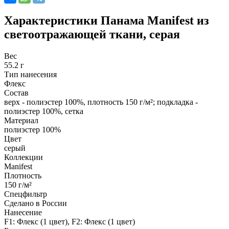
Характеристики
Панама Manifest из
светоотражающей ткани, серая
Вес
55.2 г
Тип нанесения
Флекс
Состав
верх - полиэстер 100%, плотность 150 г/м²; подкладка -
полиэстер 100%, сетка
Материал
полиэстер 100%
Цвет
серый
Коллекции
Manifest
Плотность
150 г/м²
Спецфильтр
Сделано в России
Нанесение
F1: Флекс (1 цвет), F2: Флекс (1 цвет)