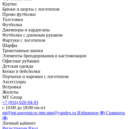
Куртки
Брюки и шорты с логотипом
Промо футболки
Толстовки
Футболки
Джемперы и кардиганы
Футболки с длинным рукавом
Фартуки с логотипом
Шарфы
Трикотажные шапки
Элементы брендирования и кастомизации
Офисные рубашки
Детская одежда
Кепки и бейсболки
Перчатки и варежки с логотипом
Аксессуары
Ветровки
Жилеты
MT Group
+7 (916) 020-94-93
с 10:00 до 18:00 пн-пт
mt@mt-souvenir.ru
mtg.mm@yandex.ru
Избранное (
0
)
Сравнить
(
0
)
Личный кабинет
Регистрация
Вход