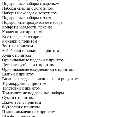
Подарочные наборы с вареньем
Наборы специй с логотипом
Наборы шоколада с логотипом
Подарочные наборы с чаем
Подарочные продуктовые наборы
Конфеты, сладости, печенье
Коллекции с принтами
Все товары категории
Рюкзаки с принтом
Зонты с принтом
Бейсболки и панамы с принтом
Худи с принтом
Оригинальные подарки с принтом
Детские футболки с принтом
Оригинальные ежедневники с принтом
Шапки с принтом
Вязаные пледы с оригинальным рисунком
Термокружки с принтом
Толстовки с принтом
Тематические подарочные наборы
Сумки с принтом
Джемперы с принтом
Футболки с принтом
Плащи-дождевики с принтом
Шарфы с принтом