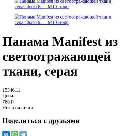
Панама Manifest из
светоотражающей
ткани, серая
15346.11
Цена:
760
₽
Нет в наличии
Поделиться с друзьями