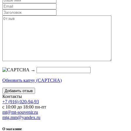
→
Обновить капчу (CAPTCHA)
Контакты
+7 (916) 020-94-93
с 10:00 до 18:00 пн-пт
mt@mt-souvenir.ru
mtg.mm@yandex.ru
О магазине