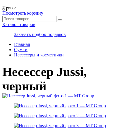
Итого:
0
₽
Посмотреть корзину
Каталог товаров
Заказать подбор подарков
Главная
Сумки
Несессеры и косметички
Несессер Jussi,
черный