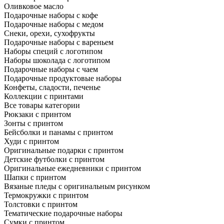
Оливковое масло
Подарочные наборы с кофе
Подарочные наборы с медом
Снеки, орехи, сухофрукты
Подарочные наборы с вареньем
Наборы специй с логотипом
Наборы шоколада с логотипом
Подарочные наборы с чаем
Подарочные продуктовые наборы
Конфеты, сладости, печенье
Коллекции с принтами
Все товары категории
Рюкзаки с принтом
Зонты с принтом
Бейсболки и панамы с принтом
Худи с принтом
Оригинальные подарки с принтом
Детские футболки с принтом
Оригинальные ежедневники с принтом
Шапки с принтом
Вязаные пледы с оригинальным рисунком
Термокружки с принтом
Толстовки с принтом
Тематические подарочные наборы
Сумки с принтом