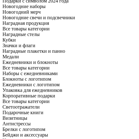
Подарки с символом 2024 года
Новогодние наборы
Новогодний мерч
Новогодние свечи и подсвечники
Наградная продукция
Все товары категории
Наградные стелы
Кубки
Значки и флаги
Наградные плакетки и панно
Медали
Ежедневники и блокноты
Все товары категории
Наборы с ежедневниками
Блокноты с логотипом
Ежедневники с логотипом
Упаковка для ежедневников
Корпоративные подарки
Все товары категории
Светоотражатели
Подарочные книги
Визитницы
Антистрессы
Брелки с логотипом
Бейджи и аксессуары