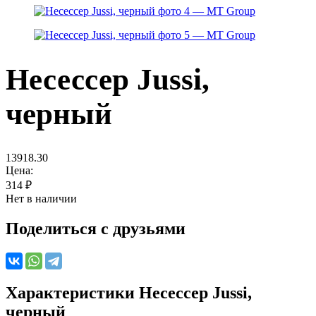
Несессер Jussi,
черный
13918.30
Цена:
314
₽
Нет в наличии
Поделиться с друзьями
Характеристики
Несессер Jussi,
черный