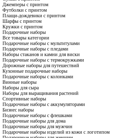
Джемперы с принтом
Футболки с принтом
Плащи-дождевики с принтом
Шарфы с принтом
Кружки с принтом
Подарочные наборы
Все товары категории
Подарочные наборы с мультитулами
Подарочные наборы с пледами
Наборы стаканов и камни для виски
Подарочные наборы с термокружками
Дорожные наборы для путешествий
Кухонные подарочные наборы
Подарочные наборы с колонками
Винные наборы
Наборы для сыра
Наборы для выращивания растений
Спортивные наборы
Подарочные наборы с аккумуляторами
Бизнес наборы
Подарочные наборы с флешками
Подарочные наборы для дома
Подарочные наборы для мужчин
Подарочные наборы изделий из кожи с логотипом
Подарочные наборы для женщин