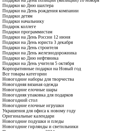
Подарки на День полиции (милиции) 10 ноября
Подарки ко Дню шахтера
Подарки на День рождения компании
Подарки детям
Подарки начальнику
Подарок коллеге
Подарки программистам
Подарки на День России 12 июня
Подарки на День юриста 3 декабря
Подарки на День строителя
Подарки на День железнодорожника
Подарки ко Дню нефтяника
Подарки на День учителя 5 октября
Корпоративные подарки на Новый год
Все товары категории
Новогодние наборы для творчества
Новогодняя вязаная одежда
Новогодние елочные шары
Новогодняя упаковка для подарков
Новогодний стол
Новогодние елочные игрушки
Украшения для офиса к новому году
Оригинальные календари
Новогодние подушки и пледы
Новогодние гирлянды и светильники