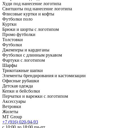
Худи под нанесение логотипа
Свитшоты под нанесение логотипа
Флисовые куртки и кофты
Футболки поло
Куртки
Брюки и шорты с логотипом
Промо футболки
Толстовки
Футболки
Джемперы и кардиганы
Футболки с длинным рукавом
Фартуки с логотипом
Шарфы
Трикотажные шапки
Элементы брендирования и кастомизации
Офисные рубашки
Детская одежда
Кепки и бейсболки
Перчатки и варежки с логотипом
Аксессуары
Ветровки
Жилеты
MT Group
+7 (916) 020-94-93
с 10:00 до 18:00 пн-пт