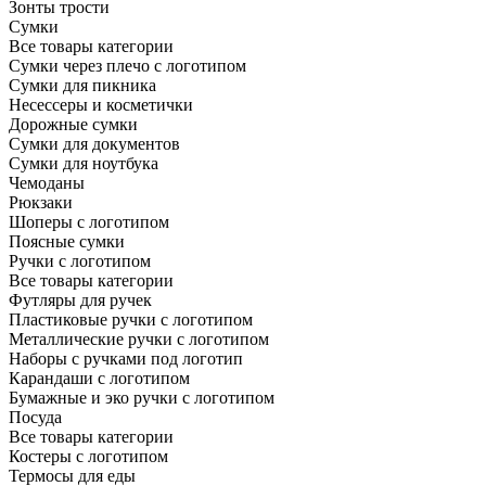
Зонты трости
Сумки
Все товары категории
Сумки через плечо с логотипом
Сумки для пикника
Несессеры и косметички
Дорожные сумки
Сумки для документов
Сумки для ноутбука
Чемоданы
Рюкзаки
Шоперы с логотипом
Поясные сумки
Ручки с логотипом
Все товары категории
Футляры для ручек
Пластиковые ручки с логотипом
Металлические ручки с логотипом
Наборы с ручками под логотип
Карандаши с логотипом
Бумажные и эко ручки с логотипом
Посуда
Все товары категории
Костеры с логотипом
Термосы для еды