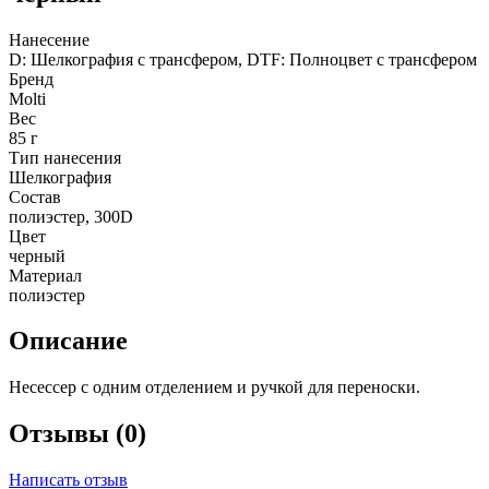
Нанесение
D: Шелкография с трансфером, DTF: Полноцвет с трансфером
Бренд
Molti
Вес
85 г
Тип нанесения
Шелкография
Состав
полиэстер, 300D
Цвет
черный
Материал
полиэстер
Описание
Несессер с одним отделением и ручкой для переноски.
Отзывы (0)
Написать отзыв