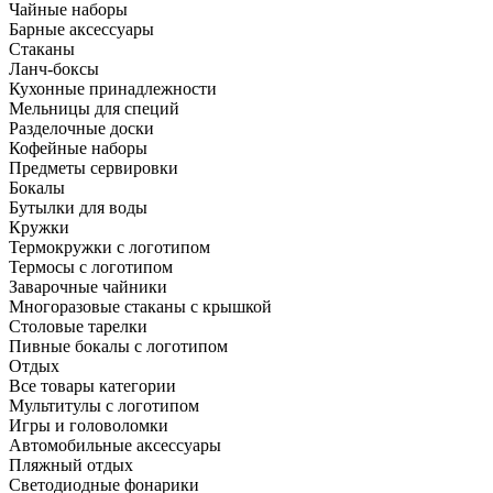
Чайные наборы
Барные аксессуары
Стаканы
Ланч-боксы
Кухонные принадлежности
Мельницы для специй
Разделочные доски
Кофейные наборы
Предметы сервировки
Бокалы
Бутылки для воды
Кружки
Термокружки с логотипом
Термосы с логотипом
Заварочные чайники
Многоразовые стаканы с крышкой
Столовые тарелки
Пивные бокалы с логотипом
Отдых
Все товары категории
Мультитулы с логотипом
Игры и головоломки
Автомобильные аксессуары
Пляжный отдых
Светодиодные фонарики