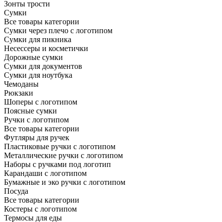
Зонты трости
Сумки
Все товары категории
Сумки через плечо с логотипом
Сумки для пикника
Несессеры и косметички
Дорожные сумки
Сумки для документов
Сумки для ноутбука
Чемоданы
Рюкзаки
Шоперы с логотипом
Поясные сумки
Ручки с логотипом
Все товары категории
Футляры для ручек
Пластиковые ручки с логотипом
Металлические ручки с логотипом
Наборы с ручками под логотип
Карандаши с логотипом
Бумажные и эко ручки с логотипом
Посуда
Все товары категории
Костеры с логотипом
Термосы для еды