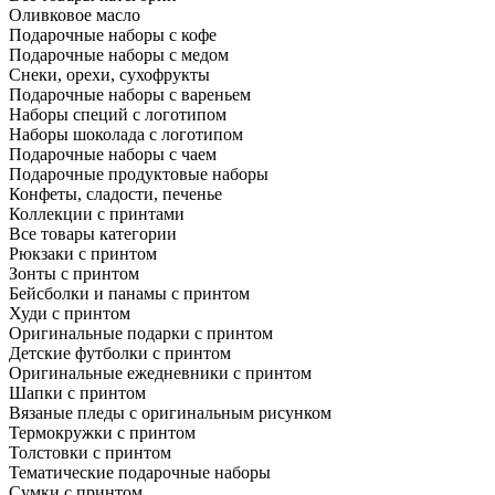
Оливковое масло
Подарочные наборы с кофе
Подарочные наборы с медом
Снеки, орехи, сухофрукты
Подарочные наборы с вареньем
Наборы специй с логотипом
Наборы шоколада с логотипом
Подарочные наборы с чаем
Подарочные продуктовые наборы
Конфеты, сладости, печенье
Коллекции с принтами
Все товары категории
Рюкзаки с принтом
Зонты с принтом
Бейсболки и панамы с принтом
Худи с принтом
Оригинальные подарки с принтом
Детские футболки с принтом
Оригинальные ежедневники с принтом
Шапки с принтом
Вязаные пледы с оригинальным рисунком
Термокружки с принтом
Толстовки с принтом
Тематические подарочные наборы
Сумки с принтом