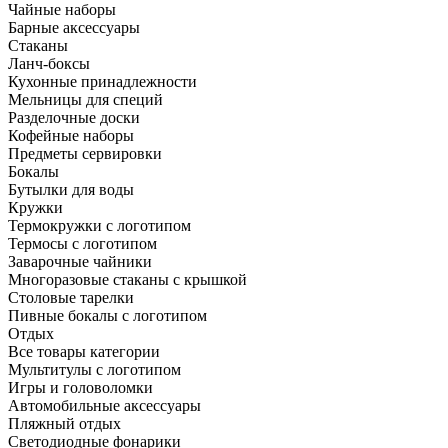
Чайные наборы
Барные аксессуары
Стаканы
Ланч-боксы
Кухонные принадлежности
Мельницы для специй
Разделочные доски
Кофейные наборы
Предметы сервировки
Бокалы
Бутылки для воды
Кружки
Термокружки с логотипом
Термосы с логотипом
Заварочные чайники
Многоразовые стаканы с крышкой
Столовые тарелки
Пивные бокалы с логотипом
Отдых
Все товары категории
Мультитулы с логотипом
Игры и головоломки
Автомобильные аксессуары
Пляжный отдых
Светодиодные фонарики