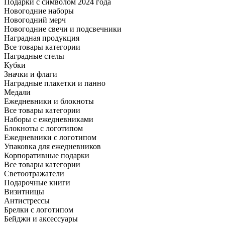
Подарки с символом 2024 года
Новогодние наборы
Новогодний мерч
Новогодние свечи и подсвечники
Наградная продукция
Все товары категории
Наградные стелы
Кубки
Значки и флаги
Наградные плакетки и панно
Медали
Ежедневники и блокноты
Все товары категории
Наборы с ежедневниками
Блокноты с логотипом
Ежедневники с логотипом
Упаковка для ежедневников
Корпоративные подарки
Все товары категории
Светоотражатели
Подарочные книги
Визитницы
Антистрессы
Брелки с логотипом
Бейджи и аксессуары