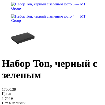
Набор Ton, черный с
зеленым
17600.39
Цена:
1 704
₽
Нет в наличии