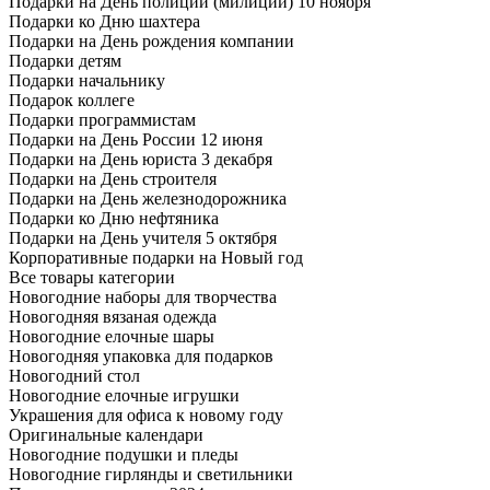
Подарки на День полиции (милиции) 10 ноября
Подарки ко Дню шахтера
Подарки на День рождения компании
Подарки детям
Подарки начальнику
Подарок коллеге
Подарки программистам
Подарки на День России 12 июня
Подарки на День юриста 3 декабря
Подарки на День строителя
Подарки на День железнодорожника
Подарки ко Дню нефтяника
Подарки на День учителя 5 октября
Корпоративные подарки на Новый год
Все товары категории
Новогодние наборы для творчества
Новогодняя вязаная одежда
Новогодние елочные шары
Новогодняя упаковка для подарков
Новогодний стол
Новогодние елочные игрушки
Украшения для офиса к новому году
Оригинальные календари
Новогодние подушки и пледы
Новогодние гирлянды и светильники