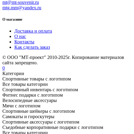
mt@mt-souvenir.ru
mtg.mm@yandex.ru
О магазине
Доставка и оплата
О нас
Контакты
Как сделать заказ
© ООО "МТ-проект" 2010-2025г. Копирование материалов
сайта запрещено.
0
Категории
Спортивные товары с логотипом
Все товары категории
Спортивный инвентарь с логотипом
Фитнес подарки с логотипом
Велосипедные аксессуары
Мячи с логотипом
Спортивные шейкеры с логотипом
Самокаты и гироскутеры
Спортивные аксессуары с логотипом
Съедобные корпоративные подарки с логотипом
Все товары категории