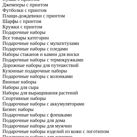
Джемперы с принтом
Футболки с принтом
Плащи-дождевики с принтом
Шарфы с принтом
Кружки с принтом
Подарочные наборы
Все товары категории
Подарочные наборы с мультитулами
Подарочные наборы с пледами
Наборы стаканов и камни для виски
Подарочные наборы с термокружками
Дорожные наборы для путешествий
Кухонные подарочные наборы
Подарочные наборы с колонками
Винные наборы
Наборы для сыра
Наборы для выращивания растений
Спортивные наборы
Подарочные наборы с аккумуляторами
Бизнес наборы
Подарочные наборы с флешками
Подарочные наборы для дома
Подарочные наборы для мужчин
Подарочные наборы изделий из кожи с логотипом
Подарочные наборы для женщин