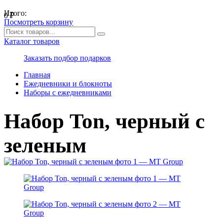
Итого:
0
₽
Посмотреть корзину
Каталог товаров
Заказать подбор подарков
Главная
Ежедневники и блокноты
Наборы с ежедневниками
Набор Ton, черный с
зеленым