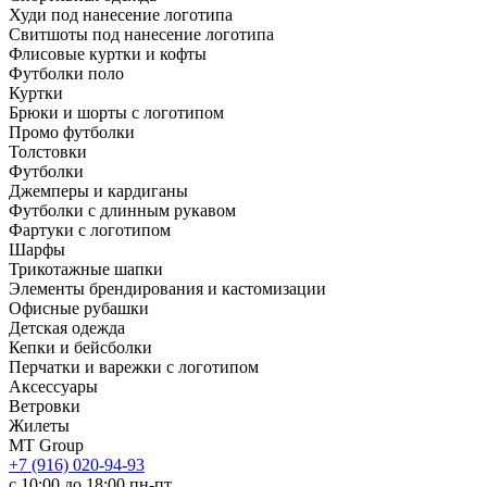
Худи под нанесение логотипа
Свитшоты под нанесение логотипа
Флисовые куртки и кофты
Футболки поло
Куртки
Брюки и шорты с логотипом
Промо футболки
Толстовки
Футболки
Джемперы и кардиганы
Футболки с длинным рукавом
Фартуки с логотипом
Шарфы
Трикотажные шапки
Элементы брендирования и кастомизации
Офисные рубашки
Детская одежда
Кепки и бейсболки
Перчатки и варежки с логотипом
Аксессуары
Ветровки
Жилеты
MT Group
+7 (916) 020-94-93
с 10:00 до 18:00 пн-пт