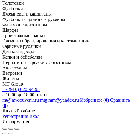
Толстовки
Футболки
Джемперы и кардиганы
Футболки с длинным рукавом
Фартуки с логотипом
Шарфы
Трикотажные шапки
Элементы брендирования и кастомизации
Офисные рубашки
Детская одежда
Кепки и бейсболки
Перчатки и варежки с логотипом
Аксессуары
Ветровки
Жилеты
MT Group
+7 (916) 020-94-93
с 10:00 до 18:00 пн-пт
mt@mt-souvenir.ru
mtg.mm@yandex.ru
Избранное (
0
)
Сравнить
(
0
)
Личный кабинет
Регистрация
Вход
Информация