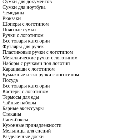
Сумки для документов
Сумки для ноутбука
Чемоданы
Рюкзаки
Шоперы с логотипом
Поясные сумки
Ручки с логотипом
Все товары категории
Футляры для ручек
Пластиковые ручки с логотипом
Металлические ручки с логотипом
Наборы с ручками под логотип
Карандаши с логотипом
Бумажные и эко ручки с логотипом
Посуда
Все товары категории
Костеры с логотипом
Термосы для еды
Чайные наборы
Барные аксессуары
Стаканы
Ланч-боксы
Кухонные принадлежности
Мельницы для специй
Разделочные доски