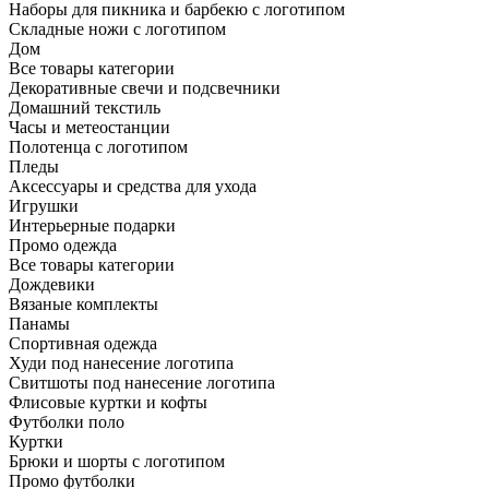
Наборы для пикника и барбекю с логотипом
Складные ножи с логотипом
Дом
Все товары категории
Декоративные свечи и подсвечники
Домашний текстиль
Часы и метеостанции
Полотенца с логотипом
Пледы
Аксессуары и средства для ухода
Игрушки
Интерьерные подарки
Промо одежда
Все товары категории
Дождевики
Вязаные комплекты
Панамы
Спортивная одежда
Худи под нанесение логотипа
Свитшоты под нанесение логотипа
Флисовые куртки и кофты
Футболки поло
Куртки
Брюки и шорты с логотипом
Промо футболки