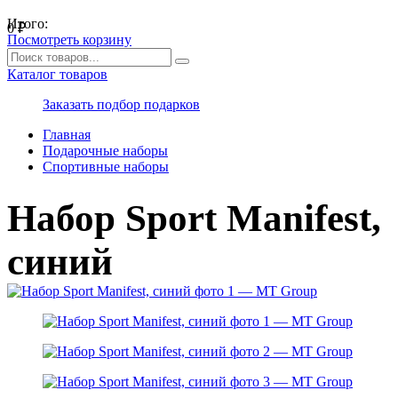
Итого:
0
₽
Посмотреть корзину
Каталог товаров
Заказать подбор подарков
Главная
Подарочные наборы
Спортивные наборы
Набор Sport Manifest,
синий