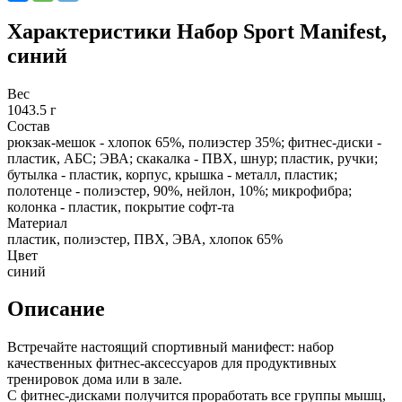
Характеристики
Набор Sport Manifest,
синий
Вес
1043.5 г
Состав
рюкзак-мешок - хлопок 65%, полиэстер 35%; фитнес-диски -
пластик, АБС; ЭВА; скакалка - ПВХ, шнур; пластик, ручки;
бутылка - пластик, корпус, крышка - металл, пластик;
полотенце - полиэстер, 90%, нейлон, 10%; микрофибра;
колонка - пластик, покрытие софт-та
Материал
пластик, полиэстер, ПВХ, ЭВА, хлопок 65%
Цвет
синий
Описание
Встречайте настоящий спортивный манифест: набор
качественных фитнес-аксессуаров для продуктивных
тренировок дома или в зале.
С фитнес-дисками получится проработать все группы мышц,