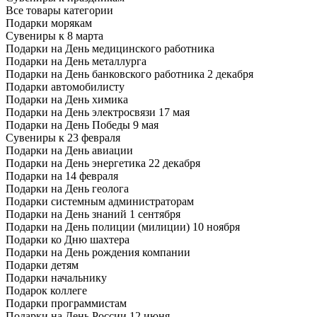
Все товары категории
Подарки морякам
Сувениры к 8 марта
Подарки на День медицинского работника
Подарки на День металлурга
Подарки на День банковского работника 2 декабря
Подарки автомобилисту
Подарки на День химика
Подарки на День электросвязи 17 мая
Подарки на День Победы 9 мая
Сувениры к 23 февраля
Подарки на День авиации
Подарки на День энергетика 22 декабря
Подарки на 14 февраля
Подарки на День геолога
Подарки системным администраторам
Подарки на День знаний 1 сентября
Подарки на День полиции (милиции) 10 ноября
Подарки ко Дню шахтера
Подарки на День рождения компании
Подарки детям
Подарки начальнику
Подарок коллеге
Подарки программистам
Подарки на День России 12 июня