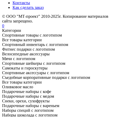
Контакты
Как сделать заказ
© ООО "МТ-проект" 2010-2025г. Копирование материалов
сайта запрещено.
0
Категории
Спортивные товары с логотипом
Все товары категории
Спортивный инвентарь с логотипом
Фитнес подарки с логотипом
Велосипедные аксессуары
Мячи с логотипом
Спортивные шейкеры с логотипом
Самокаты и гироскутеры
Спортивные аксессуары с логотипом
Съедобные корпоративные подарки с логотипом
Все товары категории
Оливковое масло
Подарочные наборы с кофе
Подарочные наборы с медом
Снеки, орехи, сухофрукты
Подарочные наборы с вареньем
Наборы специй с логотипом
Наборы шоколада с логотипом