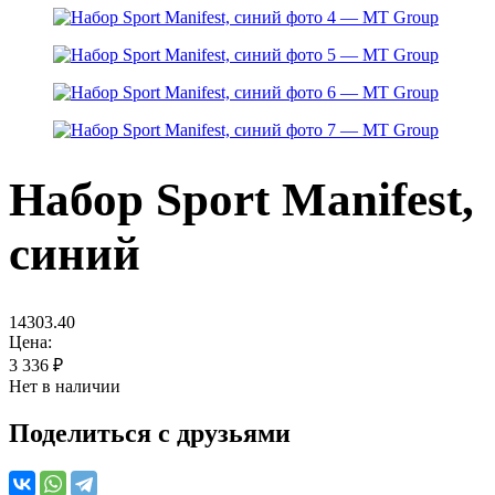
Набор Sport Manifest,
синий
14303.40
Цена:
3 336
₽
Нет в наличии
Поделиться с друзьями