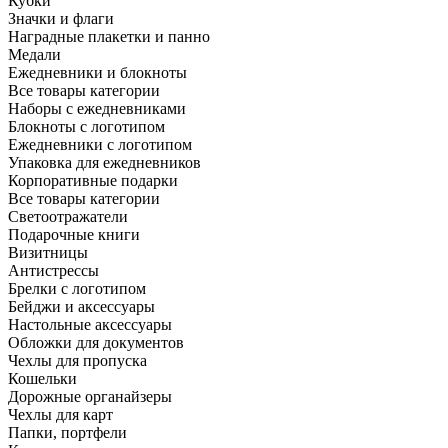
Кубки
Значки и флаги
Наградные плакетки и панно
Медали
Ежедневники и блокноты
Все товары категории
Наборы с ежедневниками
Блокноты с логотипом
Ежедневники с логотипом
Упаковка для ежедневников
Корпоративные подарки
Все товары категории
Светоотражатели
Подарочные книги
Визитницы
Антистрессы
Брелки с логотипом
Бейджи и аксессуары
Настольные аксессуары
Обложки для документов
Чехлы для пропуска
Кошельки
Дорожные органайзеры
Чехлы для карт
Папки, портфели