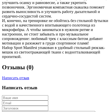
улучшить осанку и равновесие, а также укрепить
позвоночник. Эргономичная компактная скакалка поможет
развить выносливость и улучшить работу дыхательной и
сердечно-сосудистой систем.
И, конечно, на тренировке не обойтись без стильной бутылки
с водой и качественного впитывающего полотенца из
микрофибры. А чтобы заниматься в нужном ритме и
настроении, не стоит забывать и про музыкальное
сопровождение: любимый трек с классным битом добавит
мотивации и разожжет в груди спортивное пламя!
Набор Sport Manifest упакован в удобный стильный рюкзак-
мешок из светоотражающей ткани с водоотталкивающей
пропиткой.
Отзывы (0)
Написать отзыв
Написать отзыв