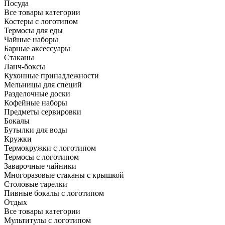
Посуда
Все товары категории
Костеры с логотипом
Термосы для еды
Чайные наборы
Барные аксессуары
Стаканы
Ланч-боксы
Кухонные принадлежности
Мельницы для специй
Разделочные доски
Кофейные наборы
Предметы сервировки
Бокалы
Бутылки для воды
Кружки
Термокружки с логотипом
Термосы с логотипом
Заварочные чайники
Многоразовые стаканы с крышкой
Столовые тарелки
Пивные бокалы с логотипом
Отдых
Все товары категории
Мультитулы с логотипом