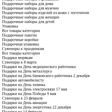
Подарочные наборы для дома
Подарочные наборы для мужчин
Подарочные наборы изделий из кожи с логотипом
Подарочные наборы для женщин
Подарочные наборы для детей
Упаковка
Все товары категории
Подарочные пакеты
Подарочные коробки
Подарочная упаковка
Сувениры к праздникам
Все товары категории
Подарки морякам
Сувениры к 8 марта
Подарки на День медицинского работника
Подарки на День металлурга
Подарки на День банковского работника 2 декабря
Подарки автомобилисту
Подарки на День химика
Подарки на День электросвязи 17 мая
Подарки на День Победы 9 мая
Сувениры к 23 февраля
Подарки на День авиации
Подарки на День энергетика 22 декабря
Подарки на 14 февраля