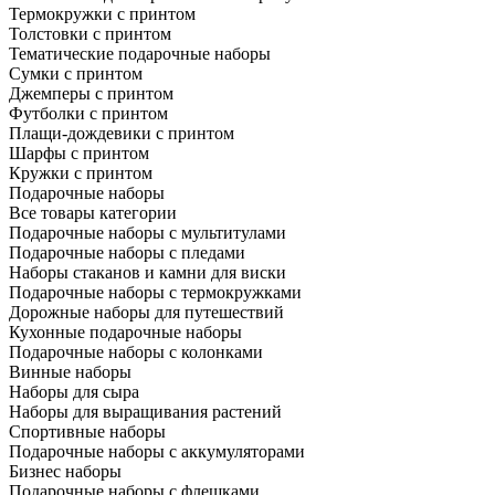
Термокружки с принтом
Толстовки с принтом
Тематические подарочные наборы
Сумки с принтом
Джемперы с принтом
Футболки с принтом
Плащи-дождевики с принтом
Шарфы с принтом
Кружки с принтом
Подарочные наборы
Все товары категории
Подарочные наборы с мультитулами
Подарочные наборы с пледами
Наборы стаканов и камни для виски
Подарочные наборы с термокружками
Дорожные наборы для путешествий
Кухонные подарочные наборы
Подарочные наборы с колонками
Винные наборы
Наборы для сыра
Наборы для выращивания растений
Спортивные наборы
Подарочные наборы с аккумуляторами
Бизнес наборы
Подарочные наборы с флешками