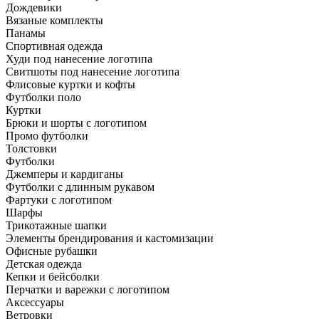
Дождевики
Вязаные комплекты
Панамы
Спортивная одежда
Худи под нанесение логотипа
Свитшоты под нанесение логотипа
Флисовые куртки и кофты
Футболки поло
Куртки
Брюки и шорты с логотипом
Промо футболки
Толстовки
Футболки
Джемперы и кардиганы
Футболки с длинным рукавом
Фартуки с логотипом
Шарфы
Трикотажные шапки
Элементы брендирования и кастомизации
Офисные рубашки
Детская одежда
Кепки и бейсболки
Перчатки и варежки с логотипом
Аксессуары
Ветровки