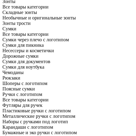
Зонты
Все товары категории
Складные зонты
Необычные и оригинальные зонты
Зонты трости
Сумки
Все товары категории
Сумки через плечо с логотипом
Сумки для пикника
Несессеры и косметички
Дорожные сумки
Сумки для документов
Сумки для ноутбука
Чемоданы
Рюкзаки
Шоперы с логотипом
Поясные сумки
Ручки с логотипом
Все товары категории
Футляры для ручек
Пластиковые ручки с логотипом
Металлические ручки с логотипом
Наборы с ручками под логотип
Карандаши с логотипом
Бумажные и эко ручки с логотипом