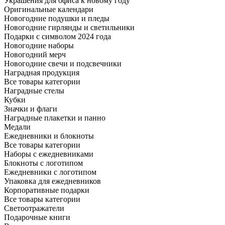
Украшения для офиса к новому году
Оригинальные календари
Новогодние подушки и пледы
Новогодние гирлянды и светильники
Подарки с символом 2024 года
Новогодние наборы
Новогодний мерч
Новогодние свечи и подсвечники
Наградная продукция
Все товары категории
Наградные стелы
Кубки
Значки и флаги
Наградные плакетки и панно
Медали
Ежедневники и блокноты
Все товары категории
Наборы с ежедневниками
Блокноты с логотипом
Ежедневники с логотипом
Упаковка для ежедневников
Корпоративные подарки
Все товары категории
Светоотражатели
Подарочные книги