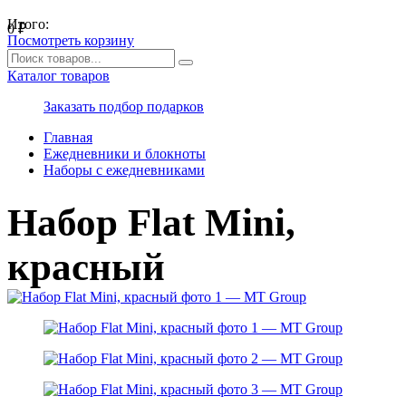
Итого:
0
₽
Посмотреть корзину
Каталог товаров
Заказать подбор подарков
Главная
Ежедневники и блокноты
Наборы с ежедневниками
Набор Flat Mini,
красный