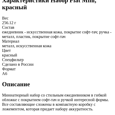
Характеристики
Набор Flat Mini,
красный
Вес
256.12 г
Состав
ежедневник - искусственная кожа, покрытие софт-тач; ручка -
металл, пластик, покрытие софт-тач
Материал
металл, искусственная кожа
Цвет
красный
Спецфильтр
Сделано в России
Формат
А6
Описание
Миниатюрный набор со стильным ежедневником в гибкой
обложке с покрытием софт-тач и ручкой интересной формы.
Все составляющие сложены в компактную коробку с
ложементом, которая придает набору аккуратность.