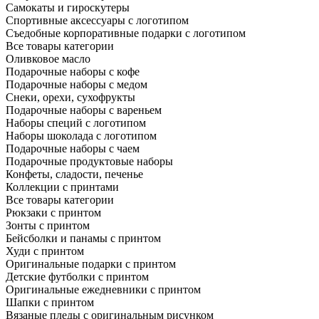
Самокаты и гироскутеры
Спортивные аксессуары с логотипом
Съедобные корпоративные подарки с логотипом
Все товары категории
Оливковое масло
Подарочные наборы с кофе
Подарочные наборы с медом
Снеки, орехи, сухофрукты
Подарочные наборы с вареньем
Наборы специй с логотипом
Наборы шоколада с логотипом
Подарочные наборы с чаем
Подарочные продуктовые наборы
Конфеты, сладости, печенье
Коллекции с принтами
Все товары категории
Рюкзаки с принтом
Зонты с принтом
Бейсболки и панамы с принтом
Худи с принтом
Оригинальные подарки с принтом
Детские футболки с принтом
Оригинальные ежедневники с принтом
Шапки с принтом
Вязаные пледы с оригинальным рисунком