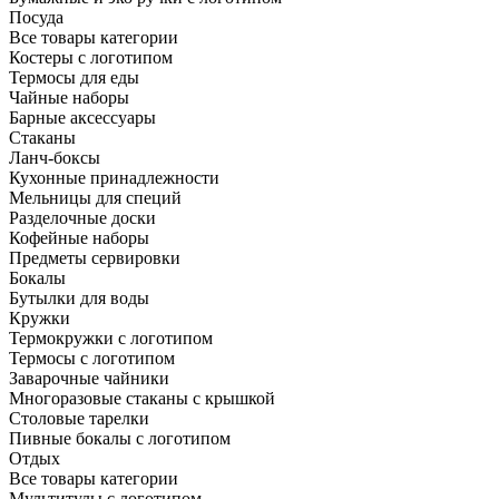
Посуда
Все товары категории
Костеры с логотипом
Термосы для еды
Чайные наборы
Барные аксессуары
Стаканы
Ланч-боксы
Кухонные принадлежности
Мельницы для специй
Разделочные доски
Кофейные наборы
Предметы сервировки
Бокалы
Бутылки для воды
Кружки
Термокружки с логотипом
Термосы с логотипом
Заварочные чайники
Многоразовые стаканы с крышкой
Столовые тарелки
Пивные бокалы с логотипом
Отдых
Все товары категории
Мультитулы с логотипом