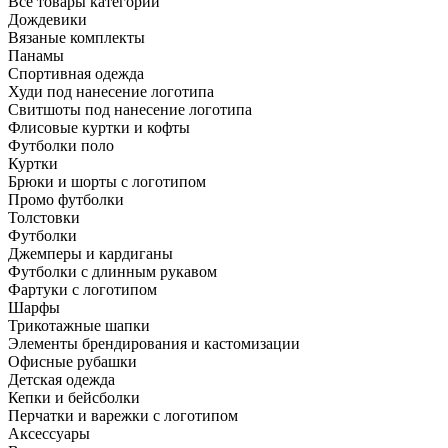
Все товары категории
Дождевики
Вязаные комплекты
Панамы
Спортивная одежда
Худи под нанесение логотипа
Свитшоты под нанесение логотипа
Флисовые куртки и кофты
Футболки поло
Куртки
Брюки и шорты с логотипом
Промо футболки
Толстовки
Футболки
Джемперы и кардиганы
Футболки с длинным рукавом
Фартуки с логотипом
Шарфы
Трикотажные шапки
Элементы брендирования и кастомизации
Офисные рубашки
Детская одежда
Кепки и бейсболки
Перчатки и варежки с логотипом
Аксессуары