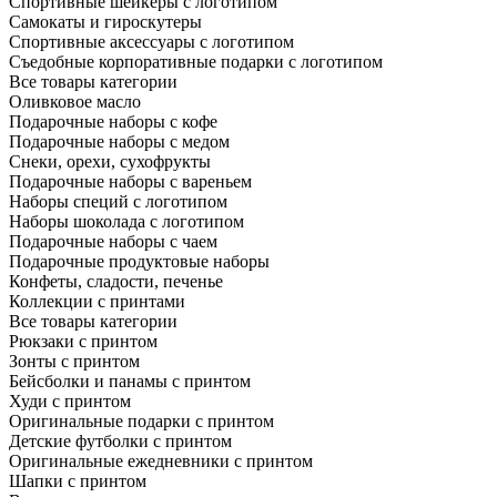
Спортивные шейкеры с логотипом
Самокаты и гироскутеры
Спортивные аксессуары с логотипом
Съедобные корпоративные подарки с логотипом
Все товары категории
Оливковое масло
Подарочные наборы с кофе
Подарочные наборы с медом
Снеки, орехи, сухофрукты
Подарочные наборы с вареньем
Наборы специй с логотипом
Наборы шоколада с логотипом
Подарочные наборы с чаем
Подарочные продуктовые наборы
Конфеты, сладости, печенье
Коллекции с принтами
Все товары категории
Рюкзаки с принтом
Зонты с принтом
Бейсболки и панамы с принтом
Худи с принтом
Оригинальные подарки с принтом
Детские футболки с принтом
Оригинальные ежедневники с принтом
Шапки с принтом