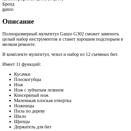
Бренд
ganzo
Описание
Полноразмерный мультитул Ganzo G302 сможет заменить
целый набор инструментов и станет хорошим подспорьем в
мелком ремонте.
В комплекте мультитул, чехол и набор из 12 съемных бит.
Имеет 11 функций:
Кусачки
Плоскогубцы
Нож
Нож с зубчатым лезвием
Консервный нож
Маленькая плоская отвертка
Ножницы
Пила по дереву
Шило
Щипцы
Держатель для бит