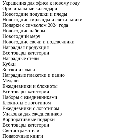
Украшения для офиса к новому году
Оригинальные календари
Новогодние подушки и пледы
Новогодние гирлянды и светильники
Подарки с символом 2024 года
Новогодние наборы
Новогодний мерч
Новогодние свечи и подсвечники
Наградная продукция
Все товары категории
Наградные стелы
Кубки
Значки и флаги
Наградные плакетки и панно
Медали
Ежедневники и блокноты
Все товары категории
Наборы с ежедневниками
Блокноты с логотипом
Ежедневники с логотипом
Упаковка для ежедневников
Корпоративные подарки
Все товары категории
Светоотражатели
Подарочные книги