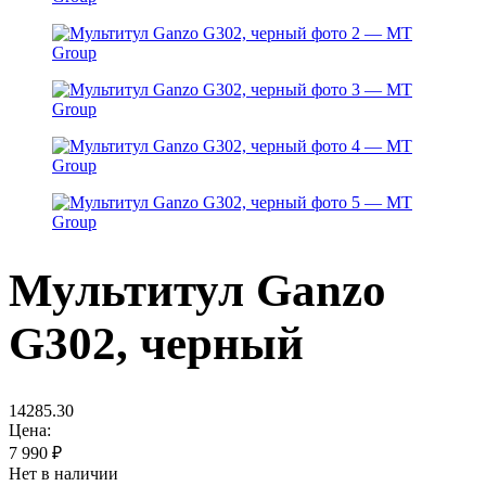
Мультитул Ganzo
G302, черный
14285.30
Цена:
7 990
₽
Нет в наличии