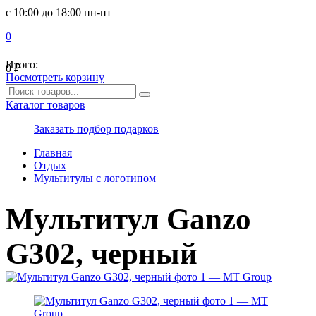
с 10:00 до 18:00 пн-пт
0
Итого:
0
₽
Посмотреть корзину
Каталог товаров
Заказать подбор подарков
Главная
Отдых
Мультитулы с логотипом
Мультитул Ganzo
G302, черный