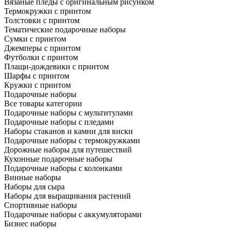
Вязаные пледы с оригинальным рисунком
Термокружки с принтом
Толстовки с принтом
Тематические подарочные наборы
Сумки с принтом
Джемперы с принтом
Футболки с принтом
Плащи-дождевики с принтом
Шарфы с принтом
Кружки с принтом
Подарочные наборы
Все товары категории
Подарочные наборы с мультитулами
Подарочные наборы с пледами
Наборы стаканов и камни для виски
Подарочные наборы с термокружками
Дорожные наборы для путешествий
Кухонные подарочные наборы
Подарочные наборы с колонками
Винные наборы
Наборы для сыра
Наборы для выращивания растений
Спортивные наборы
Подарочные наборы с аккумуляторами
Бизнес наборы