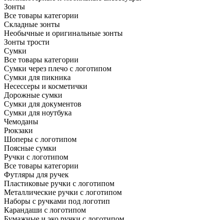
Зонты
Все товары категории
Складные зонты
Необычные и оригинальные зонты
Зонты трости
Сумки
Все товары категории
Сумки через плечо с логотипом
Сумки для пикника
Несессеры и косметички
Дорожные сумки
Сумки для документов
Сумки для ноутбука
Чемоданы
Рюкзаки
Шоперы с логотипом
Поясные сумки
Ручки с логотипом
Все товары категории
Футляры для ручек
Пластиковые ручки с логотипом
Металлические ручки с логотипом
Наборы с ручками под логотип
Карандаши с логотипом
Бумажные и эко ручки с логотипом