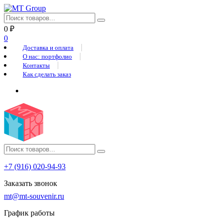
0
₽
0
Доставка и оплата
О нас: портфолио
Контакты
Как сделать заказ
+7 (916) 020-94-93
Заказать звонок
mt@mt-souvenir.ru
График работы