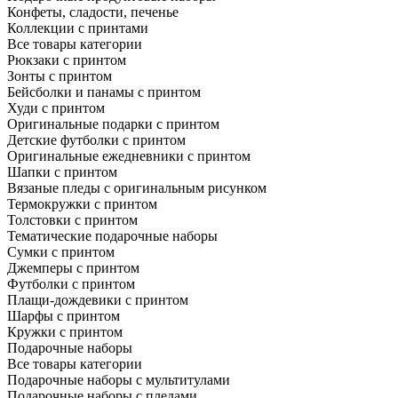
Конфеты, сладости, печенье
Коллекции с принтами
Все товары категории
Рюкзаки с принтом
Зонты с принтом
Бейсболки и панамы с принтом
Худи с принтом
Оригинальные подарки с принтом
Детские футболки с принтом
Оригинальные ежедневники с принтом
Шапки с принтом
Вязаные пледы с оригинальным рисунком
Термокружки с принтом
Толстовки с принтом
Тематические подарочные наборы
Сумки с принтом
Джемперы с принтом
Футболки с принтом
Плащи-дождевики с принтом
Шарфы с принтом
Кружки с принтом
Подарочные наборы
Все товары категории
Подарочные наборы с мультитулами
Подарочные наборы с пледами