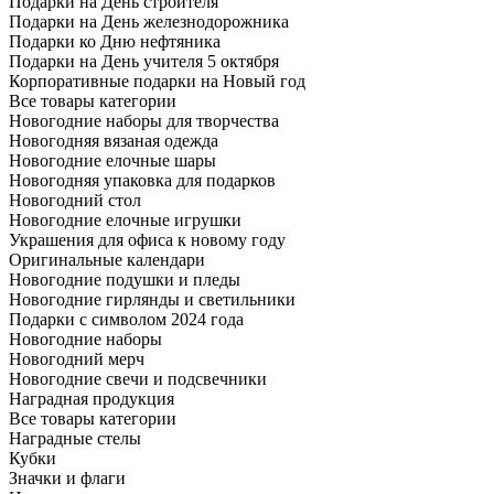
Подарки на День строителя
Подарки на День железнодорожника
Подарки ко Дню нефтяника
Подарки на День учителя 5 октября
Корпоративные подарки на Новый год
Все товары категории
Новогодние наборы для творчества
Новогодняя вязаная одежда
Новогодние елочные шары
Новогодняя упаковка для подарков
Новогодний стол
Новогодние елочные игрушки
Украшения для офиса к новому году
Оригинальные календари
Новогодние подушки и пледы
Новогодние гирлянды и светильники
Подарки с символом 2024 года
Новогодние наборы
Новогодний мерч
Новогодние свечи и подсвечники
Наградная продукция
Все товары категории
Наградные стелы
Кубки
Значки и флаги