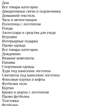
Дом
Все товары категории
Декоративные свечи и подсвечники
Домашний текстиль
Часы и метеостанции
Полотенца с логотипом
Пледы
Аксессуары и средства для ухода
Игрушки
Интерьерные подарки
Промо одежда
Все товары категории
Дождевики
Вязаные комплекты
Панамы
Спортивная одежда
Худи под нанесение логотипа
Свитшоты под нанесение логотипа
Флисовые куртки и кофты
Футболки поло
Куртки
Брюки и шорты с логотипом
Промо футболки
Толстовки
Футболки