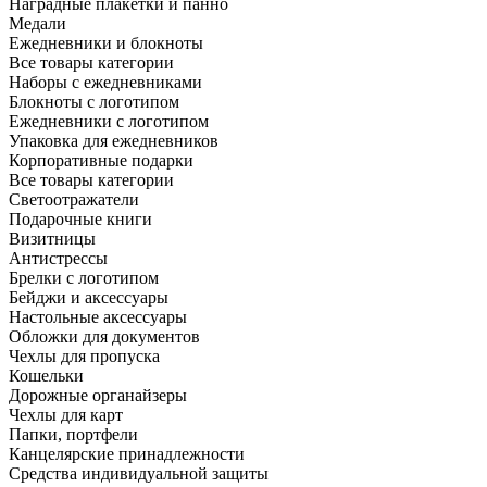
Наградные плакетки и панно
Медали
Ежедневники и блокноты
Все товары категории
Наборы с ежедневниками
Блокноты с логотипом
Ежедневники с логотипом
Упаковка для ежедневников
Корпоративные подарки
Все товары категории
Светоотражатели
Подарочные книги
Визитницы
Антистрессы
Брелки с логотипом
Бейджи и аксессуары
Настольные аксессуары
Обложки для документов
Чехлы для пропуска
Кошельки
Дорожные органайзеры
Чехлы для карт
Папки, портфели
Канцелярские принадлежности
Средства индивидуальной защиты