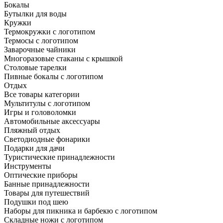
Бокалы
Бутылки для воды
Кружки
Термокружки с логотипом
Термосы с логотипом
Заварочные чайники
Многоразовые стаканы с крышкой
Столовые тарелки
Пивные бокалы с логотипом
Отдых
Все товары категории
Мультитулы с логотипом
Игры и головоломки
Автомобильные аксессуары
Пляжный отдых
Светодиодные фонарики
Подарки для дачи
Туристические принадлежности
Инструменты
Оптические приборы
Банные принадлежности
Товары для путешествий
Подушки под шею
Наборы для пикника и барбекю с логотипом
Складные ножи с логотипом