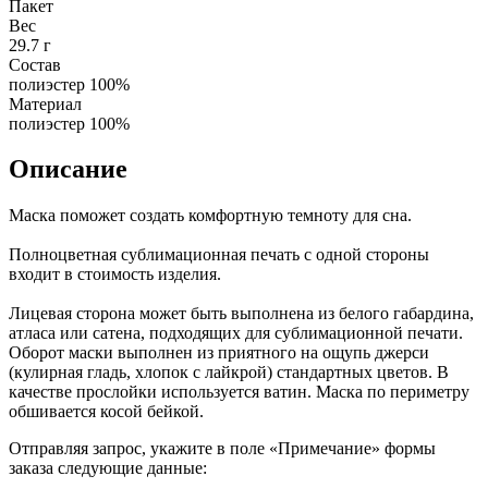
Пакет
Вес
29.7 г
Состав
полиэстер 100%
Материал
полиэстер 100%
Описание
Маска поможет создать комфортную темноту для сна.
Полноцветная сублимационная печать с одной стороны
входит в стоимость изделия.
Лицевая сторона может быть выполнена из белого габардина,
атласа или сатена, подходящих для сублимационной печати.
Оборот маски выполнен из приятного на ощупь джерси
(кулирная гладь, хлопок с лайкрой) стандартных цветов. В
качестве прослойки используется ватин. Маска по периметру
обшивается косой бейкой.
Отправляя запрос, укажите в поле «Примечание» формы
заказа следующие данные: