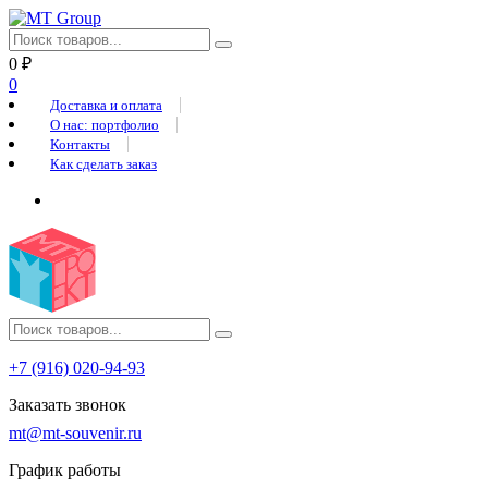
0
₽
0
Доставка и оплата
О нас: портфолио
Контакты
Как сделать заказ
+7 (916) 020-94-93
Заказать звонок
mt@mt-souvenir.ru
График работы