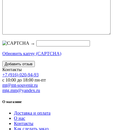
→
Обновить капчу (CAPTCHA)
Контакты
+7 (916) 020-94-93
с 10:00 до 18:00 пн-пт
mt@mt-souvenir.ru
mtg.mm@yandex.ru
О магазине
Доставка и оплата
О нас
Контакты
Как сделать заказ