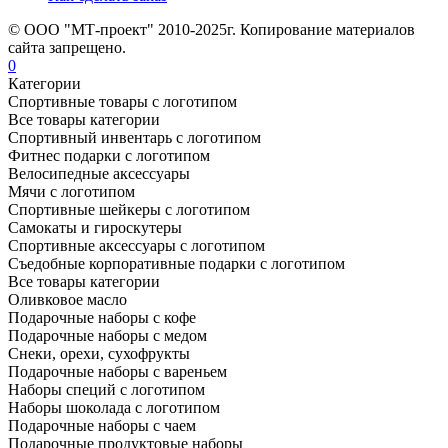
© ООО "МТ-проект" 2010-2025г. Копирование материалов
сайта запрещено.
0
Категории
Спортивные товары с логотипом
Все товары категории
Спортивный инвентарь с логотипом
Фитнес подарки с логотипом
Велосипедные аксессуары
Мячи с логотипом
Спортивные шейкеры с логотипом
Самокаты и гироскутеры
Спортивные аксессуары с логотипом
Съедобные корпоративные подарки с логотипом
Все товары категории
Оливковое масло
Подарочные наборы с кофе
Подарочные наборы с медом
Снеки, орехи, сухофрукты
Подарочные наборы с вареньем
Наборы специй с логотипом
Наборы шоколада с логотипом
Подарочные наборы с чаем
Подарочные продуктовые наборы