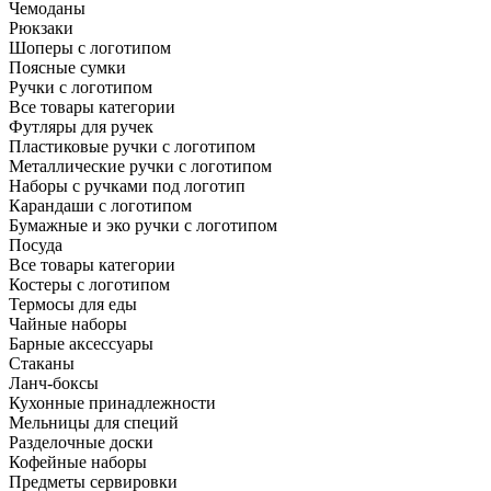
Чемоданы
Рюкзаки
Шоперы с логотипом
Поясные сумки
Ручки с логотипом
Все товары категории
Футляры для ручек
Пластиковые ручки с логотипом
Металлические ручки с логотипом
Наборы с ручками под логотип
Карандаши с логотипом
Бумажные и эко ручки с логотипом
Посуда
Все товары категории
Костеры с логотипом
Термосы для еды
Чайные наборы
Барные аксессуары
Стаканы
Ланч-боксы
Кухонные принадлежности
Мельницы для специй
Разделочные доски
Кофейные наборы
Предметы сервировки