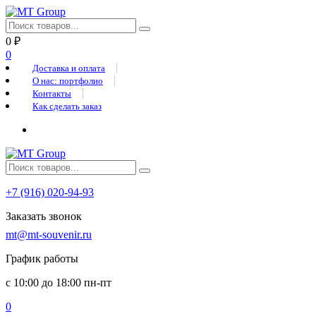
0
₽
0
Доставка и оплата
О нас: портфолио
Контакты
Как сделать заказ
+7 (916) 020-94-93
Заказать звонок
mt@mt-souvenir.ru
График работы
с 10:00 до 18:00 пн-пт
0