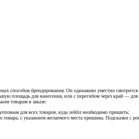
х способов брендирования. Он одинаково уместно смотрится на
шую площадь для нанесения, или с перегибом через край — для
ким товарам в заказе:
рупповым для всех товаров, куда лейбл необходимо пришить;
о товара, с указанием желаемого места пришива. Подсказки с 