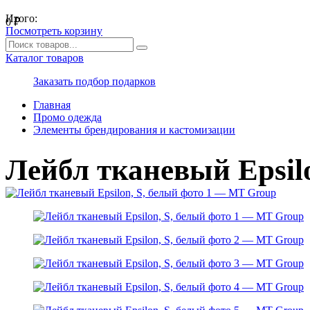
Итого:
0
₽
Посмотреть корзину
Каталог товаров
Заказать подбор подарков
Главная
Промо одежда
Элементы брендирования и кастомизации
Лейбл тканевый Epsilo