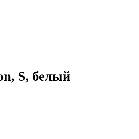
n, S, белый