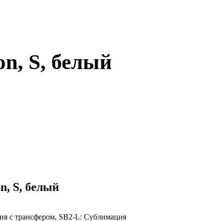
n, S, белый
n, S, белый
ия с трансфером, SB2-L: Сублимация