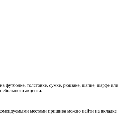
 футболке, толстовке, сумке, рюкзаке, шапке, шарфе или
 небольшого акцента.
рекомендуемыми местами пришива можно найти на вкладке