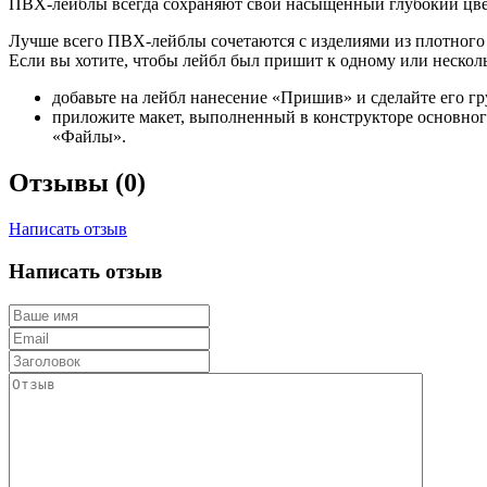
ПВХ-лейблы всегда сохраняют свой насыщенный глубокий цвет
Лучше всего ПВХ-лейблы сочетаются с изделиями из плотного 
Если вы хотите, чтобы лейбл был пришит к одному или несколь
добавьте на лейбл нанесение «Пришив» и сделайте его г
приложите макет, выполненный в конструкторе основног
«Файлы».
Отзывы (0)
Написать отзыв
Написать отзыв