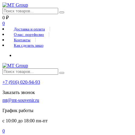
0
₽
0
Доставка и оплата
О нас: портфолио
Контакты
Как сделать заказ
+7 (916) 020-94-93
Заказать звонок
mt@mt-souvenir.ru
График работы
с 10:00 до 18:00 пн-пт
0