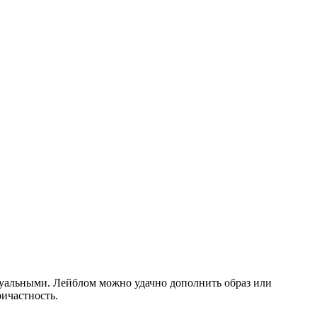
туальными. Лейблом можно удачно дополнить образ или
ичастность.