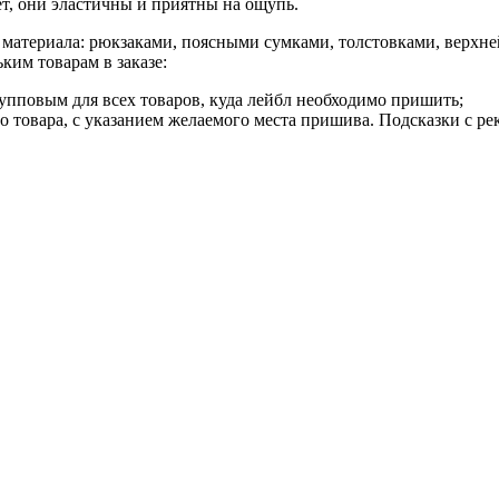
, они эластичны и приятны на ощупь.
материала: рюкзаками, поясными сумками, толстовками, верхне
ким товарам в заказе:
рупповым для всех товаров, куда лейбл необходимо пришить;
о товара, с указанием желаемого места пришива. Подсказки с 