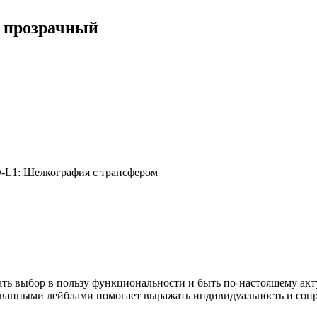
, прозрачный
-L1: Шелкография с трансфером
ать выбор в пользу функциональности и быть по-настоящему ак
ованными лейблами помогает выражать индивидуальность и сопр