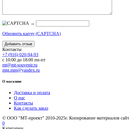
→
Обновить капчу (CAPTCHA)
Контакты
+7 (916) 020-94-93
с 10:00 до 18:00 пн-пт
mt@mt-souvenir.ru
mtg.mm@yandex.ru
О магазине
Доставка и оплата
О нас
Контакты
Как сделать заказ
© ООО "МТ-проект" 2010-2025г. Копирование материалов сайт
0
Категории