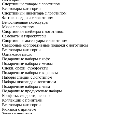
Спортивные товары с логотипом
Все товары категории
Спортивный инвентарь с логотипом
Фитнес подарки с логотипом
Велосипедные аксессуары
Мячи с логотипом
Спортивные шейкеры с логотипом
Самокаты и гироскутеры
Спортивные аксессуары с логотипом
Съедобные корпоративные подарки с логотипом
Все товары категории
Оливковое масло
Подарочные наборы с кофе
Подарочные наборы с медом
Снеки, орехи, сухофрукты
Подарочные наборы с вареньем
Наборы специй с логотипом
Наборы шоколада с логотипом
Подарочные наборы с чаем
Подарочные продуктовые наборы
Конфеты, сладости, печенье
Коллекции с принтами
Все товары категории
Рюкзаки с принтом
Зонты с принтом