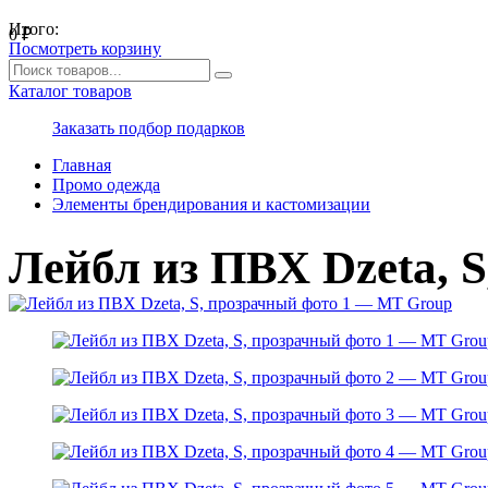
Итого:
0
₽
Посмотреть корзину
Каталог товаров
Заказать подбор подарков
Главная
Промо одежда
Элементы брендирования и кастомизации
Лейбл из ПВХ Dzeta, 