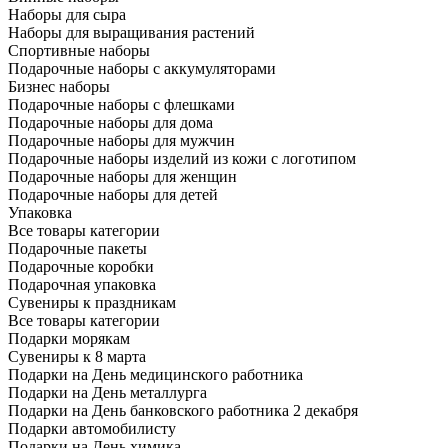
Наборы для сыра
Наборы для выращивания растений
Спортивные наборы
Подарочные наборы с аккумуляторами
Бизнес наборы
Подарочные наборы с флешками
Подарочные наборы для дома
Подарочные наборы для мужчин
Подарочные наборы изделий из кожи с логотипом
Подарочные наборы для женщин
Подарочные наборы для детей
Упаковка
Все товары категории
Подарочные пакеты
Подарочные коробки
Подарочная упаковка
Сувениры к праздникам
Все товары категории
Подарки морякам
Сувениры к 8 марта
Подарки на День медицинского работника
Подарки на День металлурга
Подарки на День банковского работника 2 декабря
Подарки автомобилисту
Подарки на День химика