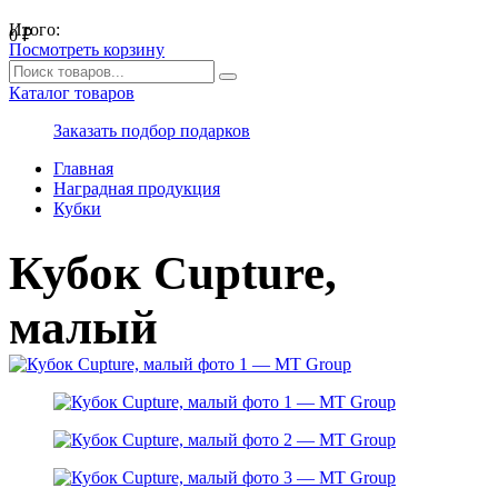
Итого:
0
₽
Посмотреть корзину
Каталог товаров
Заказать подбор подарков
Главная
Наградная продукция
Кубки
Кубок Cupture,
малый