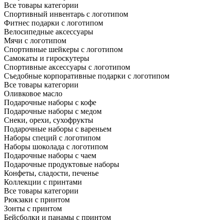
Все товары категории
Спортивный инвентарь с логотипом
Фитнес подарки с логотипом
Велосипедные аксессуары
Мячи с логотипом
Спортивные шейкеры с логотипом
Самокаты и гироскутеры
Спортивные аксессуары с логотипом
Съедобные корпоративные подарки с логотипом
Все товары категории
Оливковое масло
Подарочные наборы с кофе
Подарочные наборы с медом
Снеки, орехи, сухофрукты
Подарочные наборы с вареньем
Наборы специй с логотипом
Наборы шоколада с логотипом
Подарочные наборы с чаем
Подарочные продуктовые наборы
Конфеты, сладости, печенье
Коллекции с принтами
Все товары категории
Рюкзаки с принтом
Зонты с принтом
Бейсболки и панамы с принтом