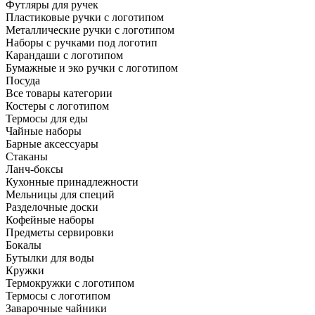
Футляры для ручек
Пластиковые ручки с логотипом
Металлические ручки с логотипом
Наборы с ручками под логотип
Карандаши с логотипом
Бумажные и эко ручки с логотипом
Посуда
Все товары категории
Костеры с логотипом
Термосы для еды
Чайные наборы
Барные аксессуары
Стаканы
Ланч-боксы
Кухонные принадлежности
Мельницы для специй
Разделочные доски
Кофейные наборы
Предметы сервировки
Бокалы
Бутылки для воды
Кружки
Термокружки с логотипом
Термосы с логотипом
Заварочные чайники