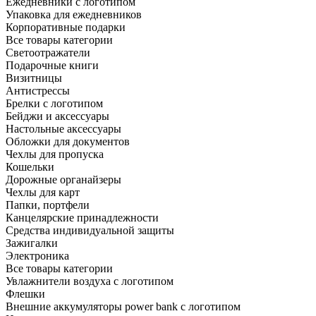
Ежедневники с логотипом
Упаковка для ежедневников
Корпоративные подарки
Все товары категории
Светоотражатели
Подарочные книги
Визитницы
Антистрессы
Брелки с логотипом
Бейджи и аксессуары
Настольные аксессуары
Обложки для документов
Чехлы для пропуска
Кошельки
Дорожные органайзеры
Чехлы для карт
Папки, портфели
Канцелярские принадлежности
Средства индивидуальной защиты
Зажигалки
Электроника
Все товары категории
Увлажнители воздуха с логотипом
Флешки
Внешние аккумуляторы power bank с логотипом