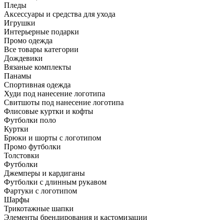
Пледы
Аксессуары и средства для ухода
Игрушки
Интерьерные подарки
Промо одежда
Все товары категории
Дождевики
Вязаные комплекты
Панамы
Спортивная одежда
Худи под нанесение логотипа
Свитшоты под нанесение логотипа
Флисовые куртки и кофты
Футболки поло
Куртки
Брюки и шорты с логотипом
Промо футболки
Толстовки
Футболки
Джемперы и кардиганы
Футболки с длинным рукавом
Фартуки с логотипом
Шарфы
Трикотажные шапки
Элементы брендирования и кастомизации