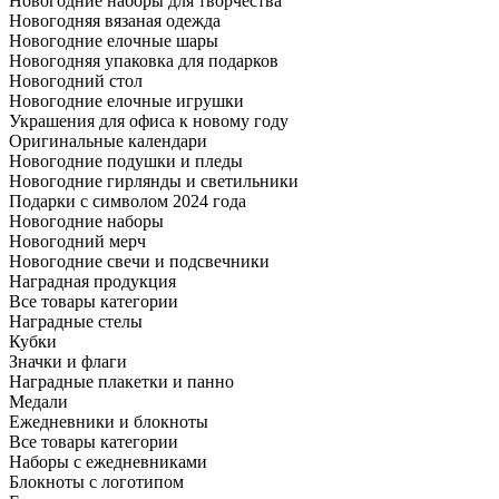
Новогодние наборы для творчества
Новогодняя вязаная одежда
Новогодние елочные шары
Новогодняя упаковка для подарков
Новогодний стол
Новогодние елочные игрушки
Украшения для офиса к новому году
Оригинальные календари
Новогодние подушки и пледы
Новогодние гирлянды и светильники
Подарки с символом 2024 года
Новогодние наборы
Новогодний мерч
Новогодние свечи и подсвечники
Наградная продукция
Все товары категории
Наградные стелы
Кубки
Значки и флаги
Наградные плакетки и панно
Медали
Ежедневники и блокноты
Все товары категории
Наборы с ежедневниками
Блокноты с логотипом