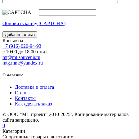
→
Обновить капчу (CAPTCHA)
Контакты
+7 (916) 020-94-93
с 10:00 до 18:00 пн-пт
mt@mt-souvenir.ru
mtg.mm@yandex.ru
О магазине
Доставка и оплата
О нас
Контакты
Как сделать заказ
© ООО "МТ-проект" 2010-2025г. Копирование материалов
сайта запрещено.
0
Категории
Спортивные товары с логотипом