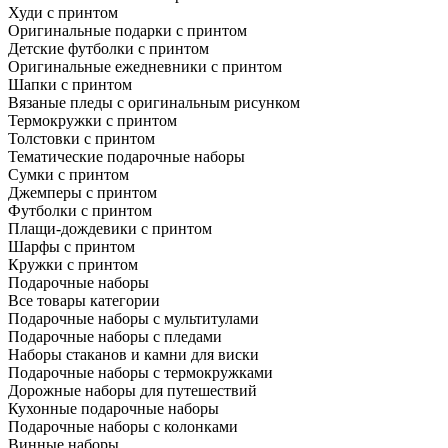
Худи с принтом
Оригинальные подарки с принтом
Детские футболки с принтом
Оригинальные ежедневники с принтом
Шапки с принтом
Вязаные пледы с оригинальным рисунком
Термокружки с принтом
Толстовки с принтом
Тематические подарочные наборы
Сумки с принтом
Джемперы с принтом
Футболки с принтом
Плащи-дождевики с принтом
Шарфы с принтом
Кружки с принтом
Подарочные наборы
Все товары категории
Подарочные наборы с мультитулами
Подарочные наборы с пледами
Наборы стаканов и камни для виски
Подарочные наборы с термокружками
Дорожные наборы для путешествий
Кухонные подарочные наборы
Подарочные наборы с колонками
Винные наборы