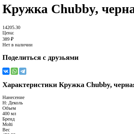
Кружка Chubby, черн
14205.30
Цена:
389
₽
Нет в наличии
Поделиться с друзьями
Характеристики
Кружка Chubby, черна
Нанесение
H: Деколь
Объем
400 мл
Бренд
Molti
Вес