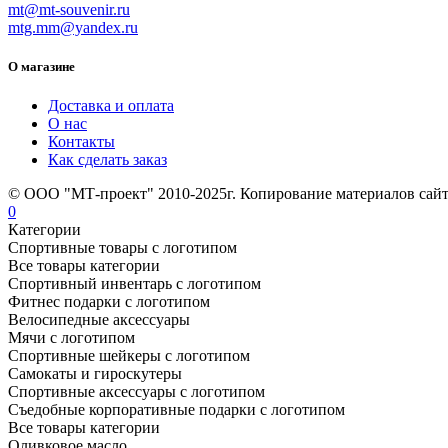
mt@mt-souvenir.ru
mtg.mm@yandex.ru
О магазине
Доставка и оплата
О нас
Контакты
Как сделать заказ
© ООО "МТ-проект" 2010-2025г. Копирование материалов сайт
0
Категории
Спортивные товары с логотипом
Все товары категории
Спортивный инвентарь с логотипом
Фитнес подарки с логотипом
Велосипедные аксессуары
Мячи с логотипом
Спортивные шейкеры с логотипом
Самокаты и гироскутеры
Спортивные аксессуары с логотипом
Съедобные корпоративные подарки с логотипом
Все товары категории
Оливковое масло