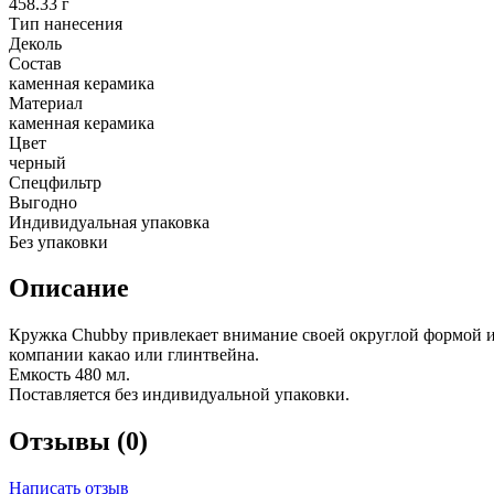
458.33 г
Тип нанесения
Деколь
Состав
каменная керамика
Материал
каменная керамика
Цвет
черный
Спецфильтр
Выгодно
Индивидуальная упаковка
Без упаковки
Описание
Кружка Chubby привлекает внимание своей округлой формой и 
компании какао или глинтвейна.
Емкость 480 мл.
Поставляется без индивидуальной упаковки.
Отзывы (0)
Написать отзыв