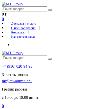
0
₽
0
Доставка и оплата
О нас: портфолио
Контакты
Как сделать заказ
+7 (916) 020-94-93
Заказать звонок
mt@mt-souvenir.ru
График работы
с 10:00 до 18:00 пн-пт
0