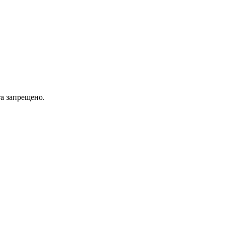
а запрещено.