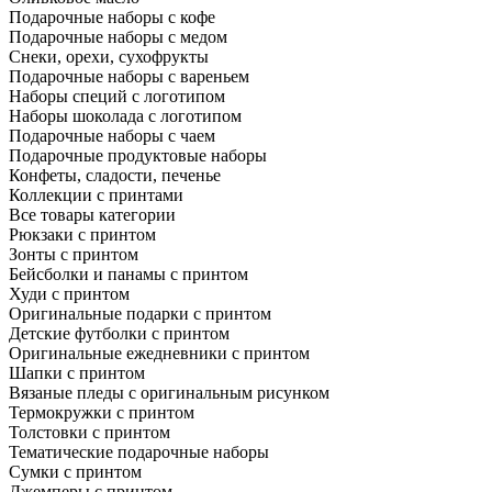
Подарочные наборы с кофе
Подарочные наборы с медом
Снеки, орехи, сухофрукты
Подарочные наборы с вареньем
Наборы специй с логотипом
Наборы шоколада с логотипом
Подарочные наборы с чаем
Подарочные продуктовые наборы
Конфеты, сладости, печенье
Коллекции с принтами
Все товары категории
Рюкзаки с принтом
Зонты с принтом
Бейсболки и панамы с принтом
Худи с принтом
Оригинальные подарки с принтом
Детские футболки с принтом
Оригинальные ежедневники с принтом
Шапки с принтом
Вязаные пледы с оригинальным рисунком
Термокружки с принтом
Толстовки с принтом
Тематические подарочные наборы
Сумки с принтом
Джемперы с принтом