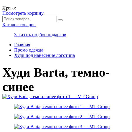
Итого:
0
₽
Посмотреть корзину
Каталог товаров
Заказать подбор подарков
Главная
Промо одежда
Худи под нанесение логотипа
Худи Barta, темно-
синее