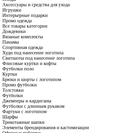
Аксессуары и средства для ухода
Игрушки
Интерьерные подарки
Промо одежда
Все товары категории
Дождевики
Вязаные комплекты
Панамы
Спортивная одежда
Худи под нанесение логотипа
Свитшоты под нанесение логотипа
Флисовые куртки и кофты
Футболки поло
Куртки
Брюки и шорты с логотипом
Промо футболки
Толстовки
Футболки
Джемперы и кардиганы
Футболки с длинным рукавом
Фартуки с логотипом
Шарфы
Трикотажные шапки
Элементы брендирования и кастомизации
Офисные рубашки