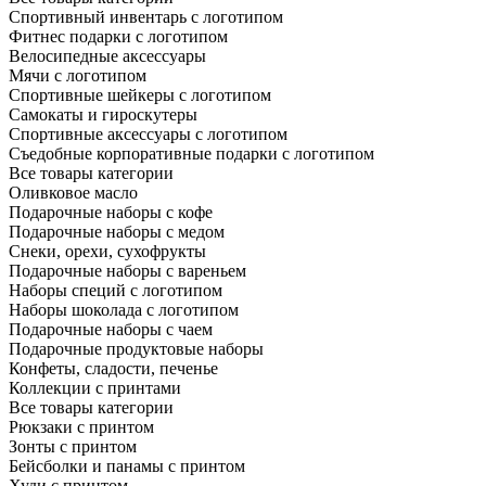
Спортивный инвентарь с логотипом
Фитнес подарки с логотипом
Велосипедные аксессуары
Мячи с логотипом
Спортивные шейкеры с логотипом
Самокаты и гироскутеры
Спортивные аксессуары с логотипом
Съедобные корпоративные подарки с логотипом
Все товары категории
Оливковое масло
Подарочные наборы с кофе
Подарочные наборы с медом
Снеки, орехи, сухофрукты
Подарочные наборы с вареньем
Наборы специй с логотипом
Наборы шоколада с логотипом
Подарочные наборы с чаем
Подарочные продуктовые наборы
Конфеты, сладости, печенье
Коллекции с принтами
Все товары категории
Рюкзаки с принтом
Зонты с принтом
Бейсболки и панамы с принтом
Худи с принтом