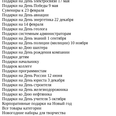
Подарки на День электросвязи 17 мая
Подарки на День Победы 9 мая
Сувениры к 23 февраля
Подарки на День авиации
Подарки на День энергетика 22 декабря
Подарки на 14 февраля
Подарки на День геолога
Подарки системным администраторам
Подарки на День знаний 1 сентября
Подарки на День полиции (милиции) 10 ноября
Подарки ко Дню шахтера
Подарки на День рождения компании
Подарки детям
Подарки начальнику
Подарок коллеге
Подарки программистам
Подарки на День России 12 июня
Подарки на День юриста 3 декабря
Подарки на День строителя
Подарки на День железнодорожника
Подарки ко Дню нефтяника
Подарки на День учителя 5 октября
Корпоративные подарки на Новый год
Все товары категории
Новогодние наборы для творчества