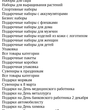
Наборы для сыра
Наборы для выращивания растений
Спортивные наборы
Подарочные наборы с аккумуляторами
Бизнес наборы
Подарочные наборы с флешками
Подарочные наборы для дома
Подарочные наборы для мужчин
Подарочные наборы изделий из кожи с логотипом
Подарочные наборы для женщин
Подарочные наборы для детей
Упаковка
Все товары категории
Подарочные пакеты
Подарочные коробки
Подарочная упаковка
Сувениры к праздникам
Все товары категории
Подарки морякам
Сувениры к 8 марта
Подарки на День медицинского работника
Подарки на День металлурга
Подарки на День банковского работника 2 декабря
Подарки автомобилисту
Подарки на День химика