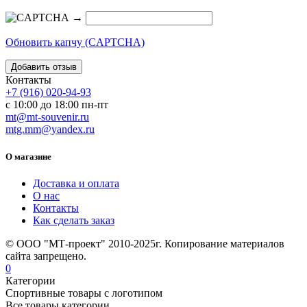
→
Обновить капчу (CAPTCHA)
Контакты
+7 (916) 020-94-93
с 10:00 до 18:00 пн-пт
mt@mt-souvenir.ru
mtg.mm@yandex.ru
О магазине
Доставка и оплата
О нас
Контакты
Как сделать заказ
© ООО "МТ-проект" 2010-2025г. Копирование материалов
сайта запрещено.
0
Категории
Спортивные товары с логотипом
Все товары категории