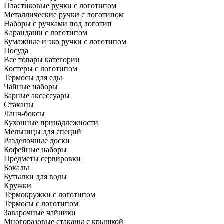
Пластиковые ручки с логотипом
Металлические ручки с логотипом
Наборы с ручками под логотип
Карандаши с логотипом
Бумажные и эко ручки с логотипом
Посуда
Все товары категории
Костеры с логотипом
Термосы для еды
Чайные наборы
Барные аксессуары
Стаканы
Ланч-боксы
Кухонные принадлежности
Мельницы для специй
Разделочные доски
Кофейные наборы
Предметы сервировки
Бокалы
Бутылки для воды
Кружки
Термокружки с логотипом
Термосы с логотипом
Заварочные чайники
Многоразовые стаканы с крышкой