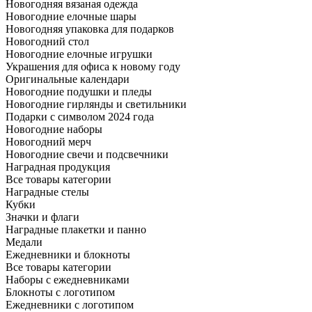
Новогодняя вязаная одежда
Новогодние елочные шары
Новогодняя упаковка для подарков
Новогодний стол
Новогодние елочные игрушки
Украшения для офиса к новому году
Оригинальные календари
Новогодние подушки и пледы
Новогодние гирлянды и светильники
Подарки с символом 2024 года
Новогодние наборы
Новогодний мерч
Новогодние свечи и подсвечники
Наградная продукция
Все товары категории
Наградные стелы
Кубки
Значки и флаги
Наградные плакетки и панно
Медали
Ежедневники и блокноты
Все товары категории
Наборы с ежедневниками
Блокноты с логотипом
Ежедневники с логотипом