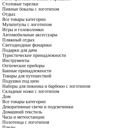
Столовые тарелки
Пивные бокалы с логотипом
Отдых
Все товары категории
Мультитулы с логотипом
Игры и головоломки
Автомобильные аксессуары
Пляжный отдых
Светодиодные фонарики
Подарки для дачи
Туристические принадлежности
Инструменты
Оптические приборы
Банные принадлежности
Товары для путешествий
Подушки под шею
Наборы для пикника и барбекю с логотипом
Складные ножи с логотипом
Дом
Все товары категории
Декоративные свечи и подсвечники
Домашний текстиль
Часы и метеостанции
Полотенца с логотипом
Пледы