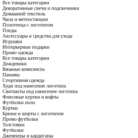
Все товары категории
Декоративные свечи и подсвечники
Домашний текстиль
Часы и метеостанции
Полотенца с логотипом
Пледы
Аксессуары и средства для ухода
Игрушки
Интерьерные подарки
Промо одежда
Все товары категории
Дождевики
Вязаные комплекты
Панамы
Спортивная одежда
Худи под нанесение логотипа
Свитшоты под нанесение логотипа
Флисовые куртки и кофты
Футболки поло
Куртки
Брюки и шорты с логотипом
Промо футболки
Толстовки
Футболки
Джемперы и кардиганы