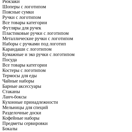
Рюкзаки
Шоперы с логотипом
Поясные сумки
Ручки с логотипом
Все товары категории
Футляры для ручек
Пластиковые ручки с логотипом
Металлические ручки с логотипом
Наборы с ручками под логотип
Карандаши с логотипом
Бумажные и эко ручки с логотипом
Посуда
Все товары категории
Костеры с логотипом
Термосы для еды
Чайные наборы
Барные аксессуары
Стаканы
Ланч-боксы
Кухонные принадлежности
Мельницы для специй
Разделочные доски
Кофейные наборы
Предметы сервировки
Бокалы