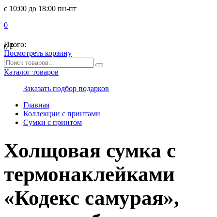
с 10:00 до 18:00 пн-пт
0
Итого:
0
₽
Посмотреть корзину
Каталог товаров
Заказать подбор подарков
Главная
Коллекции с принтами
Сумки с принтом
Холщовая сумка с
термонаклейками
«Кодекс самурая»,