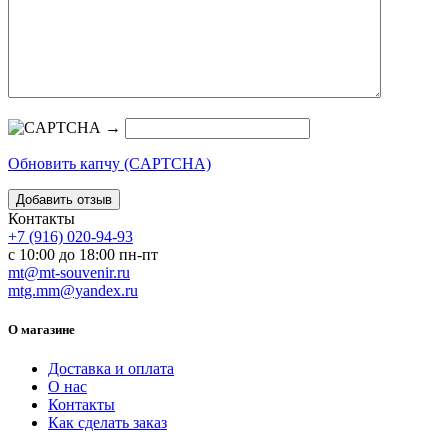
→
Обновить капчу (CAPTCHA)
Контакты
+7 (916) 020-94-93
с 10:00 до 18:00 пн-пт
mt@mt-souvenir.ru
mtg.mm@yandex.ru
О магазине
Доставка и оплата
О нас
Контакты
Как сделать заказ