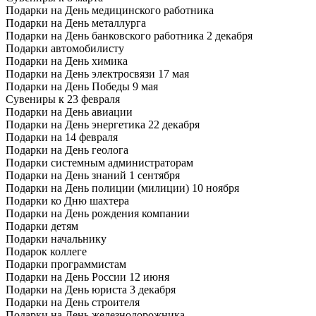
Подарки на День медицинского работника
Подарки на День металлурга
Подарки на День банковского работника 2 декабря
Подарки автомобилисту
Подарки на День химика
Подарки на День электросвязи 17 мая
Подарки на День Победы 9 мая
Сувениры к 23 февраля
Подарки на День авиации
Подарки на День энергетика 22 декабря
Подарки на 14 февраля
Подарки на День геолога
Подарки системным администраторам
Подарки на День знаний 1 сентября
Подарки на День полиции (милиции) 10 ноября
Подарки ко Дню шахтера
Подарки на День рождения компании
Подарки детям
Подарки начальнику
Подарок коллеге
Подарки программистам
Подарки на День России 12 июня
Подарки на День юриста 3 декабря
Подарки на День строителя
Подарки на День железнодорожника