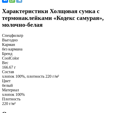
Характеристики
Холщовая сумка с
термонаклейками «Кодекс самурая»,
молочно-белая
Спецфильтр
Выгодно
Карман
без кармана
Бренд
CoolColor
Вес
166.67 г
Состав
хлопок 100%, плотность 220 г/м²
Цвет
белый
Материал
хлопок 100%
Плотность
220 г/м²