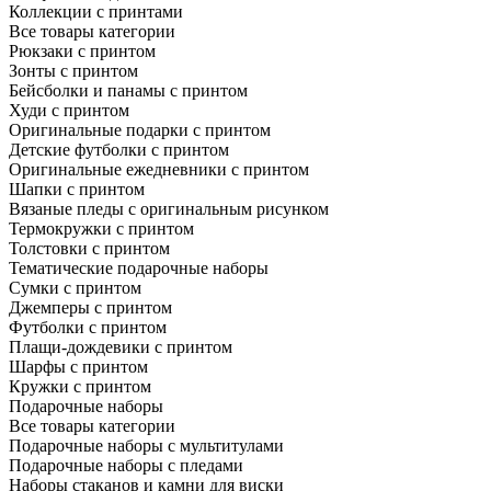
Коллекции с принтами
Все товары категории
Рюкзаки с принтом
Зонты с принтом
Бейсболки и панамы с принтом
Худи с принтом
Оригинальные подарки с принтом
Детские футболки с принтом
Оригинальные ежедневники с принтом
Шапки с принтом
Вязаные пледы с оригинальным рисунком
Термокружки с принтом
Толстовки с принтом
Тематические подарочные наборы
Сумки с принтом
Джемперы с принтом
Футболки с принтом
Плащи-дождевики с принтом
Шарфы с принтом
Кружки с принтом
Подарочные наборы
Все товары категории
Подарочные наборы с мультитулами
Подарочные наборы с пледами
Наборы стаканов и камни для виски