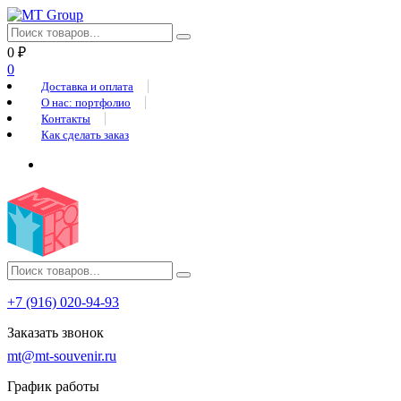
0
₽
0
Доставка и оплата
О нас: портфолио
Контакты
Как сделать заказ
+7 (916) 020-94-93
Заказать звонок
mt@mt-souvenir.ru
График работы