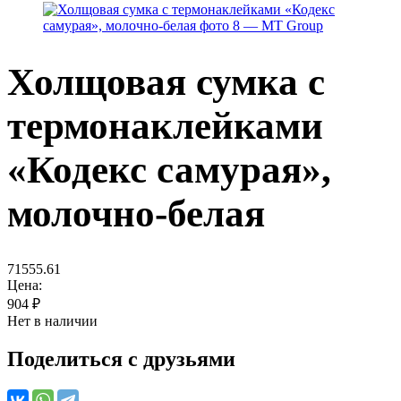
Холщовая сумка с
термонаклейками
«Кодекс самурая»,
молочно-белая
71555.61
Цена:
904
₽
Нет в наличии
Поделиться с друзьями