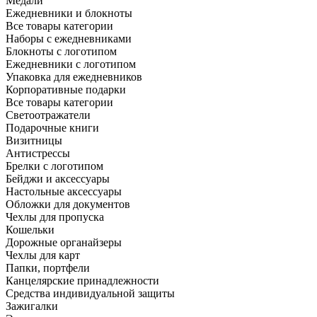
Медали
Ежедневники и блокноты
Все товары категории
Наборы с ежедневниками
Блокноты с логотипом
Ежедневники с логотипом
Упаковка для ежедневников
Корпоративные подарки
Все товары категории
Светоотражатели
Подарочные книги
Визитницы
Антистрессы
Брелки с логотипом
Бейджи и аксессуары
Настольные аксессуары
Обложки для документов
Чехлы для пропуска
Кошельки
Дорожные органайзеры
Чехлы для карт
Папки, портфели
Канцелярские принадлежности
Средства индивидуальной защиты
Зажигалки