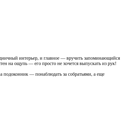
аздничный интерьер, и главное — вручить запоминающийся
ен на ощупь — его просто не хочется выпускать из рук!
на подоконник — понаблюдать за собратьями, а еще