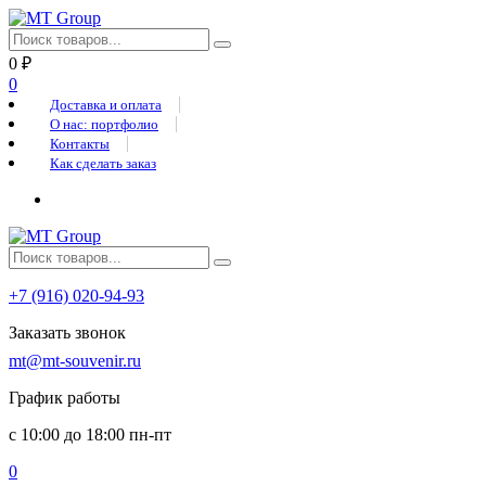
0
₽
0
Доставка и оплата
О нас: портфолио
Контакты
Как сделать заказ
+7 (916) 020-94-93
Заказать звонок
mt@mt-souvenir.ru
График работы
с 10:00 до 18:00 пн-пт
0