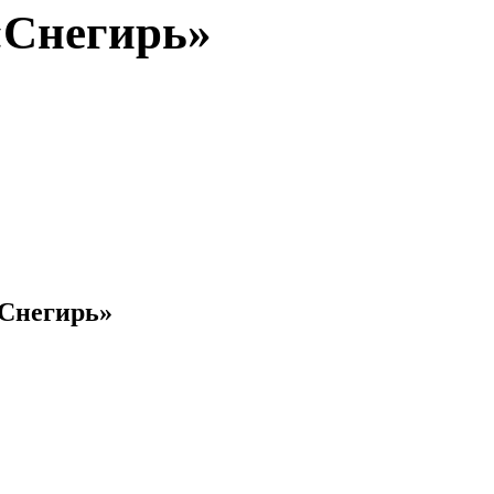
«Снегирь»
«Снегирь»