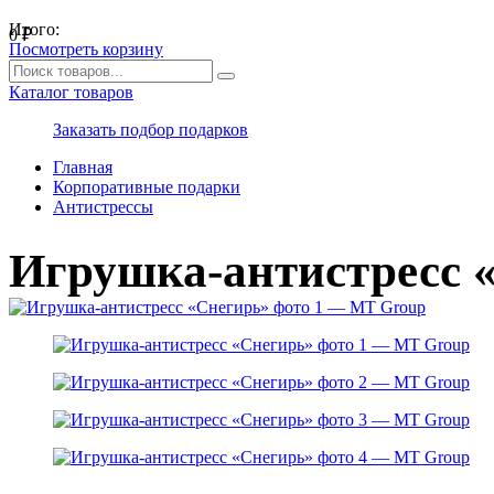
Итого:
0
₽
Посмотреть корзину
Каталог товаров
Заказать подбор подарков
Главная
Корпоративные подарки
Антистрессы
Игрушка-антистресс 