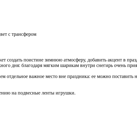
вет с трансфером
жет создать поистине зимнюю атмосферу, добавить акцент в пр
ого дня: благодаря мягким шарикам внутри снегирь очень прият
 нем отдельное важное место вне праздника: ее можно поставить 
сению на подвесные ленты игрушки.