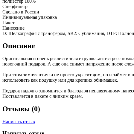
полиэстер 100%
Спецфильтр
Сделано в России
Индивидуальная упаковка
Пакет
Нанесение
D: Шелкография с трансфером, SB2: Сублимация, DTF: Полноц
Описание
Оригинальная и очень реалистичная игрушка-антистресс помо
новогодний подарок. А еще она снимет напряжение после сложн
При этом зимняя птичка не просто украсит дом, но и займет в
использовать как подушку или для крепких обнимашек.
Подарок надолго запомнится и благодаря ненавязчивому нане
Поставляется в пакете с липким краем.
Отзывы (0)
Написать отзыв
Написать отзыв