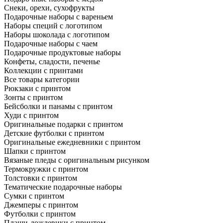
Снеки, орехи, сухофрукты
Подарочные наборы с вареньем
Наборы специй с логотипом
Наборы шоколада с логотипом
Подарочные наборы с чаем
Подарочные продуктовые наборы
Конфеты, сладости, печенье
Коллекции с принтами
Все товары категории
Рюкзаки с принтом
Зонты с принтом
Бейсболки и панамы с принтом
Худи с принтом
Оригинальные подарки с принтом
Детские футболки с принтом
Оригинальные ежедневники с принтом
Шапки с принтом
Вязаные пледы с оригинальным рисунком
Термокружки с принтом
Толстовки с принтом
Тематические подарочные наборы
Сумки с принтом
Джемперы с принтом
Футболки с принтом
Плащи-дождевики с принтом