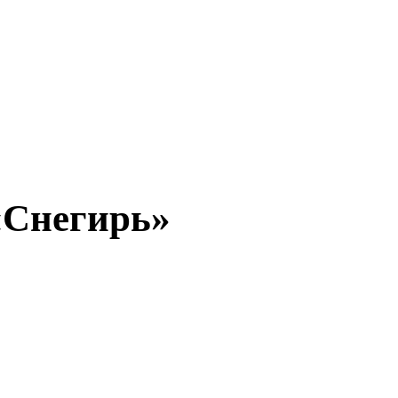
«Снегирь»