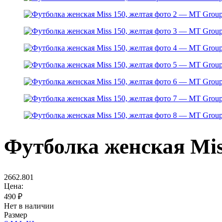
Футболка женская Mis
2662.801
Цена:
490
₽
Нет в наличии
Размер