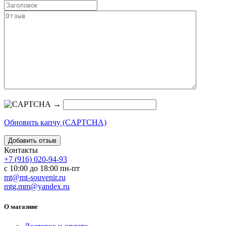
→
Обновить капчу (CAPTCHA)
Контакты
+7 (916) 020-94-93
с 10:00 до 18:00 пн-пт
mt@mt-souvenir.ru
mtg.mm@yandex.ru
О магазине