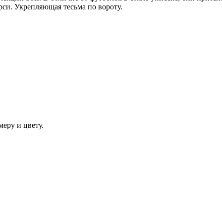
си. Укрепляющая тесьма по вороту.
еру и цвету.