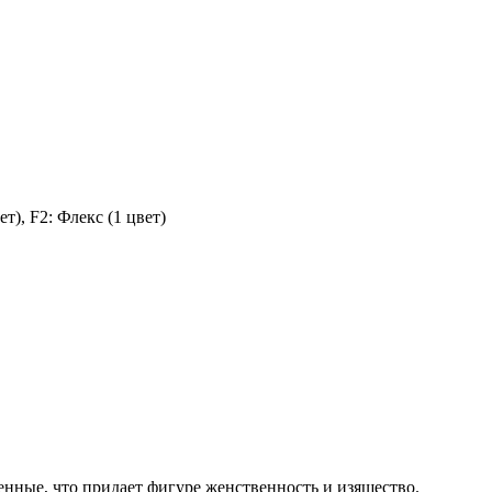
), F2: Флекс (1 цвет)
ленные, что придает фигуре женственность и изящество.