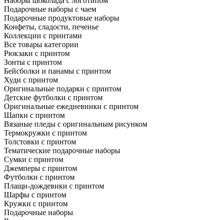
Наборы шоколада с логотипом
Подарочные наборы с чаем
Подарочные продуктовые наборы
Конфеты, сладости, печенье
Коллекции с принтами
Все товары категории
Рюкзаки с принтом
Зонты с принтом
Бейсболки и панамы с принтом
Худи с принтом
Оригинальные подарки с принтом
Детские футболки с принтом
Оригинальные ежедневники с принтом
Шапки с принтом
Вязаные пледы с оригинальным рисунком
Термокружки с принтом
Толстовки с принтом
Тематические подарочные наборы
Сумки с принтом
Джемперы с принтом
Футболки с принтом
Плащи-дождевики с принтом
Шарфы с принтом
Кружки с принтом
Подарочные наборы