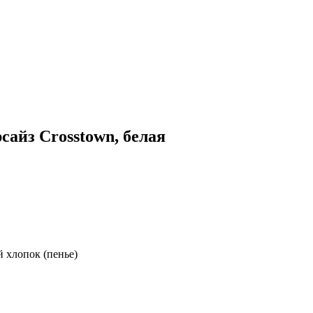
сайз Crosstown, белая
й хлопок (пенье)