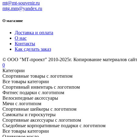
mt@mt-souvenir.ru
mtg.mm@yandex.ru
О магазине
Доставка и оплата
О нас
Контакты
Как сделать заказ
© ООО "МТ-проект" 2010-2025г. Копирование материалов сайт
0
Категории
Спортивные товары с логотипом
Все товары категории
Спортивный инвентарь с логотипом
Фитнес подарки с логотипом
Велосипедные аксессуары
Мячи с логотипом
Спортивные шейкеры с логотипом
Самокаты и гироскутеры
Спортивные аксессуары с логотипом
Съедобные корпоративные подарки с логотипом
Все товары категории
Оливковое масло