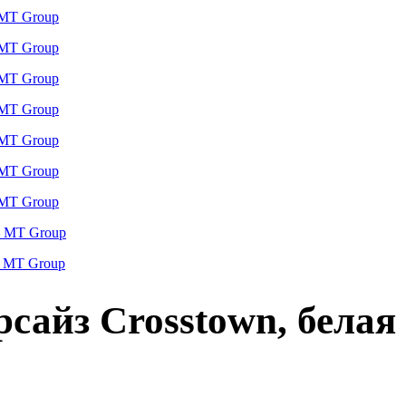
сайз Crosstown, белая