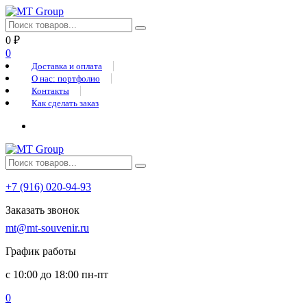
0
₽
0
Доставка и оплата
О нас: портфолио
Контакты
Как сделать заказ
+7 (916) 020-94-93
Заказать звонок
mt@mt-souvenir.ru
График работы
с 10:00 до 18:00 пн-пт
0