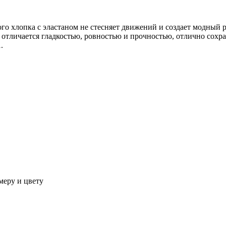
го хлопка с эластаном не стесняет движений и создает модный 
тличается гладкостью, ровностью и прочностью, отлично сохран
.
меру и цвету