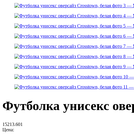
Футболка унисекс овер
15213.601
Цена: