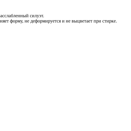
расслабленный силуэт.
яет форму, не деформируется и не выцветает при стирке.