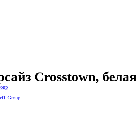
сайз Crosstown, белая