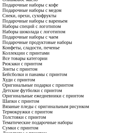
Подарочные наборы с кофе
Подарочные наборы с медом
Снеки, орехи, сухофрукты
Подарочные наборы с вареньем
Наборы специй с логотипом
Наборы шоколада с логотипом
Подарочные наборы с чаем
Подарочные продуктовые наборы
Конфеты, сладости, печенье
Коллекции с принтами
Все товары категории
Рюкзаки с принтом
Зонты с принтом
Бейсболки и панамы с принтом
Худи с принтом
Оригинальные подарки с принтом
Детские футболки с принтом
Оригинальные ежедневники с принтом
Шапки с принтом
Вязаные пледы с оригинальным рисунком
Термокружки с принтом
Толстовки с принтом
Тематические подарочные наборы
Сумки с принтом