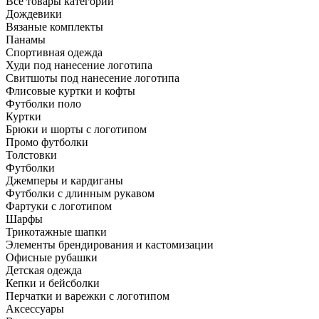
Все товары категории
Дождевики
Вязаные комплекты
Панамы
Спортивная одежда
Худи под нанесение логотипа
Свитшоты под нанесение логотипа
Флисовые куртки и кофты
Футболки поло
Куртки
Брюки и шорты с логотипом
Промо футболки
Толстовки
Футболки
Джемперы и кардиганы
Футболки с длинным рукавом
Фартуки с логотипом
Шарфы
Трикотажные шапки
Элементы брендирования и кастомизации
Офисные рубашки
Детская одежда
Кепки и бейсболки
Перчатки и варежки с логотипом
Аксессуары