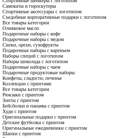
Спортивные шейкеры с логотипом
Самокаты и гироскутеры
Спортивные аксессуары с логотипом
Съедобные корпоративные подарки с логотипом
Все товары категории
Оливковое масло
Подарочные наборы с кофе
Подарочные наборы с медом
Снеки, орехи, сухофрукты
Подарочные наборы с вареньем
Наборы специй с логотипом
Наборы шоколада с логотипом
Подарочные наборы с чаем
Подарочные продуктовые наборы
Конфеты, сладости, печенье
Коллекции с принтами
Все товары категории
Рюкзаки с принтом
Зонты с принтом
Бейсболки и панамы с принтом
Худи с принтом
Оригинальные подарки с принтом
Детские футболки с принтом
Оригинальные ежедневники с принтом
Шапки с принтом