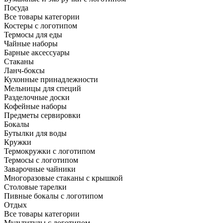
Посуда
Все товары категории
Костеры с логотипом
Термосы для еды
Чайные наборы
Барные аксессуары
Стаканы
Ланч-боксы
Кухонные принадлежности
Мельницы для специй
Разделочные доски
Кофейные наборы
Предметы сервировки
Бокалы
Бутылки для воды
Кружки
Термокружки с логотипом
Термосы с логотипом
Заварочные чайники
Многоразовые стаканы с крышкой
Столовые тарелки
Пивные бокалы с логотипом
Отдых
Все товары категории
Мультитулы с логотипом