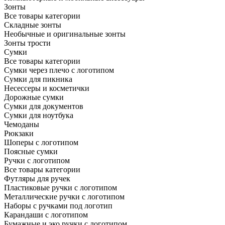
Зонты
Все товары категории
Складные зонты
Необычные и оригинальные зонты
Зонты трости
Сумки
Все товары категории
Сумки через плечо с логотипом
Сумки для пикника
Несессеры и косметички
Дорожные сумки
Сумки для документов
Сумки для ноутбука
Чемоданы
Рюкзаки
Шоперы с логотипом
Поясные сумки
Ручки с логотипом
Все товары категории
Футляры для ручек
Пластиковые ручки с логотипом
Металлические ручки с логотипом
Наборы с ручками под логотип
Карандаши с логотипом
Бумажные и эко ручки с логотипом