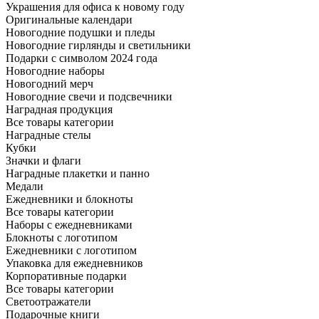
Украшения для офиса к новому году
Оригинальные календари
Новогодние подушки и пледы
Новогодние гирлянды и светильники
Подарки с символом 2024 года
Новогодние наборы
Новогодний мерч
Новогодние свечи и подсвечники
Наградная продукция
Все товары категории
Наградные стелы
Кубки
Значки и флаги
Наградные плакетки и панно
Медали
Ежедневники и блокноты
Все товары категории
Наборы с ежедневниками
Блокноты с логотипом
Ежедневники с логотипом
Упаковка для ежедневников
Корпоративные подарки
Все товары категории
Светоотражатели
Подарочные книги