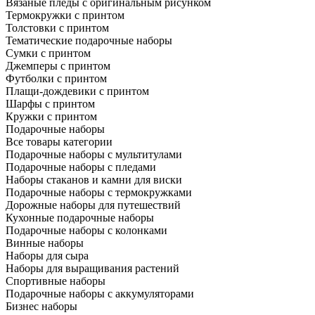
Вязаные пледы с оригинальным рисунком
Термокружки с принтом
Толстовки с принтом
Тематические подарочные наборы
Сумки с принтом
Джемперы с принтом
Футболки с принтом
Плащи-дождевики с принтом
Шарфы с принтом
Кружки с принтом
Подарочные наборы
Все товары категории
Подарочные наборы с мультитулами
Подарочные наборы с пледами
Наборы стаканов и камни для виски
Подарочные наборы с термокружками
Дорожные наборы для путешествий
Кухонные подарочные наборы
Подарочные наборы с колонками
Винные наборы
Наборы для сыра
Наборы для выращивания растений
Спортивные наборы
Подарочные наборы с аккумуляторами
Бизнес наборы