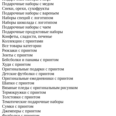
Подарочные наборы с медом
Снеки, орехи, сухофрукты
Подарочные наборы с вареньем
Наборы специй с логотипом
Наборы шоколада с логотипом
Подарочные наборы с чаем
Подарочные продуктовые наборы
Конфеты, сладости, печенье
Коллекции с принтами
Все товары категории
Рюкзаки с принтом
Зонты с принтом
Бейсболки и панамы с принтом
Худи с принтом
Оригинальные подарки с принтом
Детские футболки с принтом
Оригинальные ежедневники с принтом
Шапки с принтом
Вязаные пледы с оригинальным рисунком
Термокружки с принтом
Толстовки с принтом
Тематические подарочные наборы
Сумки с принтом
Джемперы с принтом
Футболки с принтом