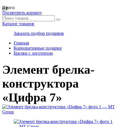
Итого:
0
₽
Посмотреть корзину
Каталог товаров
Заказать подбор подарков
Главная
Корпоративные подарки
Брелки с логотипом
Элемент брелка-
конструктора
«Цифра 7»