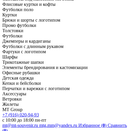
Флисовые куртки и кофты
Футболки поло
Куртки
Брюки и шорты с логотипом
Промо футболки
Толстовки
Футболки
Джемперы и кардиганы
Футболки с длинным рукавом
Фартуки с логотипом
Шарфы
Трикотажные шапки
Элементы брендирования и кастомизации
Офисные рубашки
Детская одежда
Кепки и бейсболки
Перчатки и варежки с логотипом
Аксессуары
Ветровки
Жилеты
MT Group
+7 (916) 020-94-93
с 10:00 до 18:00 пн-пт
mt@mt-souvenir.ru
mtg.mm@yandex.ru
Избранное (
0
)
Сравнить
(
0
)