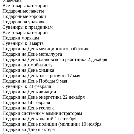
Упаковка
Все товары категории
Подарочные пакеты
Подарочные коробки
Подарочная упаковка
Сувениры к праздникам
Все товары категории
Подарки морякам
Сувениры к 8 марта
Подарки на День медицинского работника
Подарки на День металлурга
Подарки на День банковского работника 2 декабря
Подарки автомобилисту
Подарки на День химика
Подарки на День электросвязи 17 мая
Подарки на День Победы 9 мая
Сувениры к 23 февраля
Подарки на День авиации
Подарки на День энергетика 22 декабря
Подарки на 14 февраля
Подарки на День геолога
Подарки системным администраторам
Подарки на День знаний 1 сентября
Подарки на День полиции (милиции) 10 ноября
Подарки ко Дню шахтера