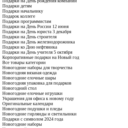
Подарки на День рождения компании
Подарки детям
Подарки начальнику
Подарок коллеге
Подарки программистам
Подарки на День России 12 июня
Подарки на День юриста 3 декабря
Подарки на День строителя
Подарки на День железнодорожника
Подарки ко Дню нефтяника
Подарки на День учителя 5 октября
Корпоративные подарки на Новый год
Все товары категории
Новогодние наборы для творчества
Новогодняя вязаная одежда
Новогодние елочные шары
Новогодняя упаковка для подарков
Новогодний стол
Новогодние елочные игрушки
Украшения для офиса к новому году
Оригинальные календари
Новогодние подушки и пледы
Новогодние гирлянды и светильники
Подарки с символом 2024 года
Новогодние наборы