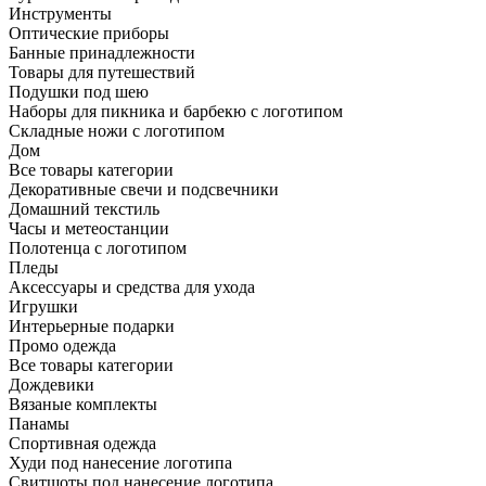
Инструменты
Оптические приборы
Банные принадлежности
Товары для путешествий
Подушки под шею
Наборы для пикника и барбекю с логотипом
Складные ножи с логотипом
Дом
Все товары категории
Декоративные свечи и подсвечники
Домашний текстиль
Часы и метеостанции
Полотенца с логотипом
Пледы
Аксессуары и средства для ухода
Игрушки
Интерьерные подарки
Промо одежда
Все товары категории
Дождевики
Вязаные комплекты
Панамы
Спортивная одежда
Худи под нанесение логотипа
Свитшоты под нанесение логотипа