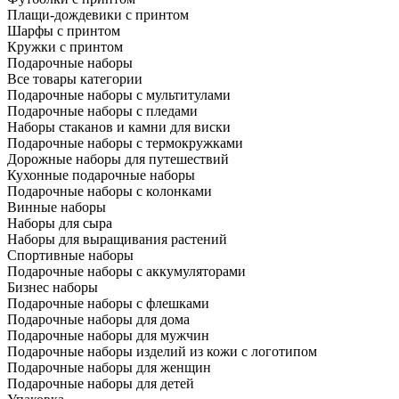
Плащи-дождевики с принтом
Шарфы с принтом
Кружки с принтом
Подарочные наборы
Все товары категории
Подарочные наборы с мультитулами
Подарочные наборы с пледами
Наборы стаканов и камни для виски
Подарочные наборы с термокружками
Дорожные наборы для путешествий
Кухонные подарочные наборы
Подарочные наборы с колонками
Винные наборы
Наборы для сыра
Наборы для выращивания растений
Спортивные наборы
Подарочные наборы с аккумуляторами
Бизнес наборы
Подарочные наборы с флешками
Подарочные наборы для дома
Подарочные наборы для мужчин
Подарочные наборы изделий из кожи с логотипом
Подарочные наборы для женщин
Подарочные наборы для детей