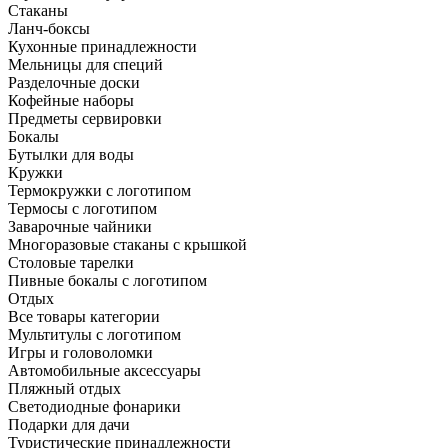
Стаканы
Ланч-боксы
Кухонные принадлежности
Мельницы для специй
Разделочные доски
Кофейные наборы
Предметы сервировки
Бокалы
Бутылки для воды
Кружки
Термокружки с логотипом
Термосы с логотипом
Заварочные чайники
Многоразовые стаканы с крышкой
Столовые тарелки
Пивные бокалы с логотипом
Отдых
Все товары категории
Мультитулы с логотипом
Игры и головоломки
Автомобильные аксессуары
Пляжный отдых
Светодиодные фонарики
Подарки для дачи
Туристические принадлежности