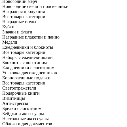
Новогодний мерч
Новогодние свечи и подсвечники
Наградная продукция
Все товары категории
Наградные стелы
Кубки
Значки и флаги
Наградные плакетки и панно
Медали
Ежедневники и блокноты
Все товары категории
Наборы с ежедневниками
Блокноты с логотипом
Ежедневники с логотипом
Упаковка для ежедневников
Корпоративные подарки
Все товары категории
Светоотражатели
Подарочные книги
Визитницы
Антистрессы
Брелки с логотипом
Бейджи и аксессуары
Настольные аксессуары
Обложки для документов