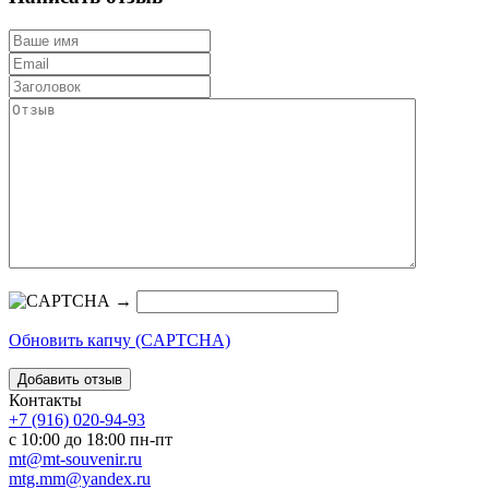
→
Обновить капчу (CAPTCHA)
Контакты
+7 (916) 020-94-93
с 10:00 до 18:00 пн-пт
mt@mt-souvenir.ru
mtg.mm@yandex.ru