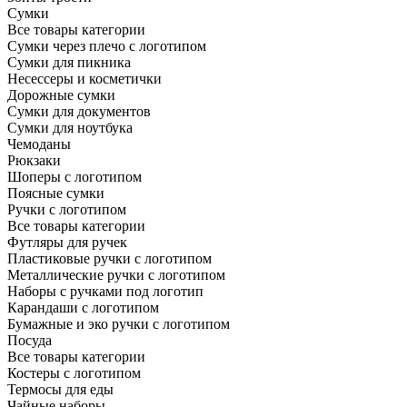
Сумки
Все товары категории
Сумки через плечо с логотипом
Сумки для пикника
Несессеры и косметички
Дорожные сумки
Сумки для документов
Сумки для ноутбука
Чемоданы
Рюкзаки
Шоперы с логотипом
Поясные сумки
Ручки с логотипом
Все товары категории
Футляры для ручек
Пластиковые ручки с логотипом
Металлические ручки с логотипом
Наборы с ручками под логотип
Карандаши с логотипом
Бумажные и эко ручки с логотипом
Посуда
Все товары категории
Костеры с логотипом
Термосы для еды
Чайные наборы