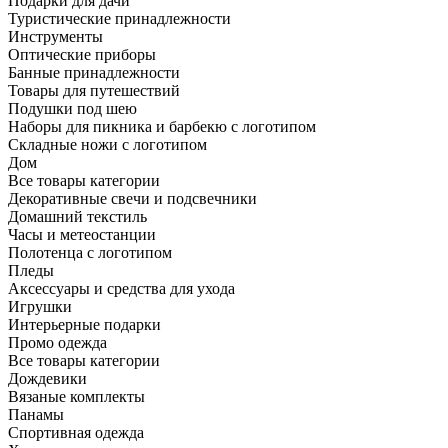
Подарки для дачи
Туристические принадлежности
Инструменты
Оптические приборы
Банные принадлежности
Товары для путешествий
Подушки под шею
Наборы для пикника и барбекю с логотипом
Складные ножи с логотипом
Дом
Все товары категории
Декоративные свечи и подсвечники
Домашний текстиль
Часы и метеостанции
Полотенца с логотипом
Пледы
Аксессуары и средства для ухода
Игрушки
Интерьерные подарки
Промо одежда
Все товары категории
Дождевики
Вязаные комплекты
Панамы
Спортивная одежда