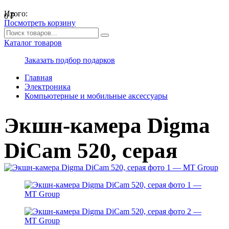
Итого:
0
₽
Посмотреть корзину
Каталог товаров
Заказать подбор подарков
Главная
Электроника
Компьютерные и мобильные аксессуары
Экшн-камера Digma
DiCam 520, серая