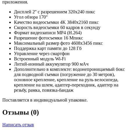
приложения.
Дисплей 2'' с разрешением 320x240 пикс
Угол обзора 170°
Качество видеосъемки 4K 3840x2160 пикс
Скорость видеосъемки 60 кадров в секунду
Формат видеозаписи MP4 (H.264)
Разрешение фотосъемки 16 Мпикс
Максимальный размер фото 4608х3456 пикс
Поддержка карт памяти до 128 Гб
Управление через смартфон
Встроенный модуль Wi-Fi
Литий-ионный аккумулятор 900 мАч
Дополнительно в комплекте: водонепроницаемый бокс
для подводной съемки (погружение до 30 метров),
основное крепление, крепление на руль велосипеда,
крепление на шлем, адаптер-переходник, адаптер на
резьбу, рамка, повязка-бандаж
Поставляется в индивидуальной упаковке.
Отзывы (0)
Написать отзыв