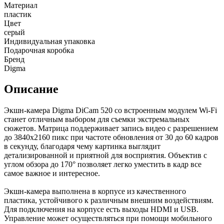
Материал
пластик
Цвет
серый
Индивидуальная упаковка
Подарочная коробка
Бренд
Digma
Описание
Экшн-камера Digma DiCam 520 со встроенным модулем Wi-Fi
станет отличным выбором для съемки экстремальных
сюжетов. Матрица поддерживает запись видео с разрешением
до 3840x2160 пикс при частоте обновления от 30 до 60 кадров
в секунду, благодаря чему картинка выглядит
детализированной и приятной для восприятия. Объектив с
углом обзора до 170° позволяет легко уместить в кадр все
самое важное и интересное.
Экшн-камера выполнена в корпусе из качественного
пластика, устойчивого к различным внешним воздействиям.
Для подключения на корпусе есть выходы HDMI и USB.
Управление может осуществляться при помощи мобильного