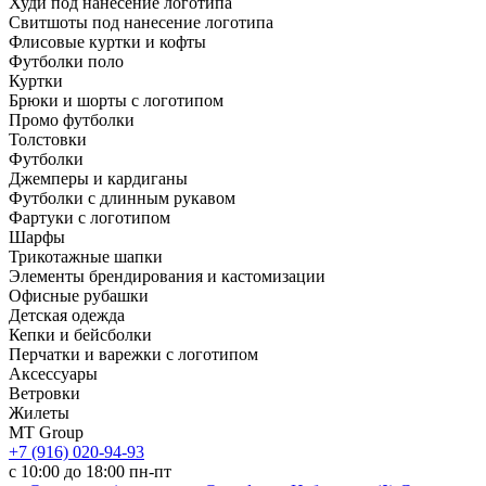
Худи под нанесение логотипа
Свитшоты под нанесение логотипа
Флисовые куртки и кофты
Футболки поло
Куртки
Брюки и шорты с логотипом
Промо футболки
Толстовки
Футболки
Джемперы и кардиганы
Футболки с длинным рукавом
Фартуки с логотипом
Шарфы
Трикотажные шапки
Элементы брендирования и кастомизации
Офисные рубашки
Детская одежда
Кепки и бейсболки
Перчатки и варежки с логотипом
Аксессуары
Ветровки
Жилеты
MT Group
+7 (916) 020-94-93
с 10:00 до 18:00 пн-пт