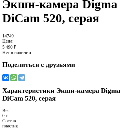
Экшн-камера Digma
DiCam 520, серая
14749
Цена:
5 490
₽
Нет в наличии
Поделиться с друзьями
Характеристики
Экшн-камера Digma
DiCam 520, серая
Вес
0 г
Состав
пластик