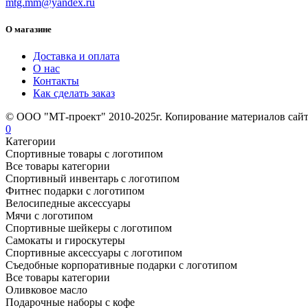
mtg.mm@yandex.ru
О магазине
Доставка и оплата
О нас
Контакты
Как сделать заказ
© ООО "МТ-проект" 2010-2025г. Копирование материалов сайт
0
Категории
Спортивные товары с логотипом
Все товары категории
Спортивный инвентарь с логотипом
Фитнес подарки с логотипом
Велосипедные аксессуары
Мячи с логотипом
Спортивные шейкеры с логотипом
Самокаты и гироскутеры
Спортивные аксессуары с логотипом
Съедобные корпоративные подарки с логотипом
Все товары категории
Оливковое масло
Подарочные наборы с кофе