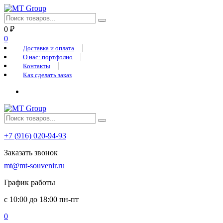
0
₽
0
Доставка и оплата
О нас: портфолио
Контакты
Как сделать заказ
+7 (916) 020-94-93
Заказать звонок
mt@mt-souvenir.ru
График работы
с 10:00 до 18:00 пн-пт
0