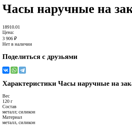
Часы наручные на зака
18910.01
Цена:
3 906
₽
Нет в наличии
Поделиться с друзьями
Характеристики
Часы наручные на зака
Вес
120 г
Состав
металл; силикон
Материал
металл, силикон