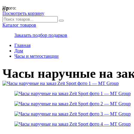
Итого:
0
₽
Посмотреть корзину
Каталог товаров
Заказать подбор подарков
Главная
Дом
Часы и метеостанции
Часы наручные на зака