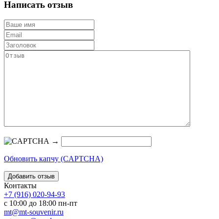
Написать отзыв
→
Обновить капчу (CAPTCHA)
Контакты
+7 (916) 020-94-93
с 10:00 до 18:00 пн-пт
mt@mt-souvenir.ru