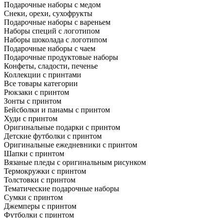
Подарочные наборы с медом
Снеки, орехи, сухофрукты
Подарочные наборы с вареньем
Наборы специй с логотипом
Наборы шоколада с логотипом
Подарочные наборы с чаем
Подарочные продуктовые наборы
Конфеты, сладости, печенье
Коллекции с принтами
Все товары категории
Рюкзаки с принтом
Зонты с принтом
Бейсболки и панамы с принтом
Худи с принтом
Оригинальные подарки с принтом
Детские футболки с принтом
Оригинальные ежедневники с принтом
Шапки с принтом
Вязаные пледы с оригинальным рисунком
Термокружки с принтом
Толстовки с принтом
Тематические подарочные наборы
Сумки с принтом
Джемперы с принтом
Футболки с принтом