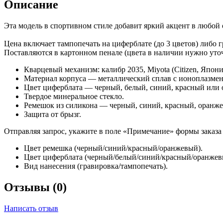
Описание
Эта модель в спортивном стиле добавит яркий акцент в любой 
Цена включает тампопечать на циферблате (до 3 цветов) либо 
Поставляются в картонном пенале (цвета в наличии нужно уточн
Кварцевый механизм: калибр 2035, Miyota (Citizen, Япони
Материал корпуса — металлический сплав с ионоплазме
Цвет циферблата — черный, белый, синий, красный или
Твердое минеральное стекло.
Ремешок из силикона — черный, синий, красный, оранж
Защита от брызг.
Отправляя запрос, укажите в поле «Примечание» формы заказ
Цвет ремешка (черный/синий/красный/оранжевый).
Цвет циферблата (черный/белый/синий/красный/оранжев
Вид нанесения (гравировка/тампопечать).
Отзывы (0)
Написать отзыв