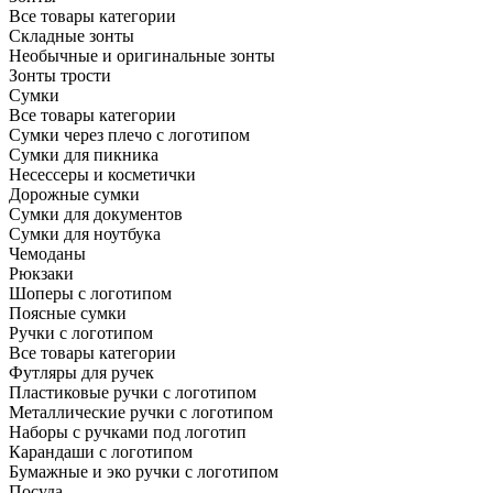
Все товары категории
Складные зонты
Необычные и оригинальные зонты
Зонты трости
Сумки
Все товары категории
Сумки через плечо с логотипом
Сумки для пикника
Несессеры и косметички
Дорожные сумки
Сумки для документов
Сумки для ноутбука
Чемоданы
Рюкзаки
Шоперы с логотипом
Поясные сумки
Ручки с логотипом
Все товары категории
Футляры для ручек
Пластиковые ручки с логотипом
Металлические ручки с логотипом
Наборы с ручками под логотип
Карандаши с логотипом
Бумажные и эко ручки с логотипом
Посуда