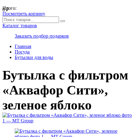
Итого:
0
₽
Посмотреть корзину
Каталог товаров
Заказать подбор подарков
Главная
Посуда
Бутылки для воды
Бутылка с фильтром
«Аквафор Сити»,
зеленое яблоко