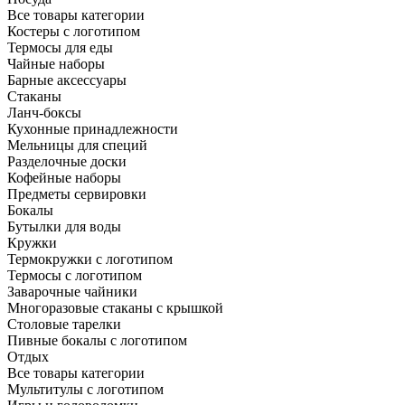
Все товары категории
Костеры с логотипом
Термосы для еды
Чайные наборы
Барные аксессуары
Стаканы
Ланч-боксы
Кухонные принадлежности
Мельницы для специй
Разделочные доски
Кофейные наборы
Предметы сервировки
Бокалы
Бутылки для воды
Кружки
Термокружки с логотипом
Термосы с логотипом
Заварочные чайники
Многоразовые стаканы с крышкой
Столовые тарелки
Пивные бокалы с логотипом
Отдых
Все товары категории
Мультитулы с логотипом