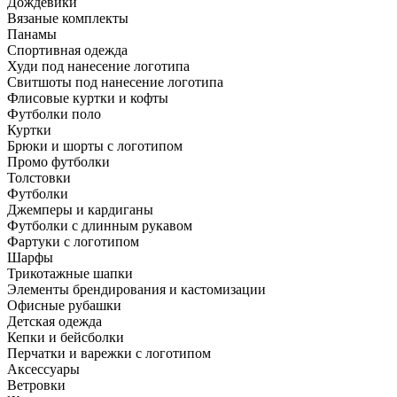
Дождевики
Вязаные комплекты
Панамы
Спортивная одежда
Худи под нанесение логотипа
Свитшоты под нанесение логотипа
Флисовые куртки и кофты
Футболки поло
Куртки
Брюки и шорты с логотипом
Промо футболки
Толстовки
Футболки
Джемперы и кардиганы
Футболки с длинным рукавом
Фартуки с логотипом
Шарфы
Трикотажные шапки
Элементы брендирования и кастомизации
Офисные рубашки
Детская одежда
Кепки и бейсболки
Перчатки и варежки с логотипом
Аксессуары
Ветровки