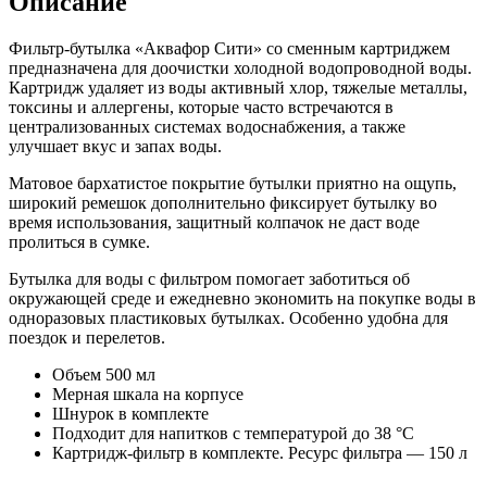
Описание
Фильтр-бутылка «Аквафор Сити» со сменным картриджем
предназначена для доочистки холодной водопроводной воды.
Картридж удаляет из воды активный хлор, тяжелые металлы,
токсины и аллергены, которые часто встречаются в
централизованных системах водоснабжения, а также
улучшает вкус и запах воды.
Матовое бархатистое покрытие бутылки приятно на ощупь,
широкий ремешок дополнительно фиксирует бутылку во
время использования, защитный колпачок не даст воде
пролиться в сумке.
Бутылка для воды с фильтром помогает заботиться об
окружающей среде и ежедневно экономить на покупке воды в
одноразовых пластиковых бутылках. Особенно удобна для
поездок и перелетов.
Объем 500 мл
Мерная шкала на корпусе
Шнурок в комплекте
Подходит для напитков с температурой до 38 °C
Картридж-фильтр в комплекте. Ресурс фильтра — 150 л