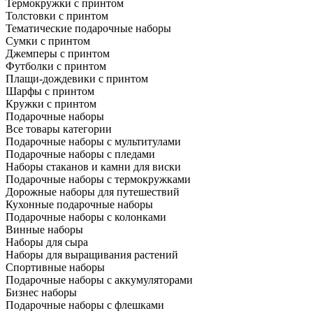
Термокружки с принтом
Толстовки с принтом
Тематические подарочные наборы
Сумки с принтом
Джемперы с принтом
Футболки с принтом
Плащи-дождевики с принтом
Шарфы с принтом
Кружки с принтом
Подарочные наборы
Все товары категории
Подарочные наборы с мультитулами
Подарочные наборы с пледами
Наборы стаканов и камни для виски
Подарочные наборы с термокружками
Дорожные наборы для путешествий
Кухонные подарочные наборы
Подарочные наборы с колонками
Винные наборы
Наборы для сыра
Наборы для выращивания растений
Спортивные наборы
Подарочные наборы с аккумуляторами
Бизнес наборы
Подарочные наборы с флешками