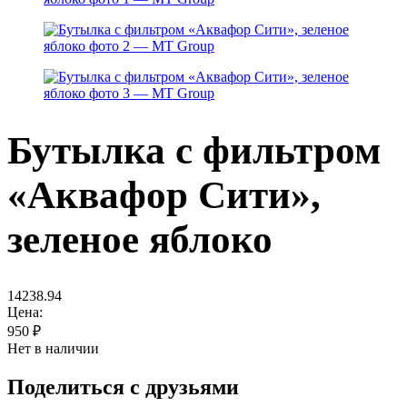
Бутылка с фильтром
«Аквафор Сити»,
зеленое яблоко
14238.94
Цена:
950
₽
Нет в наличии
Поделиться с друзьями