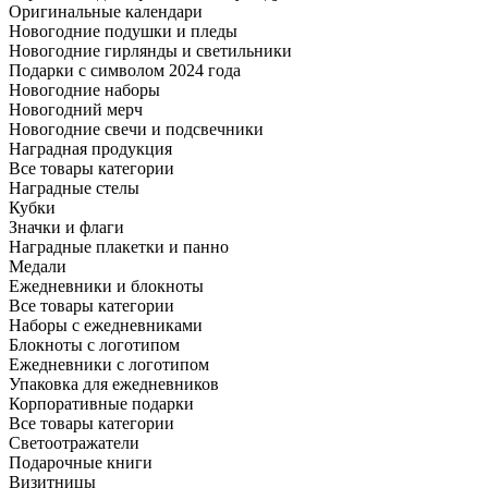
Оригинальные календари
Новогодние подушки и пледы
Новогодние гирлянды и светильники
Подарки с символом 2024 года
Новогодние наборы
Новогодний мерч
Новогодние свечи и подсвечники
Наградная продукция
Все товары категории
Наградные стелы
Кубки
Значки и флаги
Наградные плакетки и панно
Медали
Ежедневники и блокноты
Все товары категории
Наборы с ежедневниками
Блокноты с логотипом
Ежедневники с логотипом
Упаковка для ежедневников
Корпоративные подарки
Все товары категории
Светоотражатели
Подарочные книги
Визитницы