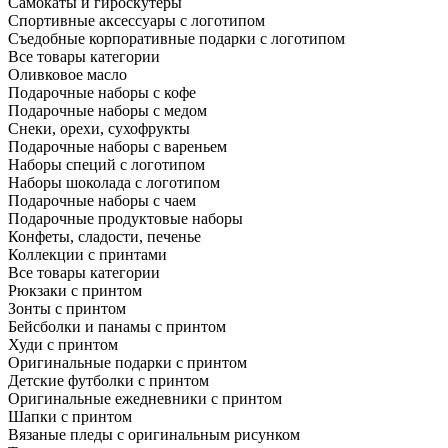
Самокаты и гироскутеры
Спортивные аксессуары с логотипом
Съедобные корпоративные подарки с логотипом
Все товары категории
Оливковое масло
Подарочные наборы с кофе
Подарочные наборы с медом
Снеки, орехи, сухофрукты
Подарочные наборы с вареньем
Наборы специй с логотипом
Наборы шоколада с логотипом
Подарочные наборы с чаем
Подарочные продуктовые наборы
Конфеты, сладости, печенье
Коллекции с принтами
Все товары категории
Рюкзаки с принтом
Зонты с принтом
Бейсболки и панамы с принтом
Худи с принтом
Оригинальные подарки с принтом
Детские футболки с принтом
Оригинальные ежедневники с принтом
Шапки с принтом
Вязаные пледы с оригинальным рисунком