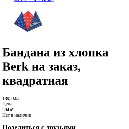
Бандана из хлопка
Berk на заказ,
квадратная
18950.02
Цена:
504
₽
Нет в наличии
Поделиться с друзьями