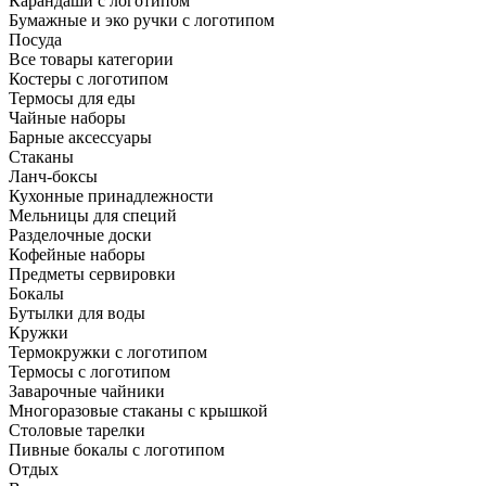
Карандаши с логотипом
Бумажные и эко ручки с логотипом
Посуда
Все товары категории
Костеры с логотипом
Термосы для еды
Чайные наборы
Барные аксессуары
Стаканы
Ланч-боксы
Кухонные принадлежности
Мельницы для специй
Разделочные доски
Кофейные наборы
Предметы сервировки
Бокалы
Бутылки для воды
Кружки
Термокружки с логотипом
Термосы с логотипом
Заварочные чайники
Многоразовые стаканы с крышкой
Столовые тарелки
Пивные бокалы с логотипом
Отдых