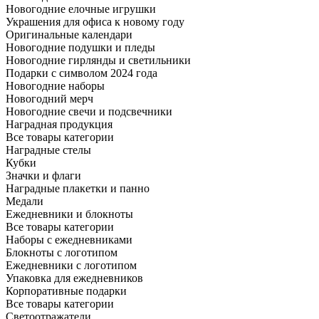
Новогодние елочные игрушки
Украшения для офиса к новому году
Оригинальные календари
Новогодние подушки и пледы
Новогодние гирлянды и светильники
Подарки с символом 2024 года
Новогодние наборы
Новогодний мерч
Новогодние свечи и подсвечники
Наградная продукция
Все товары категории
Наградные стелы
Кубки
Значки и флаги
Наградные плакетки и панно
Медали
Ежедневники и блокноты
Все товары категории
Наборы с ежедневниками
Блокноты с логотипом
Ежедневники с логотипом
Упаковка для ежедневников
Корпоративные подарки
Все товары категории
Светоотражатели