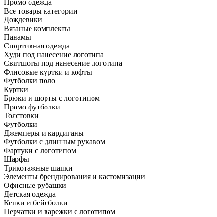
Промо одежда
Все товары категории
Дождевики
Вязаные комплекты
Панамы
Спортивная одежда
Худи под нанесение логотипа
Свитшоты под нанесение логотипа
Флисовые куртки и кофты
Футболки поло
Куртки
Брюки и шорты с логотипом
Промо футболки
Толстовки
Футболки
Джемперы и кардиганы
Футболки с длинным рукавом
Фартуки с логотипом
Шарфы
Трикотажные шапки
Элементы брендирования и кастомизации
Офисные рубашки
Детская одежда
Кепки и бейсболки
Перчатки и варежки с логотипом