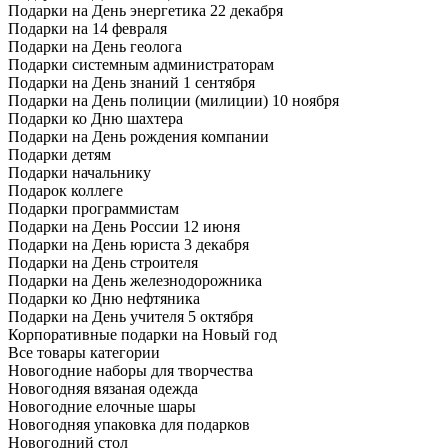
Подарки на День энергетика 22 декабря
Подарки на 14 февраля
Подарки на День геолога
Подарки системным администраторам
Подарки на День знаний 1 сентября
Подарки на День полиции (милиции) 10 ноября
Подарки ко Дню шахтера
Подарки на День рождения компании
Подарки детям
Подарки начальнику
Подарок коллеге
Подарки программистам
Подарки на День России 12 июня
Подарки на День юриста 3 декабря
Подарки на День строителя
Подарки на День железнодорожника
Подарки ко Дню нефтяника
Подарки на День учителя 5 октября
Корпоративные подарки на Новый год
Все товары категории
Новогодние наборы для творчества
Новогодняя вязаная одежда
Новогодние елочные шары
Новогодняя упаковка для подарков
Новогодний стол